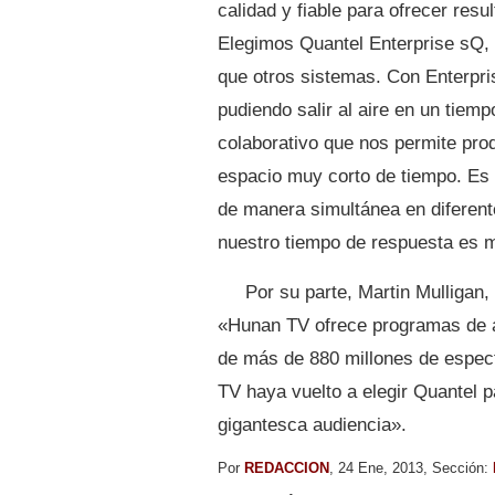
calidad y fiable para ofrecer res
Elegimos Quantel Enterprise sQ,
que otros sistemas. Con Enterpri
pudiendo salir al aire en un tiem
colaborativo que nos permite pro
espacio muy corto de tiempo. Es 
de manera simultánea en diferent
nuestro tiempo de respuesta es 
Por su parte, Martin Mulligan
«Hunan TV ofrece programas de al
de más de 880 millones de espe
TV haya vuelto a elegir Quantel 
gigantesca audiencia».
Por
REDACCION
, 24 Ene, 2013, Sección: