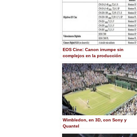
EOS Cine: Canon irrumpe sin
complejos en la producción
cinematográfica
Wimbledon, en 3D, con Sony y
Quantel