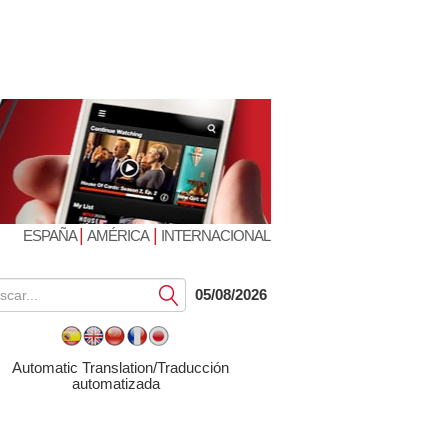
|
|
ESPAÑA
AMÉRICA
INTERNACIONAL
Submit
05/08/2026
Automatic Translation/Traducción
automatizada