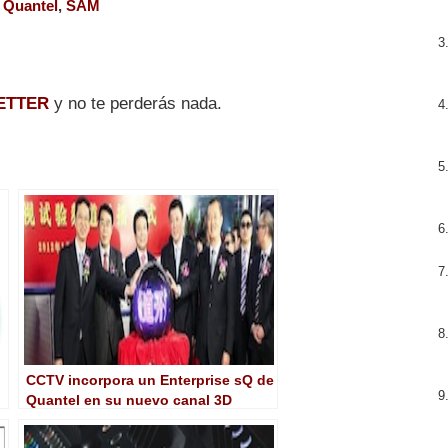
,
Quantel
,
SAM
ETTER
y no te perderás nada.
CCTV incorpora un Enterprise sQ de
Quantel en su nuevo canal 3D