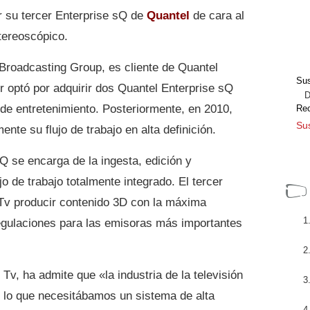
r su tercer Enterprise sQ de
Quantel
de cara al
tereoscópico.
 Broadcasting Group, es cliente de Quantel
Sus
 optó por adquirir dos Quantel Enterprise sQ
Dir
de entretenimiento. Posteriormente, en 2010,
Re
Sus
te su flujo de trabajo en alta definición.
Q se encarga de la ingesta, edición y
o de trabajo totalmente integrado. El tercer
Tv producir contenido 3D con la máxima
egulaciones para las emisoras más importantes
Tv, ha admite que «la industria de la televisión
 lo que necesitábamos un sistema de alta