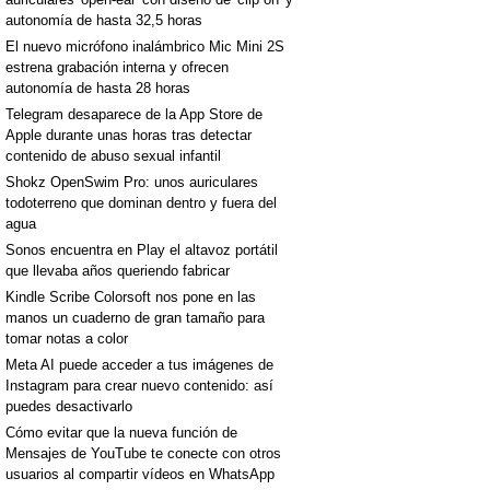
autonomía de hasta 32,5 horas
El nuevo micrófono inalámbrico Mic Mini 2S
estrena grabación interna y ofrecen
autonomía de hasta 28 horas
Telegram desaparece de la App Store de
Apple durante unas horas tras detectar
contenido de abuso sexual infantil
Shokz OpenSwim Pro: unos auriculares
todoterreno que dominan dentro y fuera del
agua
Sonos encuentra en Play el altavoz portátil
que llevaba años queriendo fabricar
Kindle Scribe Colorsoft nos pone en las
manos un cuaderno de gran tamaño para
tomar notas a color
Meta AI puede acceder a tus imágenes de
Instagram para crear nuevo contenido: así
puedes desactivarlo
Cómo evitar que la nueva función de
Mensajes de YouTube te conecte con otros
usuarios al compartir vídeos en WhatsApp