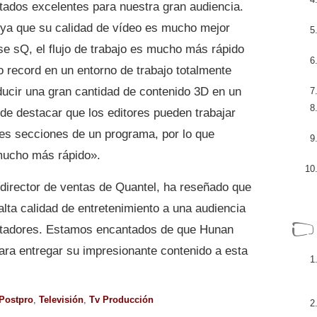
ultados excelentes para nuestra gran audiencia.
 ya que su calidad de vídeo es mucho mejor
se sQ, el flujo de trabajo es mucho más rápido
po record en un entorno de trabajo totalmente
ducir una gran cantidad de contenido 3D en un
de destacar que los editores pueden trabajar
es secciones de un programa, por lo que
mucho más rápido».
, director de ventas de Quantel, ha reseñado que
ta calidad de entretenimiento a una audiencia
ctadores. Estamos encantados de que Hunan
para entregar su impresionante contenido a esta
Postpro
,
Televisión
,
Tv Producción