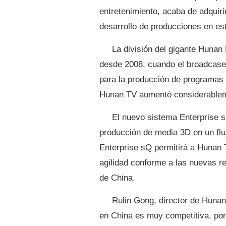
entretenimiento, acaba de adquiri
desarrollo de producciones en es
La división del gigante Hunan
desde 2008, cuando el broadcaser
para la producción de programas 
Hunan TV aumentó considerablemen
El nuevo sistema Enterprise s
producción de media 3D en un fluj
Enterprise sQ permitirá a Hunan 
agilidad conforme a las nuevas r
de China.
Rulin Gong, director de Hunan 
en China es muy competitiva, por