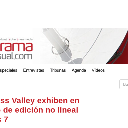
speciales
Entrevistas
Tribunas
Agenda
Vídeos
ss Valley exhiben en
de edición no lineal
s 7