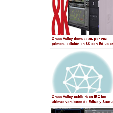
Grass Valley demuestra, por vez
primera, edición en 8K con Edius e
InterBEE
Grass Valley exhibirá en IBC las
últimas versiones de Edius y Strat