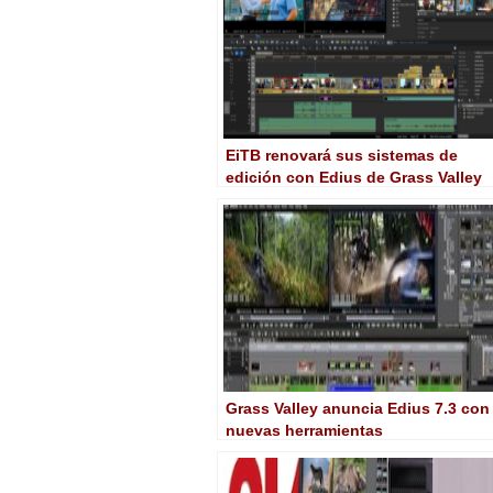
EiTB renovará sus sistemas de
edición con Edius de Grass Valley
de la mano de Aicox Soluciones
Grass Valley anuncia Edius 7.3 con
nuevas herramientas