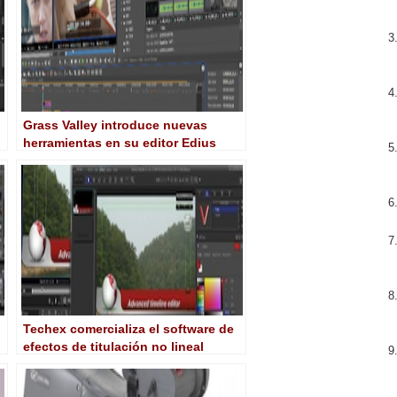
Grass Valley introduce nuevas
herramientas en su editor Edius
Techex comercializa el software de
efectos de titulación no lineal
VisTitle para Edius