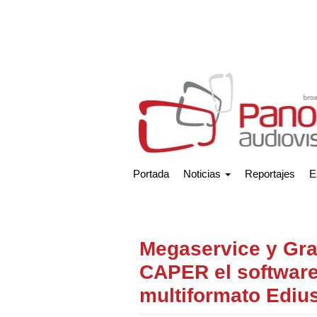
Portada
Noticias
Reportajes
E
Megaservice y Gra
CAPER el software 
multiformato Ediu