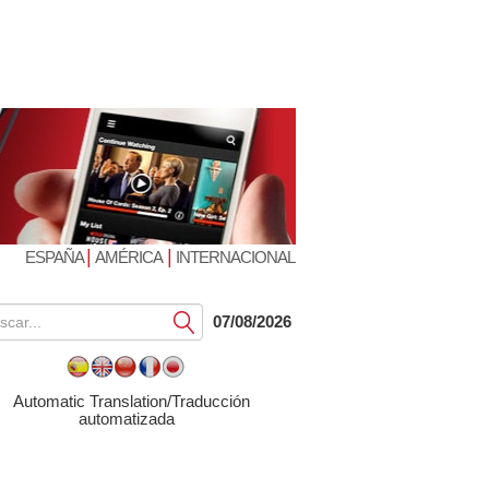
|
|
ESPAÑA
AMÉRICA
INTERNACIONAL
Submit
07/08/2026
Automatic Translation/Traducción
automatizada