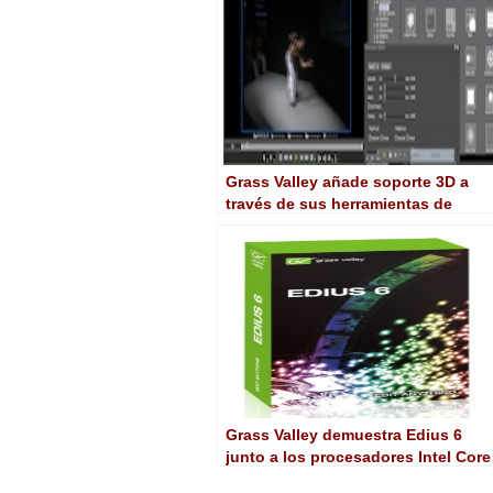
Grass Valley añade soporte 3D a
través de sus herramientas de
edición Edius y Storm 3G
Grass Valley demuestra Edius 6
junto a los procesadores Intel Core
de segunda generación