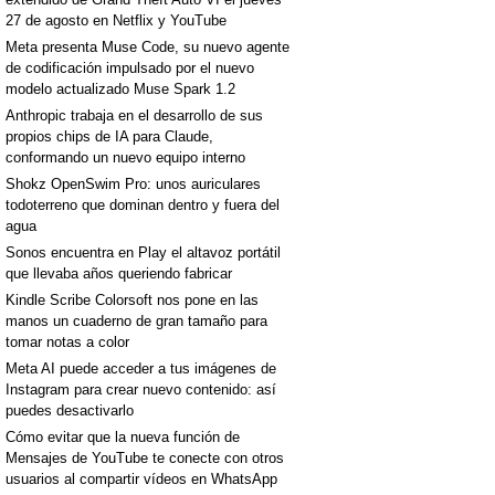
27 de agosto en Netflix y YouTube
Meta presenta Muse Code, su nuevo agente
de codificación impulsado por el nuevo
modelo actualizado Muse Spark 1.2
Anthropic trabaja en el desarrollo de sus
propios chips de IA para Claude,
conformando un nuevo equipo interno
Shokz OpenSwim Pro: unos auriculares
todoterreno que dominan dentro y fuera del
agua
Sonos encuentra en Play el altavoz portátil
que llevaba años queriendo fabricar
Kindle Scribe Colorsoft nos pone en las
manos un cuaderno de gran tamaño para
tomar notas a color
Meta AI puede acceder a tus imágenes de
Instagram para crear nuevo contenido: así
puedes desactivarlo
Cómo evitar que la nueva función de
Mensajes de YouTube te conecte con otros
usuarios al compartir vídeos en WhatsApp