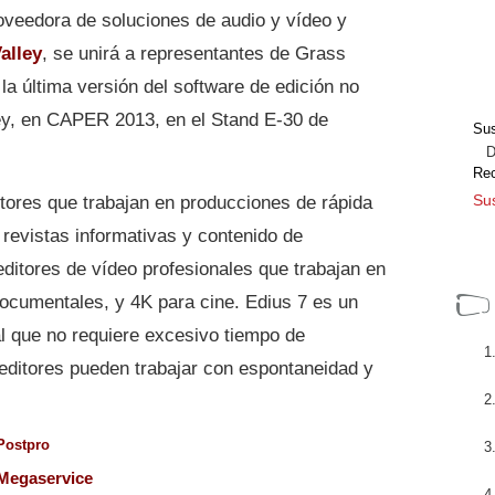
roveedora de soluciones de audio y vídeo y
alley
, se unirá a representantes de Grass
 la última versión del software de edición no
ley, en CAPER 2013, en el Stand E-30 de
Sus
Dir
Re
Sus
tores que trabajan en producciones de rápida
 revistas informativas y contenido de
ditores de vídeo profesionales que trabajan en
ocumentales, y 4K para cine. Edius 7 es un
al que no requiere excesivo tiempo de
 editores pueden trabajar con espontaneidad y
Postpro
Megaservice