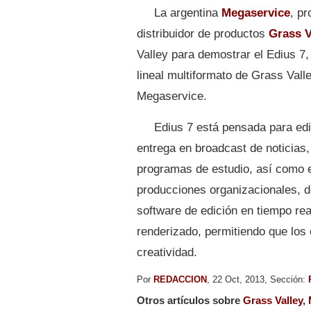
La argentina
Megaservice
, p
distribuidor de productos
Grass V
Valley para demostrar el Edius 7,
lineal multiformato de Grass Val
Megaservice.
Edius 7 está pensada para edi
entrega en broadcast de noticias,
programas de estudio, así como e
producciones organizacionales, d
software de edición en tiempo re
renderizado, permitiendo que los
creatividad.
Por
REDACCION
, 22 Oct, 2013, Sección:
Otros artículos sobre
Grass Valley
,