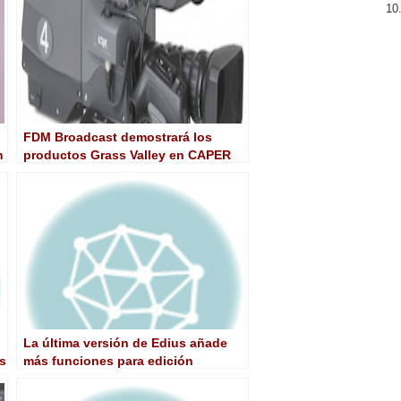
FDM Broadcast demostrará los
n
productos Grass Valley en CAPER
2013
La última versión de Edius añade
us
más funciones para edición
multiformato