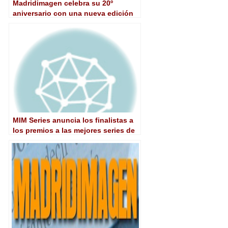
Madridimagen celebra su 20º
aniversario con una nueva edición
de MIM Series y los premios MIM
MIM Series anuncia los finalistas a
los premios a las mejores series de
televisión en España