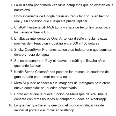
La IA diseña por primera vez virus completos que no existen en la
naturaleza
Unos ingenieros de Google crean un traductor con IA en tiempo
real y sin conexión que cualquiera puede replicar
ChatGPT estrena GPT-5.6 Luna y chats de texto ilimitados para
los usuarios 'free' y Go
El altavoz inteligente de OpenAI tendrá diseño circular, piezas
móviles de interacción y costará entre 300 y 400 dólares
Shokz OpenSwim Pro: unos auriculares todoterreno que dominan
dentro y fuera del agua
Sonos encuentra en Play el altavoz portátil que llevaba años
queriendo fabricar
Kindle Scribe Colorsoft nos pone en las manos un cuaderno de
gran tamaño para tomar notas a color
Meta AI puede acceder a tus imágenes de Instagram para crear
nuevo contenido: así puedes desactivarlo
Cómo evitar que la nueva función de Mensajes de YouTube te
conecte con otros usuarios al compartir vídeos en WhatsApp
Lo que hay que hacer, y que todo el mundo olvida, antes de
vender el portátil o el móvil en Wallapop