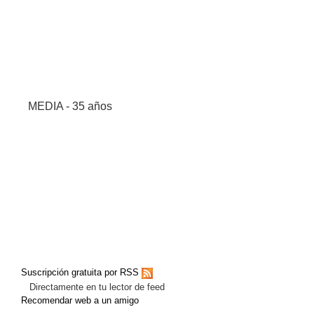
MEDIA - 35 años
Suscripción gratuita por RSS
Directamente en tu lector de feed
Recomendar web a un amigo