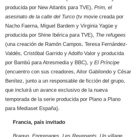
producida por New Atlantis para TVE),
Prim, el
asesinato de la calle del Turco
(tv movie creada por
Nacho Faerna, Miguel Bardem y Virginia Yagüe y
producida por Shine Ibérica para TVE),
The refugees
(una creación de Ramón Campos, Teresa Fernández-
Valdés, Cristóbal Garrido y Adolfo Valor y producida
por Bambú para Atresmedia y BBC), y
El Príncipe
(encuentro con sus creadores, Aitor Gabilondo y César
Benítez, junto a un responsable de ficción del grupo,
que incluirá un avance exclusivo de la nueva
temporada de la serie producida por Plano a Plano
para Mediaset España).
Francia, país invitado
Braquo, Engrenages, Les Revenants, Un village