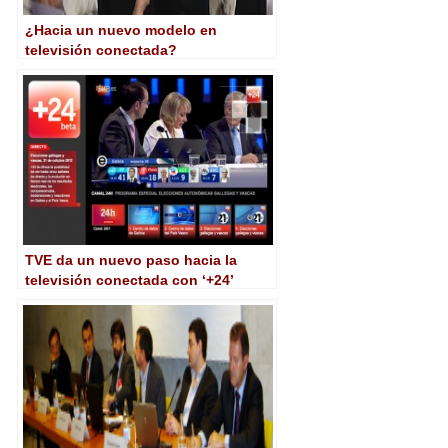
¿Hacia un nuevo modelo en
televisión conectada?
TVE da un nuevo paso hacia la
televisión conectada con ‘+24’