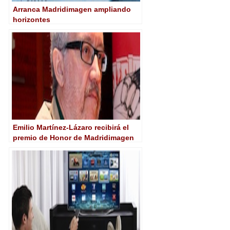
Arranca Madridimagen ampliando
horizontes
Emilio Martínez-Lázaro recibirá el
premio de Honor de Madridimagen