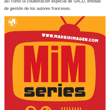
así como la colaboración especial de SACD, entidad
de gestión de los autores franceses.