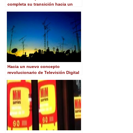
completa su transición hacia un
entorno de noticias digitalizado
end-to-end con VSN
Hacia un nuevo concepto
revolucionario de Televisión Digital
Terrestre