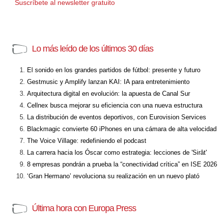
Suscríbete al newsletter gratuito
Lo más leído de los últimos 30 días
El sonido en los grandes partidos de fútbol: presente y futuro
Gestmusic y Amplify lanzan KAI: IA para entretenimiento
Arquitectura digital en evolución: la apuesta de Canal Sur
Cellnex busca mejorar su eficiencia con una nueva estructura
La distribución de eventos deportivos, con Eurovision Services
Blackmagic convierte 60 iPhones en una cámara de alta velocidad
The Voice Village: redefiniendo el podcast
La carrera hacia los Óscar como estrategia: lecciones de 'Sirât'
8 empresas pondrán a prueba la “conectividad crítica” en ISE 2026
‘Gran Hermano’ revoluciona su realización en un nuevo plató
Última hora con Europa Press