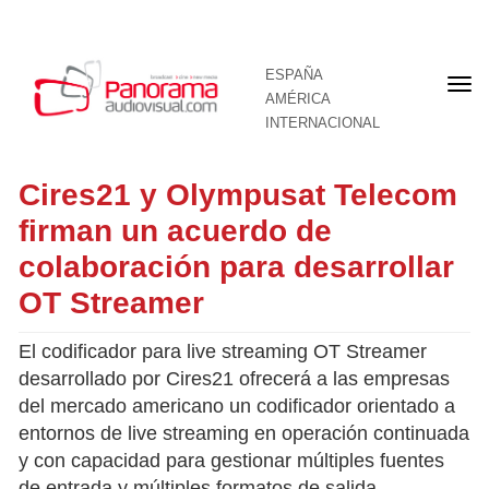
ESPAÑA
Por
AMÉRICA
INTERNACIONAL
Cires21 y Olympusat Telecom
firman un acuerdo de
colaboración para desarrollar
OT Streamer
El codificador para live streaming OT Streamer
desarrollado por Cires21 ofrecerá a las empresas
del mercado americano un codificador orientado a
entornos de live streaming en operación continuada
y con capacidad para gestionar múltiples fuentes
de entrada y múltiples formatos de salida.