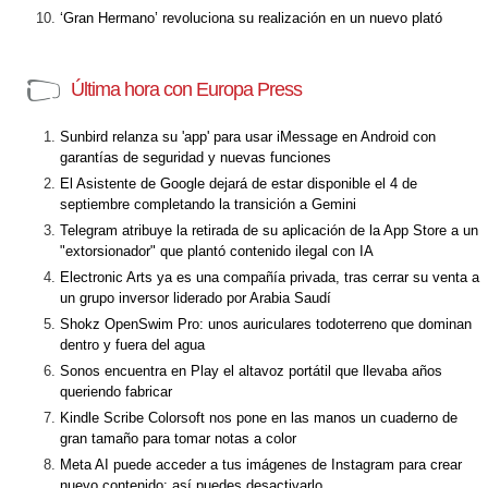
‘Gran Hermano’ revoluciona su realización en un nuevo plató
Última hora con Europa Press
Sunbird relanza su 'app' para usar iMessage en Android con
garantías de seguridad y nuevas funciones
El Asistente de Google dejará de estar disponible el 4 de
septiembre completando la transición a Gemini
Telegram atribuye la retirada de su aplicación de la App Store a un
"extorsionador" que plantó contenido ilegal con IA
Electronic Arts ya es una compañía privada, tras cerrar su venta a
un grupo inversor liderado por Arabia Saudí
Shokz OpenSwim Pro: unos auriculares todoterreno que dominan
dentro y fuera del agua
Sonos encuentra en Play el altavoz portátil que llevaba años
queriendo fabricar
Kindle Scribe Colorsoft nos pone en las manos un cuaderno de
gran tamaño para tomar notas a color
Meta AI puede acceder a tus imágenes de Instagram para crear
nuevo contenido: así puedes desactivarlo