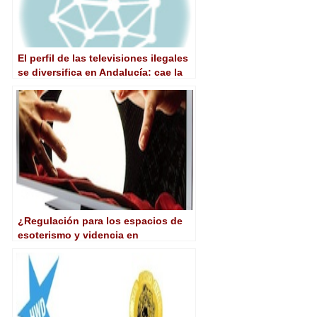
El perfil de las televisiones ilegales
se diversifica en Andalucía: cae la
videncia y se consolidan los
canales generalistas, religiosos y de
viajes
¿Regulación para los espacios de
esoterismo y videncia en
televisión?