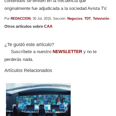
contenidos se emiten en la frecuencia que
originalmente fue adjudicada a la sociedad Avista TV.
Por
REDACCION
, 30 Jul, 2015, Sección:
Negocios
,
TDT
,
Televisión
Otros artículos sobre
CAA
¿Te gustó este artículo?
Suscríbete a nuestro
NEWSLETTER
y no te
perderás nada.
Artículos Relacionados