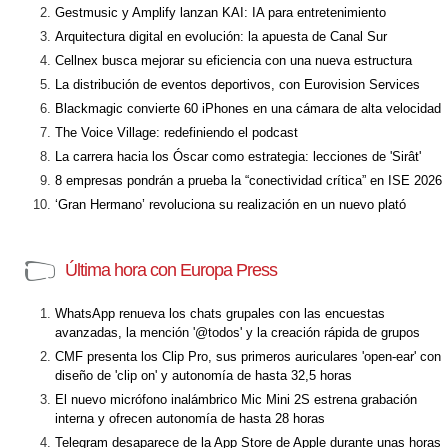
Gestmusic y Amplify lanzan KAI: IA para entretenimiento
Arquitectura digital en evolución: la apuesta de Canal Sur
Cellnex busca mejorar su eficiencia con una nueva estructura
La distribución de eventos deportivos, con Eurovision Services
Blackmagic convierte 60 iPhones en una cámara de alta velocidad
The Voice Village: redefiniendo el podcast
La carrera hacia los Óscar como estrategia: lecciones de 'Sirât'
8 empresas pondrán a prueba la “conectividad crítica” en ISE 2026
‘Gran Hermano’ revoluciona su realización en un nuevo plató
Última hora con Europa Press
WhatsApp renueva los chats grupales con las encuestas
avanzadas, la mención '@todos' y la creación rápida de grupos
CMF presenta los Clip Pro, sus primeros auriculares 'open-ear' con
diseño de 'clip on' y autonomía de hasta 32,5 horas
El nuevo micrófono inalámbrico Mic Mini 2S estrena grabación
interna y ofrecen autonomía de hasta 28 horas
Telegram desaparece de la App Store de Apple durante unas horas