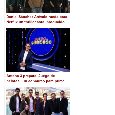
Daniel Sánchez Arévalo rueda para
Netflix un thriller coral producido
por Bambú Producciones
Antena 3 prepara ‘Juego de
pelotas’, un concurso para prime
time producido junto a Warner Bros.
ITVP España