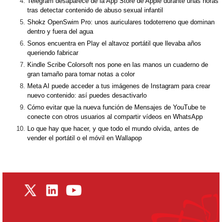
Telegram desaparece de la App Store de Apple durante unas horas
tras detectar contenido de abuso sexual infantil
Shokz OpenSwim Pro: unos auriculares todoterreno que dominan
dentro y fuera del agua
Sonos encuentra en Play el altavoz portátil que llevaba años
queriendo fabricar
Kindle Scribe Colorsoft nos pone en las manos un cuaderno de
gran tamaño para tomar notas a color
Meta AI puede acceder a tus imágenes de Instagram para crear
nuevo contenido: así puedes desactivarlo
Cómo evitar que la nueva función de Mensajes de YouTube te
conecte con otros usuarios al compartir vídeos en WhatsApp
Lo que hay que hacer, y que todo el mundo olvida, antes de
vender el portátil o el móvil en Wallapop