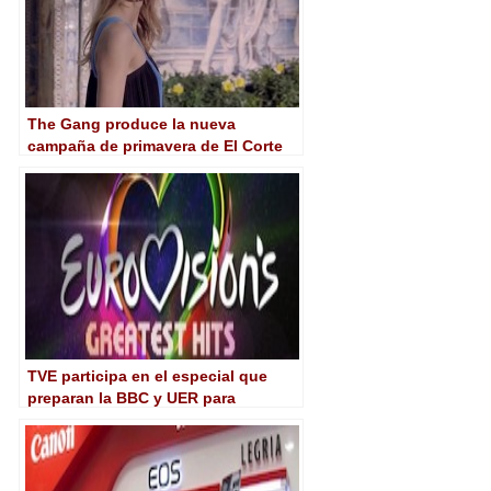
The Gang produce la nueva
campaña de primavera de El Corte
Inglés
TVE participa en el especial que
preparan la BBC y UER para
conmemorar el 60º aniversario del
Festival de Eurovisión