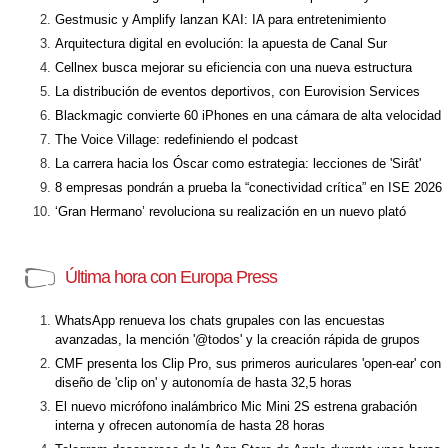
Gestmusic y Amplify lanzan KAI: IA para entretenimiento
Arquitectura digital en evolución: la apuesta de Canal Sur
Cellnex busca mejorar su eficiencia con una nueva estructura
La distribución de eventos deportivos, con Eurovision Services
Blackmagic convierte 60 iPhones en una cámara de alta velocidad
The Voice Village: redefiniendo el podcast
La carrera hacia los Óscar como estrategia: lecciones de 'Sirât'
8 empresas pondrán a prueba la “conectividad crítica” en ISE 2026
‘Gran Hermano’ revoluciona su realización en un nuevo plató
Última hora con Europa Press
WhatsApp renueva los chats grupales con las encuestas
avanzadas, la mención '@todos' y la creación rápida de grupos
CMF presenta los Clip Pro, sus primeros auriculares 'open-ear' con
diseño de 'clip on' y autonomía de hasta 32,5 horas
El nuevo micrófono inalámbrico Mic Mini 2S estrena grabación
interna y ofrecen autonomía de hasta 28 horas