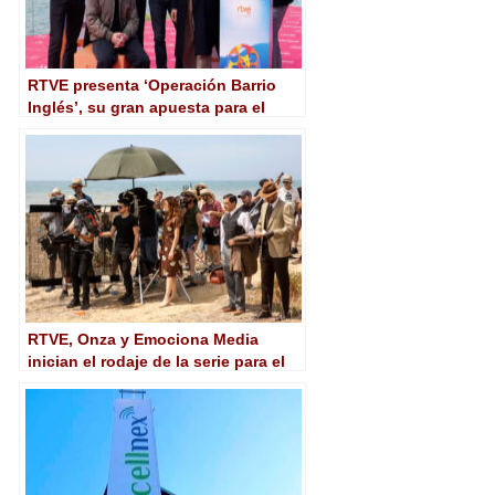
RTVE presenta ‘Operación Barrio
Inglés’, su gran apuesta para el
prime time, en el Festival de Málaga
RTVE, Onza y Emociona Media
inician el rodaje de la serie para el
prime time de la 1 ‘Operación Barrio
Inglés’