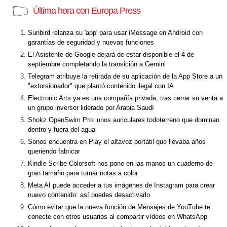
Última hora con Europa Press
Sunbird relanza su 'app' para usar iMessage en Android con
garantías de seguridad y nuevas funciones
El Asistente de Google dejará de estar disponible el 4 de
septiembre completando la transición a Gemini
Telegram atribuye la retirada de su aplicación de la App Store a un
"extorsionador" que plantó contenido ilegal con IA
Electronic Arts ya es una compañía privada, tras cerrar su venta a
un grupo inversor liderado por Arabia Saudí
Shokz OpenSwim Pro: unos auriculares todoterreno que dominan
dentro y fuera del agua
Sonos encuentra en Play el altavoz portátil que llevaba años
queriendo fabricar
Kindle Scribe Colorsoft nos pone en las manos un cuaderno de
gran tamaño para tomar notas a color
Meta AI puede acceder a tus imágenes de Instagram para crear
nuevo contenido: así puedes desactivarlo
Cómo evitar que la nueva función de Mensajes de YouTube te
conecte con otros usuarios al compartir vídeos en WhatsApp