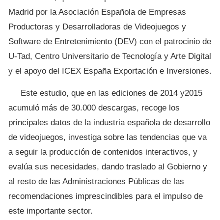
Madrid por la Asociación Española de Empresas
Productoras y Desarrolladoras de Videojuegos y
Software de Entretenimiento (DEV) con el patrocinio de
U-Tad, Centro Universitario de Tecnología y Arte Digital
y el apoyo del ICEX España Exportación e Inversiones.
Este estudio, que en las ediciones de 2014 y2015
acumuló más de 30.000 descargas, recoge los
principales datos de la industria española de desarrollo
de videojuegos, investiga sobre las tendencias que va
a seguir la producción de contenidos interactivos, y
evalúa sus necesidades, dando traslado al Gobierno y
al resto de las Administraciones Públicas de las
recomendaciones imprescindibles para el impulso de
este importante sector.