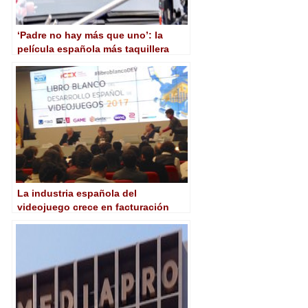
‘Padre no hay más que uno’: la
película española más taquillera
superando los 14 millones de euros
en recaudación
La industria española del
videojuego crece en facturación
pero decrece en estudios activos