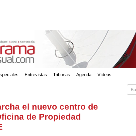
speciales
Entrevistas
Tribunas
Agenda
Vídeos
archa el nuevo centro de
Oficina de Propiedad
E