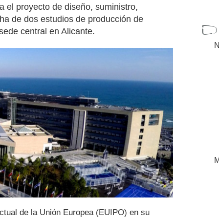
 el proyecto de diseño, suministro,
cha de dos estudios de producción de
ede central en Alicante.
N
M
ectual de la Unión Europea (EUIPO) en su