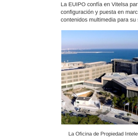
La EUIPO confía en Vitelsa para
configuración y puesta en mar
contenidos multimedia para su s
La Oficina de Propiedad Intel