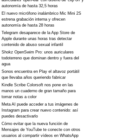
autonomía de hasta 32,5 horas
El nuevo micrófono inalámbrico Mic Mini 2S
estrena grabación interna y ofrecen
autonomía de hasta 28 horas
Telegram desaparece de la App Store de
Apple durante unas horas tras detectar
contenido de abuso sexual infantil
Shokz OpenSwim Pro: unos auriculares
todoterreno que dominan dentro y fuera del
agua
Sonos encuentra en Play el altavoz portátil
que llevaba años queriendo fabricar
Kindle Scribe Colorsoft nos pone en las
manos un cuaderno de gran tamaño para
tomar notas a color
Meta AI puede acceder a tus imágenes de
Instagram para crear nuevo contenido: así
puedes desactivarlo
Cómo evitar que la nueva función de
Mensajes de YouTube te conecte con otros
usuarios al compartir vídeos en WhatsApp