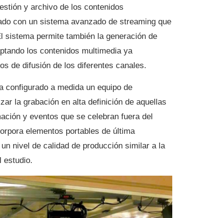
gestión y archivo de los contenidos
grado con un sistema avanzado de streaming que
El sistema permite también la generación de
aptando los contenidos multimedia ya
os de difusión de los diferentes canales.
ha configurado a medida un equipo de
izar la grabación en alta definición de aquellas
ación y eventos que se celebran fuera del
corpora elementos portables de última
n nivel de calidad de producción similar a la
l estudio.