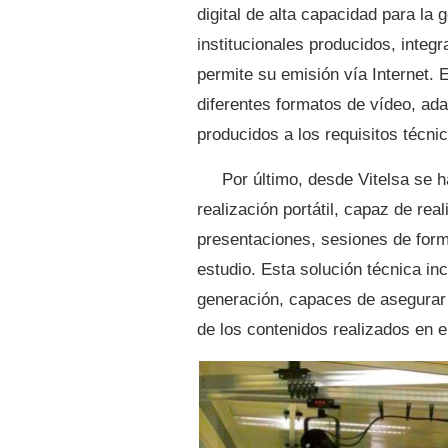
digital de alta capacidad para la 
institucionales producidos, inte
permite su emisión vía Internet. 
diferentes formatos de vídeo, ad
producidos a los requisitos técnic
Por último, desde Vitelsa se 
realización portátil, capaz de real
presentaciones, sesiones de form
estudio. Esta solución técnica in
generación, capaces de asegurar u
de los contenidos realizados en e