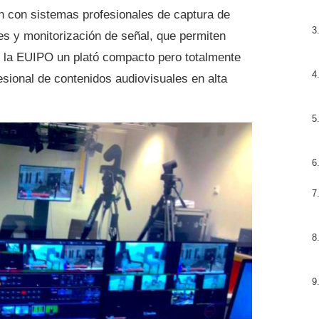
én con sistemas profesionales de captura de
es y monitorización de señal, que permiten
de la EUIPO un plató compacto pero totalmente
esional de contenidos audiovisuales en alta