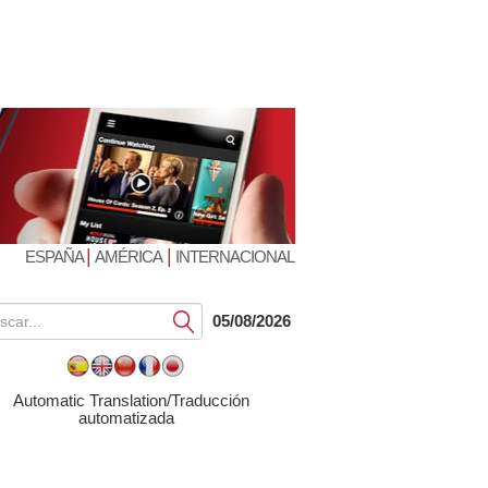
|
|
ESPAÑA
AMÉRICA
INTERNACIONAL
Submit
05/08/2026
Automatic Translation/Traducción
automatizada