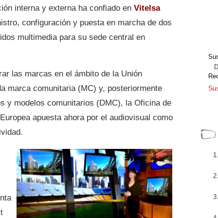
ión interna y externa ha confiado en
Vitelsa
nistro, configuración y puesta en marcha de dos
idos multimedia para su sede central en
Sus
Dir
ar las marcas en el ámbito de la Unión
Re
a marca comunitaria (MC) y, posteriormente
Sus
jos y modelos comunitarios (DMC), la Oficina de
n Europea apuesta ahora por el audiovisual como
ividad.
nta
t