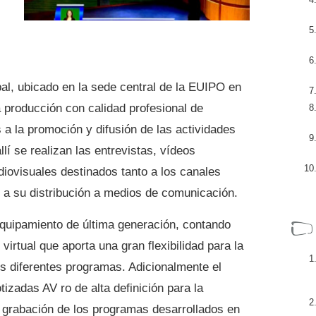
ipal, ubicado en la sede central de la EUIPO en
a producción con calidad profesional de
a la promoción y difusión de las actividades
lí se realizan las entrevistas, vídeos
diovisuales destinados tanto a los canales
 a su distribución a medios de comunicación.
equipamiento de última generación, contando
irtual que aporta una gran flexibilidad para la
os diferentes programas. Adicionalmente el
zadas AV ro de alta definición para la
 grabación de los programas desarrollados en