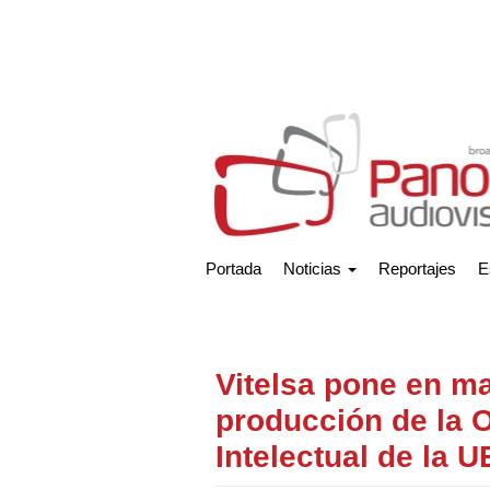
Portada
Noticias
Reportajes
E
Vitelsa pone en m
producción de la 
Intelectual de la U