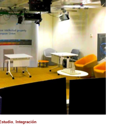
Estudio
,
Integración