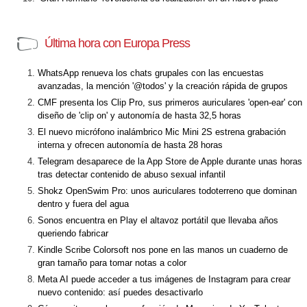
Última hora con Europa Press
WhatsApp renueva los chats grupales con las encuestas
avanzadas, la mención '@todos' y la creación rápida de grupos
CMF presenta los Clip Pro, sus primeros auriculares 'open-ear' con
diseño de 'clip on' y autonomía de hasta 32,5 horas
El nuevo micrófono inalámbrico Mic Mini 2S estrena grabación
interna y ofrecen autonomía de hasta 28 horas
Telegram desaparece de la App Store de Apple durante unas horas
tras detectar contenido de abuso sexual infantil
Shokz OpenSwim Pro: unos auriculares todoterreno que dominan
dentro y fuera del agua
Sonos encuentra en Play el altavoz portátil que llevaba años
queriendo fabricar
Kindle Scribe Colorsoft nos pone en las manos un cuaderno de
gran tamaño para tomar notas a color
Meta AI puede acceder a tus imágenes de Instagram para crear
nuevo contenido: así puedes desactivarlo