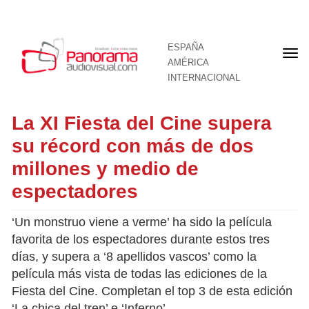
ESPAÑA
Por
AMÉRICA
INTERNACIONAL
La XI Fiesta del Cine supera
su récord con más de dos
millones y medio de
espectadores
‘Un monstruo viene a verme’ ha sido la película
favorita de los espectadores durante estos tres
días, y supera a ‘8 apellidos vascos’ como la
película más vista de todas las ediciones de la
Fiesta del Cine. Completan el top 3 de esta edición
‘La chica del tren’ e ‘Inferno’.