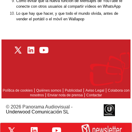
Cómo evitar que la nueva función de Mensajes de YouTube te
conecte con otros usuarios al compartir vídeos en WhatsApp
Lo que hay que hacer, y que todo el mundo olvida, antes de
vender el portátil o el móvil en Wallapop
|
|
|
|
Política de cookies
Quiénes somos
Publicidad
Aviso Legal
Colabora con
|
|
nosotros
Enviar nota de prensa
Contactar
© 2026 Panorama Audiovisual -
Underwood Comunicación SL