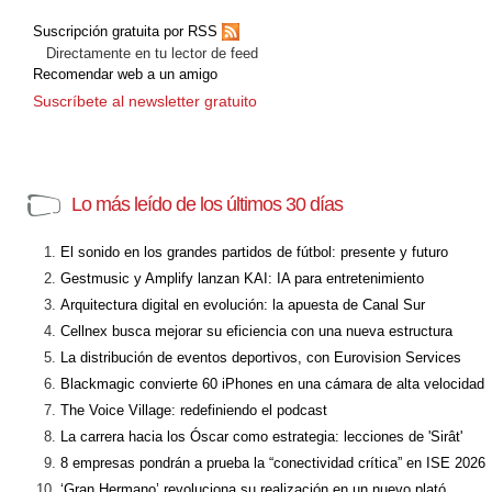
Suscripción gratuita por RSS
Directamente en tu lector de feed
Recomendar web a un amigo
Suscríbete al newsletter gratuito
Lo más leído de los últimos 30 días
El sonido en los grandes partidos de fútbol: presente y futuro
Gestmusic y Amplify lanzan KAI: IA para entretenimiento
Arquitectura digital en evolución: la apuesta de Canal Sur
Cellnex busca mejorar su eficiencia con una nueva estructura
La distribución de eventos deportivos, con Eurovision Services
Blackmagic convierte 60 iPhones en una cámara de alta velocidad
The Voice Village: redefiniendo el podcast
La carrera hacia los Óscar como estrategia: lecciones de 'Sirât'
8 empresas pondrán a prueba la “conectividad crítica” en ISE 2026
‘Gran Hermano’ revoluciona su realización en un nuevo plató