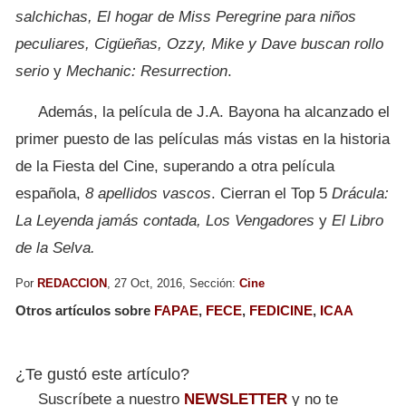
salchichas, El hogar de Miss Peregrine para niños
peculiares, Cigüeñas, Ozzy, Mike y Dave buscan rollo
serio
y
Mechanic: Resurrection
.
Además, la película de J.A. Bayona ha alcanzado el
primer puesto de las películas más vistas en la historia
de la Fiesta del Cine, superando a otra película
española,
8 apellidos vascos
. Cierran el Top 5
Drácula:
La Leyenda jamás contada, Los Vengadores
y
El Libro
de la Selva.
Por
REDACCION
, 27 Oct, 2016, Sección:
Cine
Otros artículos sobre
FAPAE
,
FECE
,
FEDICINE
,
ICAA
¿Te gustó este artículo?
Suscríbete a nuestro
NEWSLETTER
y no te