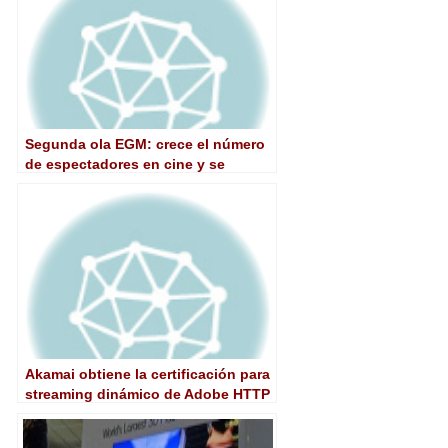
Segunda ola EGM: crece el número
de espectadores en cine y se
reduce el consumo de radio y
televisión
Akamai obtiene la certificación para
streaming dinámico de Adobe HTTP