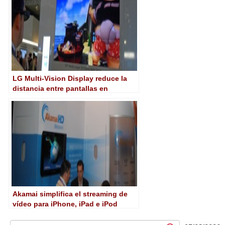
LG Multi-Vision Display reduce la
distancia entre pantallas en
videowall a 4 milímetros
Akamai simplifica el streaming de
vídeo para iPhone, iPad e iPod
Touch