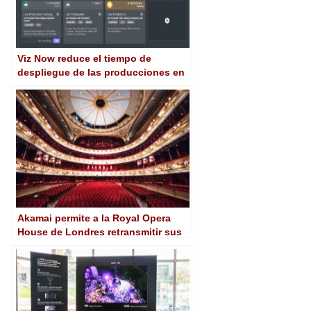
Viz Now reduce el tiempo de
despliegue de las producciones en
directo basadas en la nube
Akamai permite a la Royal Opera
House de Londres retransmitir sus
obras en directo a cines