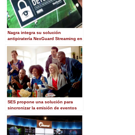
Nagra integra su solución
antipiratería NexGuard Streaming en
la plataforma OTT de Akamai
SES propone una solución para
sincronizar la emisión de eventos
en vivo entre satélite y OTT