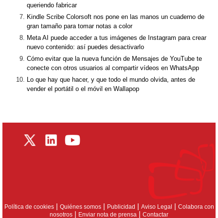
queriendo fabricar
Kindle Scribe Colorsoft nos pone en las manos un cuaderno de
gran tamaño para tomar notas a color
Meta AI puede acceder a tus imágenes de Instagram para crear
nuevo contenido: así puedes desactivarlo
Cómo evitar que la nueva función de Mensajes de YouTube te
conecte con otros usuarios al compartir vídeos en WhatsApp
Lo que hay que hacer, y que todo el mundo olvida, antes de
vender el portátil o el móvil en Wallapop
|
|
|
|
Política de cookies
Quiénes somos
Publicidad
Aviso Legal
Colabora con
|
|
nosotros
Enviar nota de prensa
Contactar