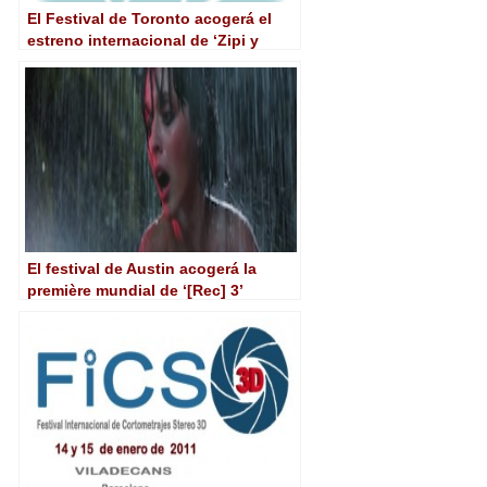
El Festival de Toronto acogerá el
estreno internacional de ‘Zipi y
Zape y el Club de la Canica’
El festival de Austin acogerá la
première mundial de ‘[Rec] 3’