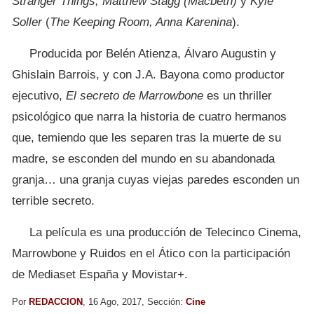
Stranger Things, Matthew Stagg (Macbeth)
y
Kyle
Soller
(
The Keeping Room, Anna Karenina
).
Producida por Belén Atienza, Álvaro Augustin y
Ghislain Barrois, y con J.A. Bayona como productor
ejecutivo,
El secreto de Marrowbone
es un thriller
psicológico que narra la historia de cuatro hermanos
que, temiendo que les separen tras la muerte de su
madre, se esconden del mundo en su abandonada
granja… una granja cuyas viejas paredes esconden un
terrible secreto.
La película es una producción de Telecinco Cinema,
Marrowbone y Ruidos en el Ático con la participación
de Mediaset España y Movistar+.
Por
REDACCION
, 16 Ago, 2017, Sección:
Cine