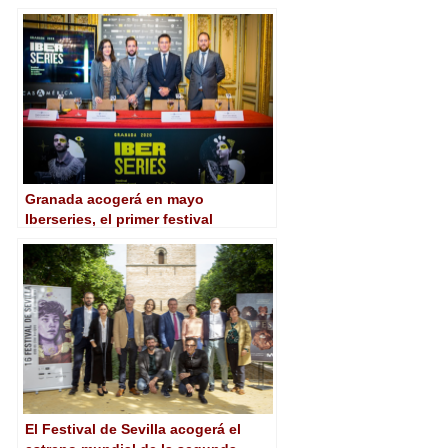
obras innovadoras
Granada acogerá en mayo
Iberseries, el primer festival
internacional dedicado a series en
español
El Festival de Sevilla acogerá el