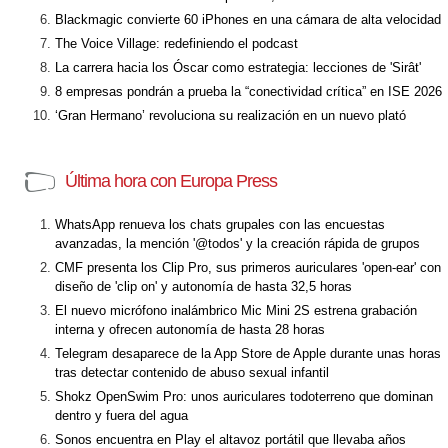
Blackmagic convierte 60 iPhones en una cámara de alta velocidad
The Voice Village: redefiniendo el podcast
La carrera hacia los Óscar como estrategia: lecciones de 'Sirât'
8 empresas pondrán a prueba la “conectividad crítica” en ISE 2026
‘Gran Hermano’ revoluciona su realización en un nuevo plató
Última hora con Europa Press
WhatsApp renueva los chats grupales con las encuestas
avanzadas, la mención '@todos' y la creación rápida de grupos
CMF presenta los Clip Pro, sus primeros auriculares 'open-ear' con
diseño de 'clip on' y autonomía de hasta 32,5 horas
El nuevo micrófono inalámbrico Mic Mini 2S estrena grabación
interna y ofrecen autonomía de hasta 28 horas
Telegram desaparece de la App Store de Apple durante unas horas
tras detectar contenido de abuso sexual infantil
Shokz OpenSwim Pro: unos auriculares todoterreno que dominan
dentro y fuera del agua
Sonos encuentra en Play el altavoz portátil que llevaba años