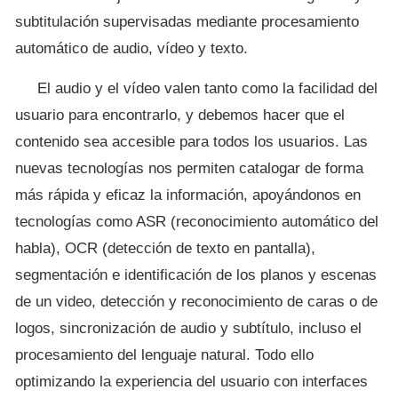
subtitulación supervisadas mediante procesamiento
automático de audio, vídeo y texto.
El audio y el vídeo valen tanto como la facilidad del
usuario para encontrarlo, y debemos hacer que el
contenido sea accesible para todos los usuarios. Las
nuevas tecnologías nos permiten catalogar de forma
más rápida y eficaz la información, apoyándonos en
tecnologías como ASR (reconocimiento automático del
habla), OCR (detección de texto en pantalla),
segmentación e identificación de los planos y escenas
de un video, detección y reconocimiento de caras o de
logos, sincronización de audio y subtítulo, incluso el
procesamiento del lenguaje natural. Todo ello
optimizando la experiencia del usuario con interfaces