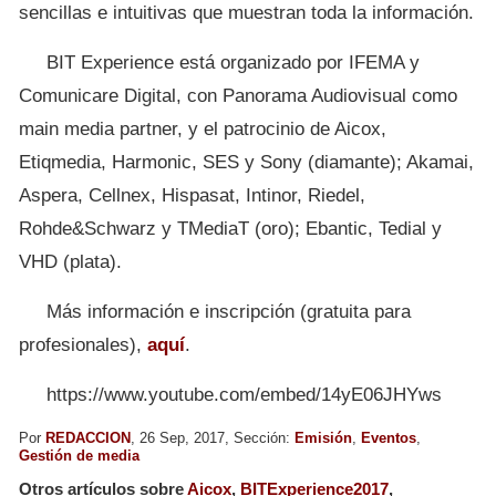
sencillas e intuitivas que muestran toda la información.
BIT Experience está organizado por IFEMA y
Comunicare Digital, con Panorama Audiovisual como
main media partner, y el patrocinio de Aicox,
Etiqmedia, Harmonic, SES y Sony (diamante); Akamai,
Aspera, Cellnex, Hispasat, Intinor, Riedel,
Rohde&Schwarz y TMediaT (oro); Ebantic, Tedial y
VHD (plata).
Más información e inscripción (gratuita para
profesionales),
aquí
.
https://www.youtube.com/embed/14yE06JHYws
Por
REDACCION
, 26 Sep, 2017, Sección:
Emisión
,
Eventos
,
Gestión de media
Otros artículos sobre
Aicox
,
BITExperience2017
,