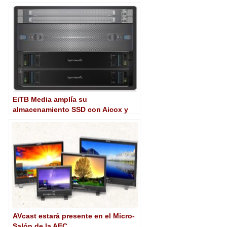
Brompton, For-A y wTVision
EiTB Media amplía su
almacenamiento SSD con Aicox y
Harmonic
AVcast estará presente en el Micro-
Salón de la AEC