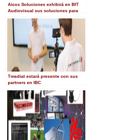
Aicox Soluciones exhibirá en BIT
Audiovisual sus soluciones para
4K, IP, cloud e inteligencia artificial
Tmediat estará presente con sus
partners en IBC