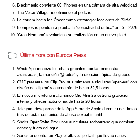
Blackmagic convierte 60 iPhones en una cámara de alta velocidad
The Voice Village: redefiniendo el podcast
La carrera hacia los Óscar como estrategia: lecciones de 'Sirât'
8 empresas pondrán a prueba la “conectividad crítica” en ISE 2026
‘Gran Hermano’ revoluciona su realización en un nuevo plató
Última hora con Europa Press
WhatsApp renueva los chats grupales con las encuestas
avanzadas, la mención '@todos' y la creación rápida de grupos
CMF presenta los Clip Pro, sus primeros auriculares 'open-ear' con
diseño de 'clip on' y autonomía de hasta 32,5 horas
El nuevo micrófono inalámbrico Mic Mini 2S estrena grabación
interna y ofrecen autonomía de hasta 28 horas
Telegram desaparece de la App Store de Apple durante unas horas
tras detectar contenido de abuso sexual infantil
Shokz OpenSwim Pro: unos auriculares todoterreno que dominan
dentro y fuera del agua
Sonos encuentra en Play el altavoz portátil que llevaba años