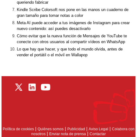
queriendo fabricar
Kindle Scribe Colorsoft nos pone en las manos un cuaderno de
gran tamaño para tomar notas a color
Meta AI puede acceder a tus imágenes de Instagram para crear
nuevo contenido: así puedes desactivarlo
Cómo evitar que la nueva función de Mensajes de YouTube te
conecte con otros usuarios al compartir vídeos en WhatsApp
Lo que hay que hacer, y que todo el mundo olvida, antes de
vender el portátil o el móvil en Wallapop
|
|
|
|
Política de cookies
Quiénes somos
Publicidad
Aviso Legal
Colabora con
|
|
nosotros
Enviar nota de prensa
Contactar