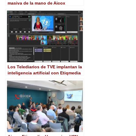
masiva de la mano de Aicox
Soluciones y Harmonic
Los Telediarios de TVE implantan la
inteligencia artificial con Etiqmedia
y Aicox