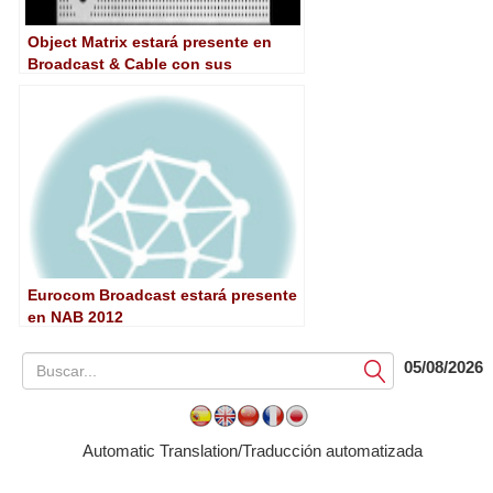
Object Matrix estará presente en
Broadcast & Cable con sus
soluciones de almacenamiento
nearline
Eurocom Broadcast estará presente
en NAB 2012
05/08/2026
Submit
Automatic Translation/Traducción automatizada