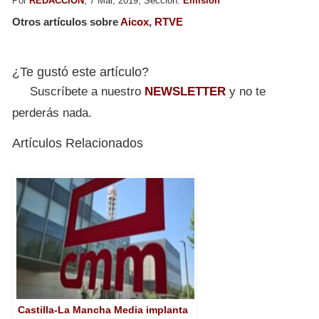
Por
REDACCION
, 7 Mar, 2019, Sección:
Emisión
Otros artículos sobre
Aicox
,
RTVE
¿Te gustó este artículo?
Suscríbete a nuestro
NEWSLETTER
y no te
perderás nada.
Artículos Relacionados
Castilla-La Mancha Media implanta