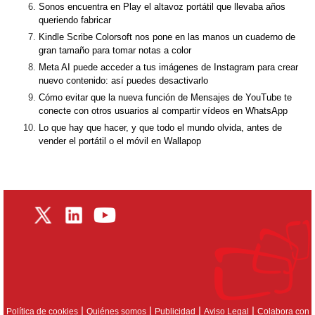
Sonos encuentra en Play el altavoz portátil que llevaba años
queriendo fabricar
Kindle Scribe Colorsoft nos pone en las manos un cuaderno de
gran tamaño para tomar notas a color
Meta AI puede acceder a tus imágenes de Instagram para crear
nuevo contenido: así puedes desactivarlo
Cómo evitar que la nueva función de Mensajes de YouTube te
conecte con otros usuarios al compartir vídeos en WhatsApp
Lo que hay que hacer, y que todo el mundo olvida, antes de
vender el portátil o el móvil en Wallapop
|
|
|
|
Política de cookies
Quiénes somos
Publicidad
Aviso Legal
Colabora con