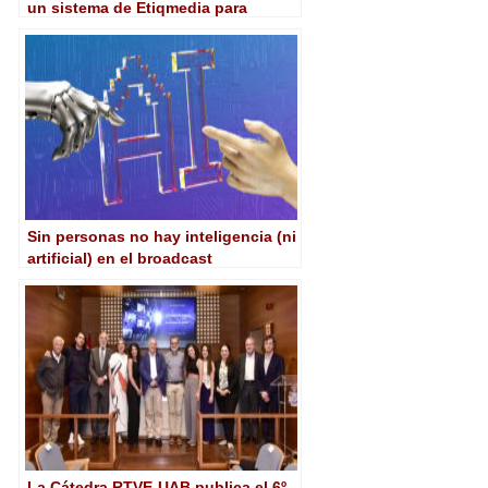
un sistema de Etiqmedia para
subtitular con Inteligencia Artificial
Sin personas no hay inteligencia (ni
artificial) en el broadcast
La Cátedra RTVE-UAB publica el 6º