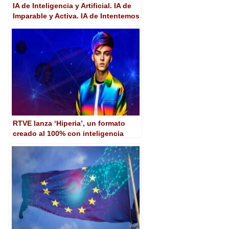
IA de Inteligencia y Artificial. IA de
Imparable y Activa. IA de Intentemos
Aprovecharla
RTVE lanza ‘Hiperia’, un formato
creado al 100% con inteligencia
artificial