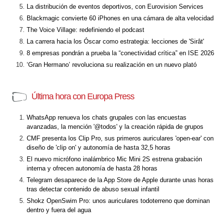
La distribución de eventos deportivos, con Eurovision Services
Blackmagic convierte 60 iPhones en una cámara de alta velocidad
The Voice Village: redefiniendo el podcast
La carrera hacia los Óscar como estrategia: lecciones de 'Sirât'
8 empresas pondrán a prueba la “conectividad crítica” en ISE 2026
‘Gran Hermano’ revoluciona su realización en un nuevo plató
Última hora con Europa Press
WhatsApp renueva los chats grupales con las encuestas
avanzadas, la mención '@todos' y la creación rápida de grupos
CMF presenta los Clip Pro, sus primeros auriculares 'open-ear' con
diseño de 'clip on' y autonomía de hasta 32,5 horas
El nuevo micrófono inalámbrico Mic Mini 2S estrena grabación
interna y ofrecen autonomía de hasta 28 horas
Telegram desaparece de la App Store de Apple durante unas horas
tras detectar contenido de abuso sexual infantil
Shokz OpenSwim Pro: unos auriculares todoterreno que dominan
dentro y fuera del agua