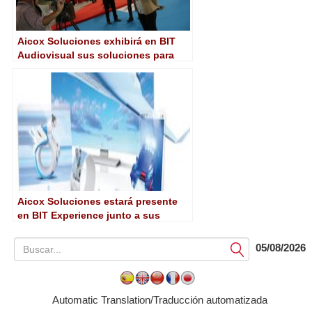
Aicox Soluciones exhibirá en BIT
Audiovisual sus soluciones para
4K, IP, cloud e inteligencia artificial
Aicox Soluciones estará presente
en BIT Experience junto a sus
representadas Harmonic y
Etiqmedia
05/08/2026
Submit
Automatic Translation/Traducción automatizada