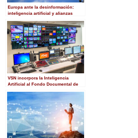
Europa ante la desinformación:
inteligencia artificial y alianzas
VSN incorpora la Inteligencia
Artificial al Fondo Documental de
RTVE