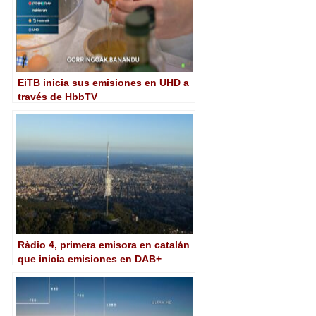
EiTB inicia sus emisiones en UHD a
través de HbbTV
Ràdio 4, primera emisora en catalán
que inicia emisiones en DAB+