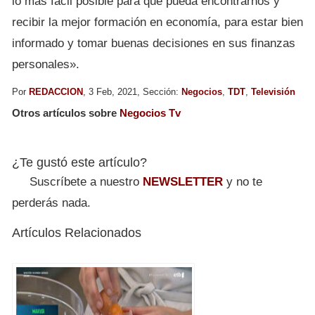
lo más fácil posible para que pueda encontrarnos y
recibir la mejor formación en economía, para estar bien
informado y tomar buenas decisiones en sus finanzas
personales».
Por
REDACCION
, 3 Feb, 2021, Sección:
Negocios
,
TDT
,
Televisión
Otros artículos sobre
Negocios Tv
¿Te gustó este artículo?
Suscríbete a nuestro
NEWSLETTER
y no te
perderás nada.
Artículos Relacionados