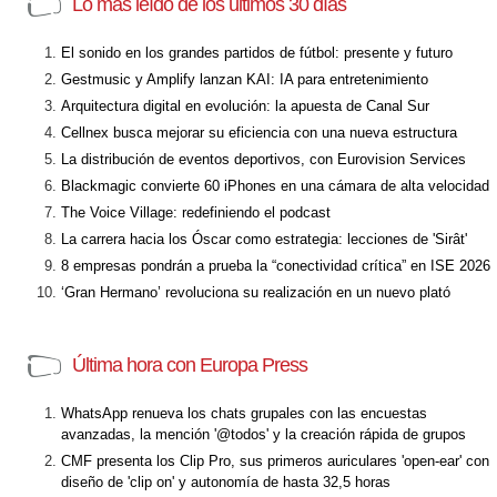
Lo más leído de los últimos 30 días
El sonido en los grandes partidos de fútbol: presente y futuro
Gestmusic y Amplify lanzan KAI: IA para entretenimiento
Arquitectura digital en evolución: la apuesta de Canal Sur
Cellnex busca mejorar su eficiencia con una nueva estructura
La distribución de eventos deportivos, con Eurovision Services
Blackmagic convierte 60 iPhones en una cámara de alta velocidad
The Voice Village: redefiniendo el podcast
La carrera hacia los Óscar como estrategia: lecciones de 'Sirât'
8 empresas pondrán a prueba la “conectividad crítica” en ISE 2026
‘Gran Hermano’ revoluciona su realización en un nuevo plató
Última hora con Europa Press
WhatsApp renueva los chats grupales con las encuestas
avanzadas, la mención '@todos' y la creación rápida de grupos
CMF presenta los Clip Pro, sus primeros auriculares 'open-ear' con
diseño de 'clip on' y autonomía de hasta 32,5 horas