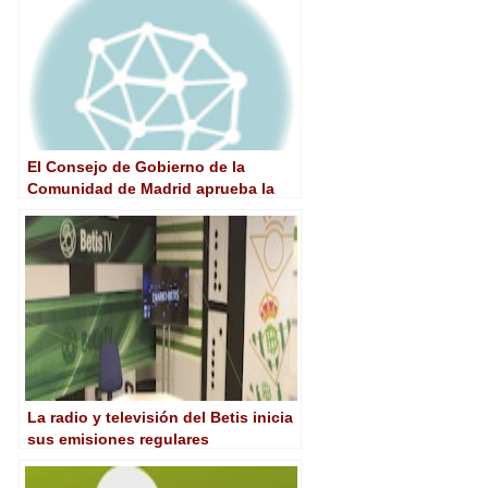
El Consejo de Gobierno de la
Comunidad de Madrid aprueba la
constitución de Radio Televisión
Madrid
La radio y televisión del Betis inicia
sus emisiones regulares