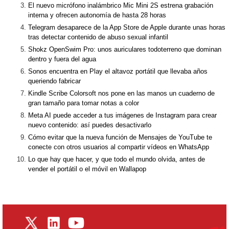
El nuevo micrófono inalámbrico Mic Mini 2S estrena grabación
interna y ofrecen autonomía de hasta 28 horas
Telegram desaparece de la App Store de Apple durante unas horas
tras detectar contenido de abuso sexual infantil
Shokz OpenSwim Pro: unos auriculares todoterreno que dominan
dentro y fuera del agua
Sonos encuentra en Play el altavoz portátil que llevaba años
queriendo fabricar
Kindle Scribe Colorsoft nos pone en las manos un cuaderno de
gran tamaño para tomar notas a color
Meta AI puede acceder a tus imágenes de Instagram para crear
nuevo contenido: así puedes desactivarlo
Cómo evitar que la nueva función de Mensajes de YouTube te
conecte con otros usuarios al compartir vídeos en WhatsApp
Lo que hay que hacer, y que todo el mundo olvida, antes de
vender el portátil o el móvil en Wallapop