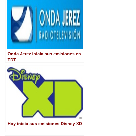
Onda Jerez inicia sus emisiones en
TDT
Hoy inicia sus emisiones Disney XD