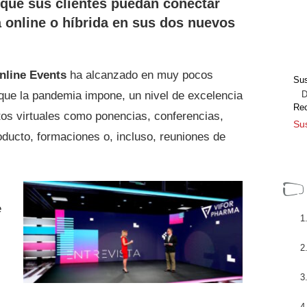
que sus clientes puedan conectar
 online o híbrida en sus dos nuevos
line Events
ha alcanzado en muy pocos
Sus
que la pandemia impone, un nivel de excelencia
Dir
Re
tos virtuales como ponencias, conferencias,
Sus
oducto, formaciones o, incluso, reuniones de
e