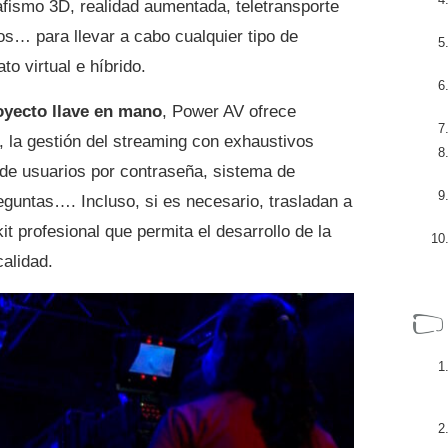
rafismo 3D, realidad aumentada, teletransporte
vos… para llevar a cabo cualquier tipo de
o virtual e híbrido.
oyecto llave en mano
, Power AV ofrece
, la gestión del streaming con exhaustivos
 de usuarios por contraseña, sistema de
reguntas…. Incluso, si es necesario, trasladan a
t profesional que permita el desarrollo de la
alidad.