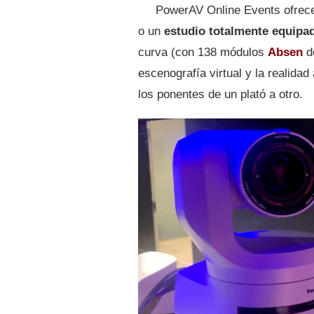
PowerAV Online Events ofrece 
o un
estudio totalmente equipa
curva (con 138 módulos
Absen
de
escenografía virtual y la realida
los ponentes de un plató a otro.