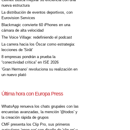
nueva estructura
La distribución de eventos deportivos, con
Eurovision Services
Blackmagic convierte 60 iPhones en una
cámara de alta velocidad
The Voice Village: redefiniendo el podcast
La carrera hacia los Óscar como estrategia:
lecciones de 'Sirât'
8 empresas pondrán a prueba la
“conectividad crítica” en ISE 2026
‘Gran Hermano’ revoluciona su realización en
un nuevo plató
Última hora con Europa Press
WhatsApp renueva los chats grupales con las
encuestas avanzadas, la mención '@todos' y
la creación rápida de grupos
CMF presenta los Clip Pro, sus primeros
auriculares 'open-ear' con diseño de 'clip on' y