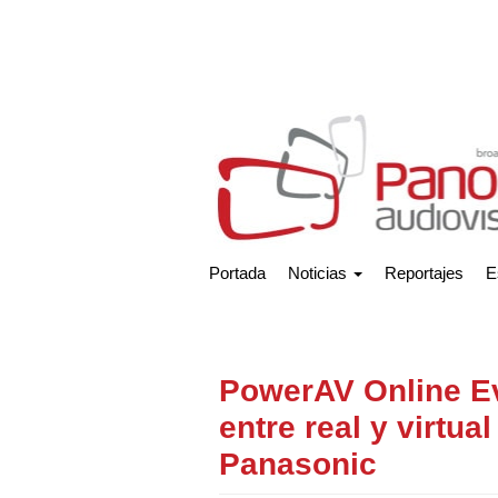
Portada
Noticias
Reportajes
E
PowerAV Online Ev
entre real y virtua
Panasonic