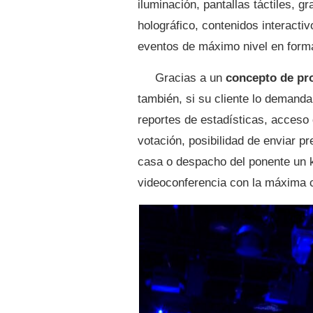
iluminación, pantallas táctiles, g
holográfico, contenidos interacti
eventos de máximo nivel en format
Gracias a un
concepto de pr
también, si su cliente lo demanda
reportes de estadísticas, acceso
votación, posibilidad de enviar p
casa o despacho del ponente un ki
videoconferencia con la máxima c