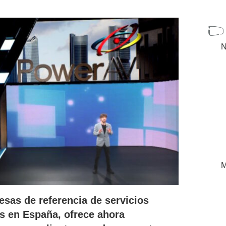
N
M
esas de referencia de servicios
s en España, ofrece ahora