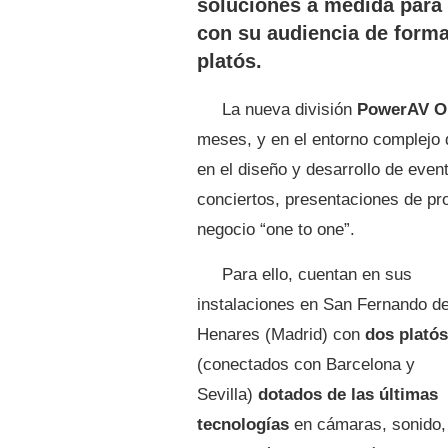
soluciones a medida para 
con su audiencia de forma
platós.
La nueva división
PowerAV On
meses, y en el entorno complejo 
en el diseño y desarrollo de even
conciertos, presentaciones de pr
negocio “one to one”.
Para ello, cuentan en sus
instalaciones en San Fernando d
Henares (Madrid) con
dos platós
(conectados con Barcelona y
Sevilla)
dotados de las últimas
tecnologías
en cámaras, sonido,