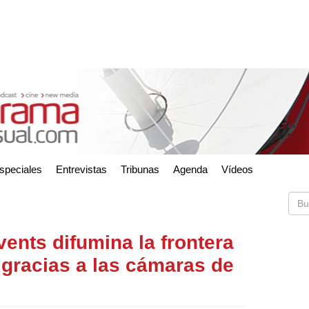
speciales
Entrevistas
Tribunas
Agenda
Vídeos
ents difumina la frontera
l gracias a las cámaras de