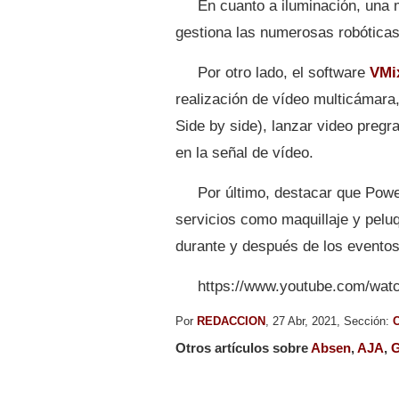
En cuanto a iluminación, una
gestiona las numerosas robóticas
Por otro lado, el software
VMi
realización de vídeo multicámara,
Side by side), lanzar video pregr
en la señal de vídeo.
Por último, destacar que Powe
servicios como maquillaje y peluq
durante y después de los eventos
https://www.youtube.com/w
Por
REDACCION
, 27 Abr, 2021, Sección:
C
Otros artículos sobre
Absen
,
AJA
,
G