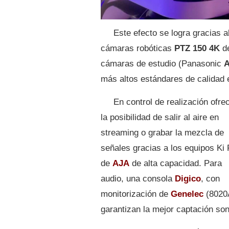
Este efecto se logra gracias a
cámaras robóticas
PTZ 150 4K
d
cámaras de estudio (Panasonic
A
más altos estándares de calidad e
En control de realización ofre
la posibilidad de salir al aire en
streaming o grabar la mezcla de
señales gracias a los equipos Ki 
de
AJA
de alta capacidad. Para
audio, una consola
Digico
, con
monitorización de
Genelec
(8020
garantizan la mejor captación son