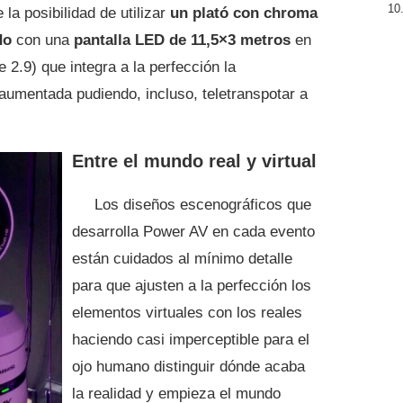
la posibilidad de utilizar
un plató con chroma
do
con una
pantalla LED de 11,5×3 metros
en
 2.9) que integra a la perfección la
d aumentada pudiendo, incluso, teletranspotar a
Entre el mundo real y virtual
Los diseños escenográficos que
desarrolla Power AV en cada evento
están cuidados al mínimo detalle
para que ajusten a la perfección los
elementos virtuales con los reales
haciendo casi imperceptible para el
ojo humano distinguir dónde acaba
la realidad y empieza el mundo