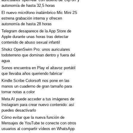
autonomía de hasta 32,5 horas
El nuevo micrófono inalámbrico Mic Mini 2S
estrena grabación interna y ofrecen
autonomía de hasta 28 horas
Telegram desaparece de la App Store de
Apple durante unas horas tras detectar
contenido de abuso sexual infantil
Shokz OpenSwim Pro: unos auriculares
todoterreno que dominan dentro y fuera del
agua
Sonos encuentra en Play el altavoz portátil
que llevaba años queriendo fabricar
Kindle Scribe Colorsoft nos pone en las
manos un cuaderno de gran tamaño para
tomar notas a color
Meta AI puede acceder a tus imágenes de
Instagram para crear nuevo contenido: así
puedes desactivarlo
Cómo evitar que la nueva función de
Mensajes de YouTube te conecte con otros
usuarios al compartir vídeos en WhatsApp