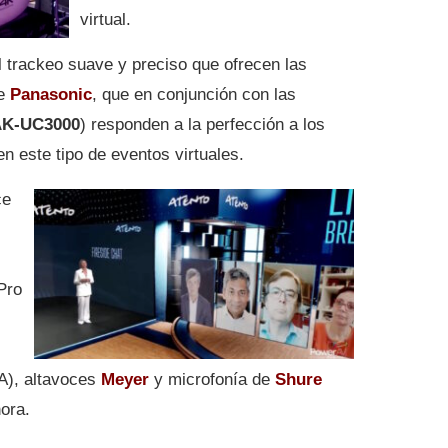
virtual.
l trackeo suave y preciso que ofrecen las
e
Panasonic
, que en conjunción con las
K-UC3000
) responden a la perfección a los
n este tipo de eventos virtuales.
ce
Pro
A), altavoces
Meyer
y microfonía de
Shure
ora.