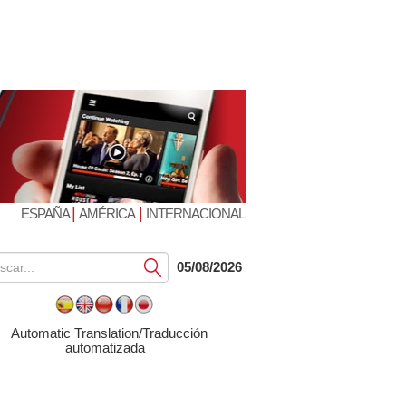
|
|
ESPAÑA
AMÉRICA
INTERNACIONAL
Submit
05/08/2026
Automatic Translation/Traducción
automatizada