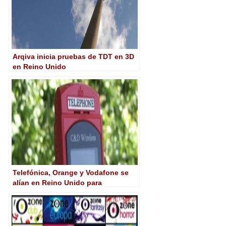
Arqiva inicia pruebas de TDT en 3D
en Reino Unido
Telefónica, Orange y Vodafone se
alían en Reino Unido para
desarrollar tv móvil en 3G TDD