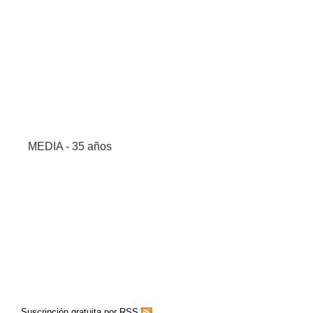
MEDIA - 35 años
Suscripción gratuita por RSS