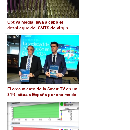
Optiva Media lleva a cabo el
despliegue del CMTS de Virgin
Media en Reino Unido
El crecimiento de la Smart TV en un
34%, sitúa a España por encima de
países como Alemania, Reino Unido
y EE.UU.