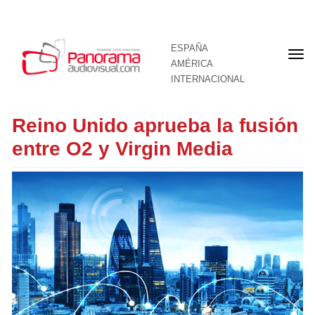
ESPAÑA
Por
AMÉRICA
INTERNACIONAL
Reino Unido aprueba la fusión
entre O2 y Virgin Media