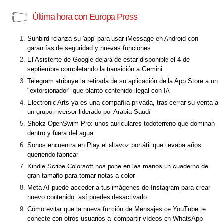
Última hora con Europa Press
Sunbird relanza su 'app' para usar iMessage en Android con
garantías de seguridad y nuevas funciones
El Asistente de Google dejará de estar disponible el 4 de
septiembre completando la transición a Gemini
Telegram atribuye la retirada de su aplicación de la App Store a un
"extorsionador" que plantó contenido ilegal con IA
Electronic Arts ya es una compañía privada, tras cerrar su venta a
un grupo inversor liderado por Arabia Saudí
Shokz OpenSwim Pro: unos auriculares todoterreno que dominan
dentro y fuera del agua
Sonos encuentra en Play el altavoz portátil que llevaba años
queriendo fabricar
Kindle Scribe Colorsoft nos pone en las manos un cuaderno de
gran tamaño para tomar notas a color
Meta AI puede acceder a tus imágenes de Instagram para crear
nuevo contenido: así puedes desactivarlo
Cómo evitar que la nueva función de Mensajes de YouTube te
conecte con otros usuarios al compartir vídeos en WhatsApp