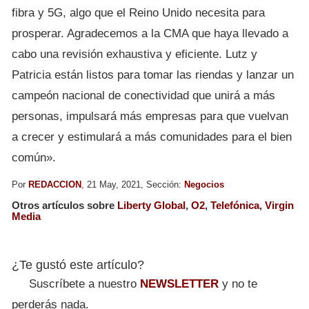
fibra y 5G, algo que el Reino Unido necesita para
prosperar. Agradecemos a la CMA que haya llevado a
cabo una revisión exhaustiva y eficiente. Lutz y
Patricia están listos para tomar las riendas y lanzar un
campeón nacional de conectividad que unirá a más
personas, impulsará más empresas para que vuelvan
a crecer y estimulará a más comunidades para el bien
común».
Por
REDACCION
, 21 May, 2021, Sección:
Negocios
Otros artículos sobre
Liberty Global
,
O2
,
Telefónica
,
Virgin
Media
¿Te gustó este artículo?
Suscríbete a nuestro
NEWSLETTER
y no te
perderás nada.