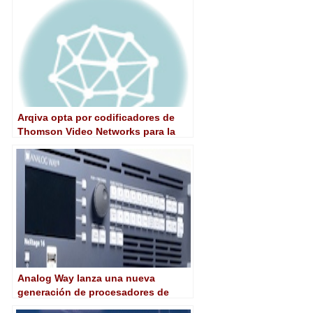
Arqiva opta por codificadores de
Thomson Video Networks para la
red inglesa de TDT
Analog Way lanza una nueva
generación de procesadores de
vídeo de alta gama