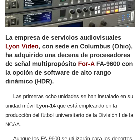
La empresa de servicios audiovisuales
Lyon Video
, con sede en Columbus (Ohio),
ha adquirido una decena de procesadores
de señal multipropósito
For-A
FA-9600 con
la opción de software de alto rango
dinámico (HDR).
Las primeras ocho unidades se han instalado en su
unidad móvil
Lyon-14
que está empleando en la
producción del fútbol universitario de la División I de la
NCAA.
Aunque los FA-9600 se utilizarán para los deportes