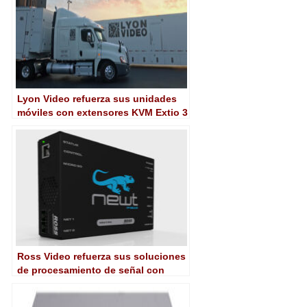
Lyon Video refuerza sus unidades
móviles con extensores KVM Extio 3
de Matrox
Ross Video refuerza sus soluciones
de procesamiento de señal con
Newt 4.0 y mejoras para el SRG-4500