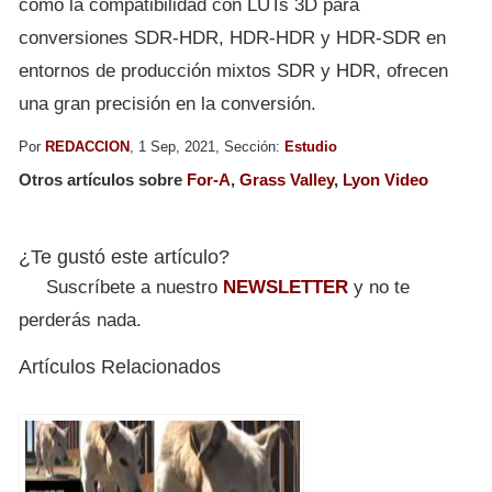
como la compatibilidad con LUTs 3D para
conversiones SDR-HDR, HDR-HDR y HDR-SDR en
entornos de producción mixtos SDR y HDR, ofrecen
una gran precisión en la conversión.
Por
REDACCION
, 1 Sep, 2021, Sección:
Estudio
Otros artículos sobre
For-A
,
Grass Valley
,
Lyon Video
¿Te gustó este artículo?
Suscríbete a nuestro
NEWSLETTER
y no te
perderás nada.
Artículos Relacionados