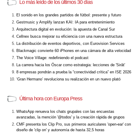
Lo más leído de los últimos 30 días
El sonido en los grandes partidos de fútbol: presente y futuro
Gestmusic y Amplify lanzan KAI: IA para entretenimiento
Arquitectura digital en evolución: la apuesta de Canal Sur
Cellnex busca mejorar su eficiencia con una nueva estructura
La distribución de eventos deportivos, con Eurovision Services
Blackmagic convierte 60 iPhones en una cámara de alta velocidad
The Voice Village: redefiniendo el podcast
La carrera hacia los Óscar como estrategia: lecciones de 'Sirât'
8 empresas pondrán a prueba la “conectividad crítica” en ISE 2026
‘Gran Hermano’ revoluciona su realización en un nuevo plató
Última hora con Europa Press
WhatsApp renueva los chats grupales con las encuestas
avanzadas, la mención '@todos' y la creación rápida de grupos
CMF presenta los Clip Pro, sus primeros auriculares 'open-ear' con
diseño de 'clip on' y autonomía de hasta 32,5 horas