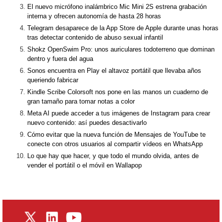
El nuevo micrófono inalámbrico Mic Mini 2S estrena grabación
interna y ofrecen autonomía de hasta 28 horas
Telegram desaparece de la App Store de Apple durante unas horas
tras detectar contenido de abuso sexual infantil
Shokz OpenSwim Pro: unos auriculares todoterreno que dominan
dentro y fuera del agua
Sonos encuentra en Play el altavoz portátil que llevaba años
queriendo fabricar
Kindle Scribe Colorsoft nos pone en las manos un cuaderno de
gran tamaño para tomar notas a color
Meta AI puede acceder a tus imágenes de Instagram para crear
nuevo contenido: así puedes desactivarlo
Cómo evitar que la nueva función de Mensajes de YouTube te
conecte con otros usuarios al compartir vídeos en WhatsApp
Lo que hay que hacer, y que todo el mundo olvida, antes de
vender el portátil o el móvil en Wallapop