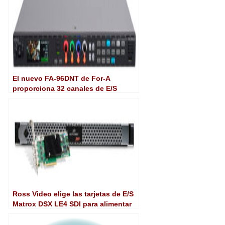
El nuevo FA-96DNT de For-A
proporciona 32 canales de E/S
Dante para su procesador FA-9600
Ross Video elige las tarjetas de E/S
Matrox DSX LE4 SDI para alimentar
los procesadores de audio para
broadcast SoftGear