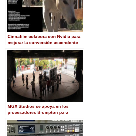
Cinnafilm colabora con Nvidia para
mejorar la conversión ascendente
de vídeo con ayuda de la IA
MGX Studios se apoya en los
procesadores Brompton para
impulsar producciones virtuales