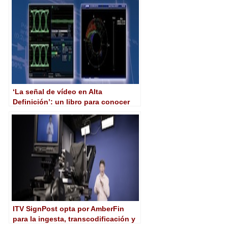
‘La señal de vídeo en Alta
Definición’: un libro para conocer
todos los secretos de la HD
ITV SignPost opta por AmberFin
para la ingesta, transcodificación y