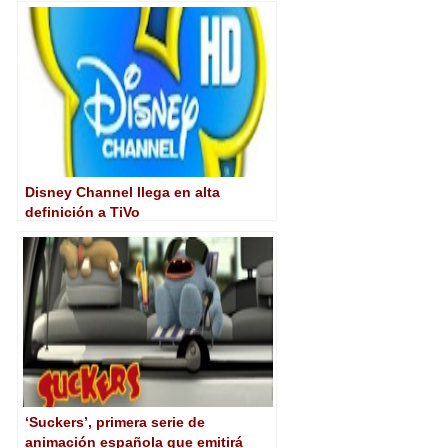
‘El Ministerio del Tiempo’
Disney Channel llega en alta
definición a TiVo
‘Suckers’, primera serie de
animación española que emitirá