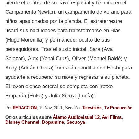
pierde el control de su nave espacial y termina en el
Campamento Newton, un campamento de verano para
niños apasionados por la ciencia. El extraterrestre
usará sus habilidades para transformarse en Blas
(Hugo Morenilla) y permanecer oculto de sus
perseguidores. Tras el susto inicial, Sara (Ava
Salazar), Álex (Yanai Cruz), Óliver (Manuel Baldé) y
Andy (Adrián Checa) formarán pandilla con Hoshi para
ayudarle a recuperar su nave y regresar a su planeta.
El joven elenco actoral se completa con Iratxe
Emparán (Erika) y Julia Sierra (Lucía)”.
Por
REDACCION
, 19 Nov, 2021, Sección:
Televisión
,
Tv Producción
Otros artículos sobre
Álamo Audiovisual 12
,
Avi Films
,
Disney Channel
,
Dopamine
,
Secuoya