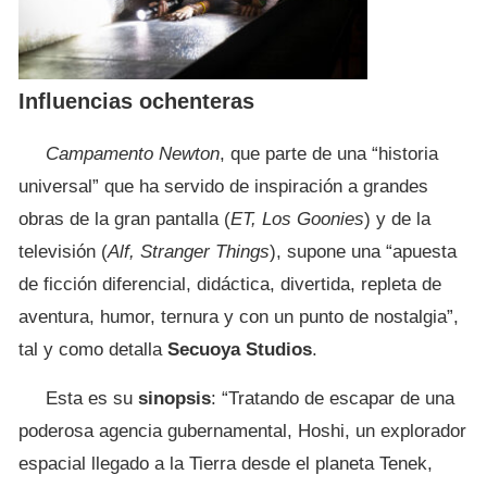
Influencias ochenteras
Campamento Newton
, que parte de una “historia
universal” que ha servido de inspiración a grandes
obras de la gran pantalla (
ET, Los Goonies
) y de la
televisión (
Alf, Stranger Things
), supone una “apuesta
de ficción diferencial, didáctica, divertida, repleta de
aventura, humor, ternura y con un punto de nostalgia”,
tal y como detalla
Secuoya Studios
.
Esta es su
sinopsis
: “Tratando de escapar de una
poderosa agencia gubernamental, Hoshi, un explorador
espacial llegado a la Tierra desde el planeta Tenek,