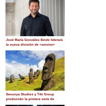
José María González-Sinde liderará
la nueva división de «service»
internacional de Secuoya Studios
Secuoya Studios y Tiki Group
producirán la primera serie de
ficción rodada en la Isla de Pascua