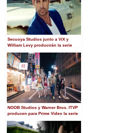
Secuoya Studios junto a ViX y
William Levy producirán la serie
‘Arcadia’ y la película ‘Bajo un
volcán’
NOOB Studios y Warner Bros. ITVP
producen para Prime Video la serie
‘Rubius: Next Level’