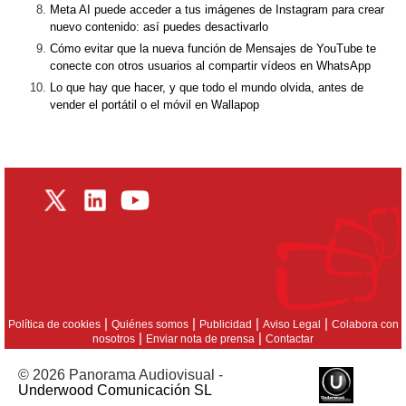
Meta AI puede acceder a tus imágenes de Instagram para crear
nuevo contenido: así puedes desactivarlo
Cómo evitar que la nueva función de Mensajes de YouTube te
conecte con otros usuarios al compartir vídeos en WhatsApp
Lo que hay que hacer, y que todo el mundo olvida, antes de
vender el portátil o el móvil en Wallapop
|
|
|
|
Política de cookies
Quiénes somos
Publicidad
Aviso Legal
Colabora con
|
|
nosotros
Enviar nota de prensa
Contactar
© 2026 Panorama Audiovisual -
Underwood Comunicación SL