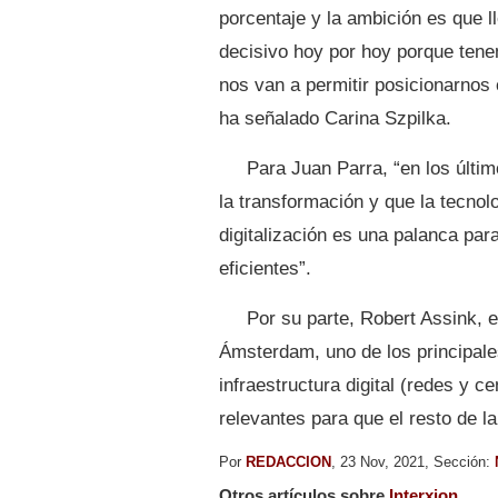
porcentaje y la ambición es que
decisivo hoy por hoy porque ten
nos van a permitir posicionarno
ha señalado Carina Szpilka.
Para Juan Parra, “en los últi
la transformación y que la tecnol
digitalización es una palanca par
eficientes”.
Por su parte, Robert Assink, 
Ámsterdam, uno de los principales
infraestructura digital (redes y c
relevantes para que el resto de l
Por
REDACCION
, 23 Nov, 2021, Sección:
Otros artículos sobre
Interxion