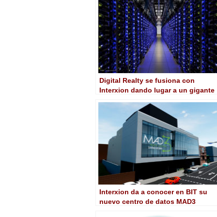
Digital Realty se fusiona con
Interxion dando lugar a un gigante
de centros de datos
Interxion da a conocer en BIT su
nuevo centro de datos MAD3