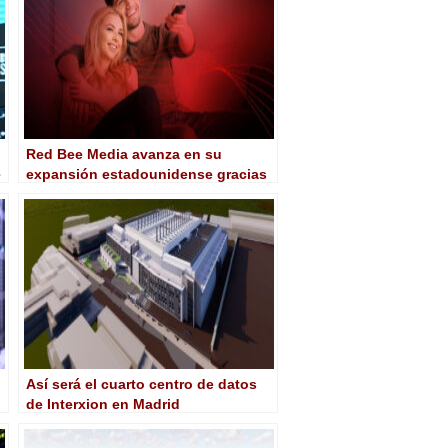
Red Bee Media avanza en su
e
expansión estadounidense gracias
a un nuevo acuerdo con TitanTV y
BitRouter
Así será el cuarto centro de datos
de Interxion en Madrid