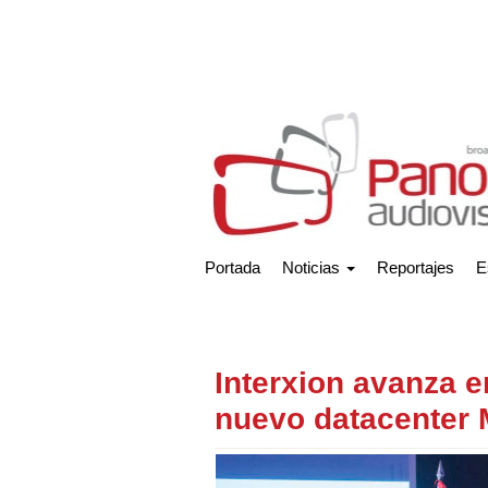
Portada
Noticias
Reportajes
E
Interxion avanza e
nuevo datacenter