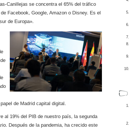
las-Canillejas se concentra el 65% del tráfico
es de Facebook, Google, Amazon o Disney. Es el
 sur de Europa».
de
 de
de
ado
papel de Madrid capital digital.
ye al 19% del PIB de nuestro país, la segunda
ario. Después de la pandemia, ha crecido este