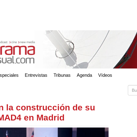
speciales
Entrevistas
Tribunas
Agenda
Vídeos
n la construcción de su
 MAD4 en Madrid