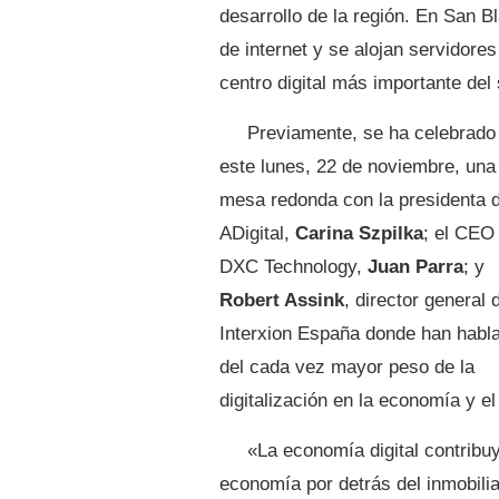
desarrollo de la región. En San B
de internet y se alojan servidor
centro digital más importante del
Previamente, se ha celebrado
este lunes, 22 de noviembre, una
mesa redonda con la presidenta 
ADigital,
Carina Szpilka
; el CEO
DXC Technology,
Juan Parra
; y
Robert Assink
, director general 
Interxion España donde han habl
del cada vez mayor peso de la
digitalización en la economía y el 
«La economía digital contribu
economía por detrás del inmobili