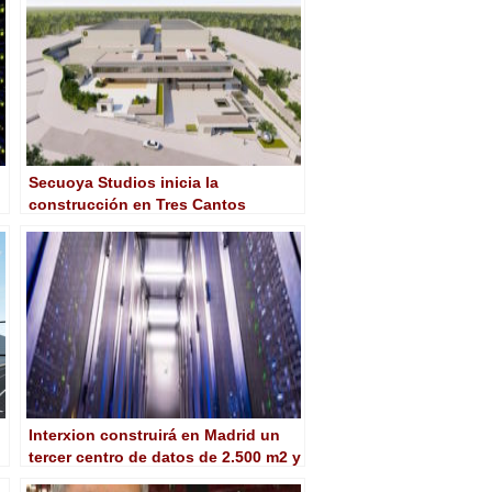
Secuoya Studios inicia la
construcción en Tres Cantos
(Madrid) de su segunda fase
Interxion construirá en Madrid un
tercer centro de datos de 2.500 m2 y
5 MW de potencia