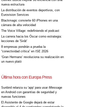
nueva estructura
La distribución de eventos deportivos, con
Eurovision Services
Blackmagic convierte 60 iPhones en una
cámara de alta velocidad
The Voice Village: redefiniendo el podcast
La carrera hacia los Óscar como estrategia:
lecciones de 'Sirât'
8 empresas pondrán a prueba la
“conectividad crítica” en ISE 2026
‘Gran Hermano’ revoluciona su realización en
un nuevo plató
Última hora con Europa Press
Sunbird relanza su 'app' para usar iMessage
en Android con garantías de seguridad y
nuevas funciones
El Asistente de Google dejará de estar
disponible el 4 de septiembre completando la