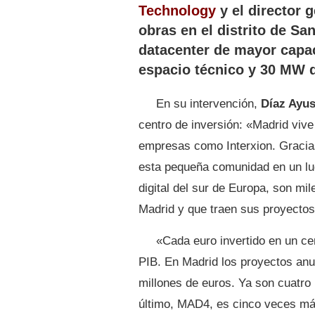
Technology
y el director 
obras en el distrito de San
datacenter de mayor capa
espacio técnico y 30 MW d
En su intervención,
Díaz Ayu
centro de inversión: «Madrid viv
empresas como Interxion. Gracias
esta pequeña comunidad en un lu
digital del sur de Europa, son m
Madrid y que traen sus proyectos
«Cada euro invertido en un cen
PIB. En Madrid los proyectos anu
millones de euros. Ya son cuatro
último, MAD4, es cinco veces más