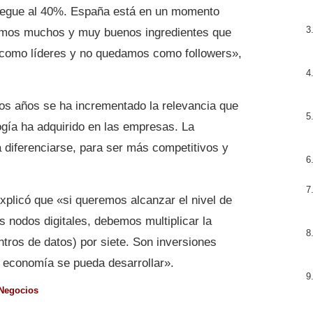
 llegue al 40%. España está en un momento
emos muchos y muy buenos ingredientes que
s como líderes y no quedamos como followers»,
mos años se ha incrementado la relevancia que
ogía ha adquirido en las empresas. La
a diferenciarse, para ser más competitivos y
explicó que «si queremos alcanzar el nivel de
 nodos digitales, debemos multiplicar la
entros de datos) por siete. Son inversiones
a economía se pueda desarrollar».
Negocios