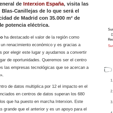
general de
Interxion España
, visita las
 Blas-Canillejas de lo que será el
cidad de Madrid con 35.000 m² de
e potencia eléctrica.
Sus
Dir
so
ha destacado el valor de la región como
Re
e un renacimiento económico y es gracias a
Sus
 por elegir este lugar y ayudarnos a convertir
gar de oportunidades. Queremos ser el centro
iles las empresas tecnológicas que se acercan a
».
tro de datos multiplica por 12 el impacto en el
nciados en centros de datos superan los 680
 los que ha puesto en marcha Interxion. Este
 grande que el anterior y es un apoyo para el