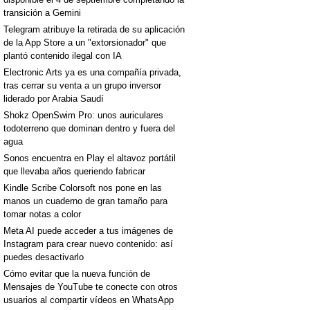
transición a Gemini
Telegram atribuye la retirada de su aplicación
de la App Store a un "extorsionador" que
plantó contenido ilegal con IA
Electronic Arts ya es una compañía privada,
tras cerrar su venta a un grupo inversor
liderado por Arabia Saudí
Shokz OpenSwim Pro: unos auriculares
todoterreno que dominan dentro y fuera del
agua
Sonos encuentra en Play el altavoz portátil
que llevaba años queriendo fabricar
Kindle Scribe Colorsoft nos pone en las
manos un cuaderno de gran tamaño para
tomar notas a color
Meta AI puede acceder a tus imágenes de
Instagram para crear nuevo contenido: así
puedes desactivarlo
Cómo evitar que la nueva función de
Mensajes de YouTube te conecte con otros
usuarios al compartir vídeos en WhatsApp