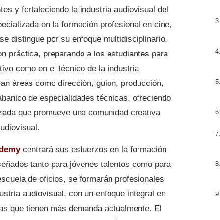
es y fortaleciendo la industria audiovisual del
ecializada en la formación profesional en cine,
se distingue por su enfoque multidisciplinario.
n práctica, preparando a los estudiantes para
tivo como en el técnico de la industria
an áreas como dirección, guion, producción,
banico de especialidades técnicas, ofreciendo
izada que promueve una comunidad creativa
udiovisual.
ademy
centrará sus esfuerzos en la formación
señados tanto para jóvenes talentos como para
escuela de oficios, se formarán profesionales
ustria audiovisual, con un enfoque integral en
das que tienen más demanda actualmente. El