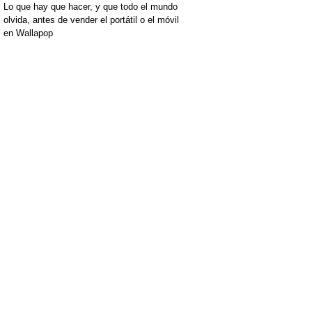
Lo que hay que hacer, y que todo el mundo
olvida, antes de vender el portátil o el móvil
en Wallapop