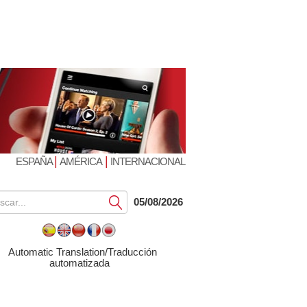
|
|
ESPAÑA
AMÉRICA
INTERNACIONAL
Submit
05/08/2026
Automatic Translation/Traducción
automatizada