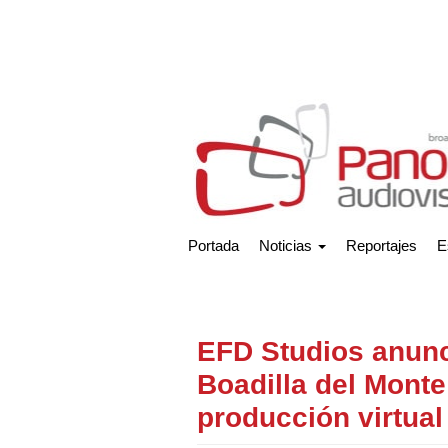
Portada
Noticias
Reportajes
E
EFD Studios anunc
Boadilla del Monte
producción virtua