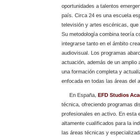
oportunidades a talentos emergent
país. Circa 24 es una escuela esp
televisión y artes escénicas, que 
Su metodología combina teoría co
integrarse tanto en el ámbito crea
audiovisual. Los programas abarc
actuación, además de un amplio a
una formación completa y actual
enfocada en todas las áreas del a
En España,
EFD Studios Ac
técnica, ofreciendo programas di
profesionales en activo. En esta 
altamente cualificados para la ind
las áreas técnicas y especializa