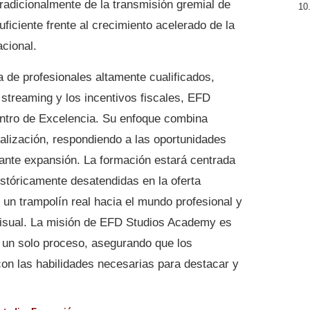
radicionalmente de la transmisión gremial de
uficiente frente al crecimiento acelerado de la
acional.
de profesionales altamente cualificados,
streaming y los incentivos fiscales, EFD
ntro de Excelencia. Su enfoque combina
ialización, respondiendo a las oportunidades
tante expansión. La formación estará centrada
istóricamente desatendidas en la oferta
 un trampolín real hacia el mundo profesional y
iovisual. La misión de EFD Studios Academy es
en un solo proceso, asegurando que los
on las habilidades necesarias para destacar y