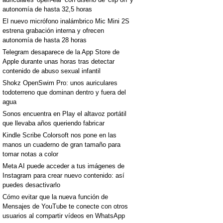
autonomía de hasta 32,5 horas
El nuevo micrófono inalámbrico Mic Mini 2S
estrena grabación interna y ofrecen
autonomía de hasta 28 horas
Telegram desaparece de la App Store de
Apple durante unas horas tras detectar
contenido de abuso sexual infantil
Shokz OpenSwim Pro: unos auriculares
todoterreno que dominan dentro y fuera del
agua
Sonos encuentra en Play el altavoz portátil
que llevaba años queriendo fabricar
Kindle Scribe Colorsoft nos pone en las
manos un cuaderno de gran tamaño para
tomar notas a color
Meta AI puede acceder a tus imágenes de
Instagram para crear nuevo contenido: así
puedes desactivarlo
Cómo evitar que la nueva función de
Mensajes de YouTube te conecte con otros
usuarios al compartir vídeos en WhatsApp