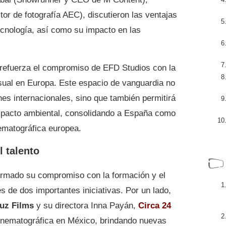
or de fotografía AEC), discutieron las ventajas
ecnología, así como su impacto en las
 refuerza el compromiso de EFD Studios con la
sual en Europa. Este espacio de vanguardia no
es internacionales, sino que también permitirá
impacto ambiental, consolidando a España como
nematográfica europea.
l talento
rmado su compromiso con la formación y el
vés de dos importantes iniciativas. Por un lado,
uz Films
y su directora Inna Payán,
Circa 24
cinematográfica en México, brindando nuevas