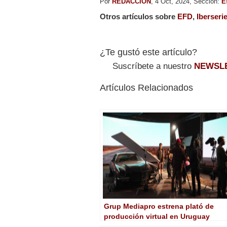
Por
REDACCION
, 4 Oct, 2024, Sección:
E
Otros artículos sobre
EFD
,
Iberseri
¿Te gustó este artículo?
Suscríbete a nuestro
NEWSL
Artículos Relacionados
Grup Mediapro estrena plató de
producción virtual en Uruguay