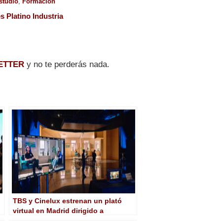
studio
,
Formación
es Platino Industria
ETTER
y no te perderás nada.
TBS y Cinelux estrenan un plató
virtual en Madrid dirigido a
publicidad, entretenimiento y