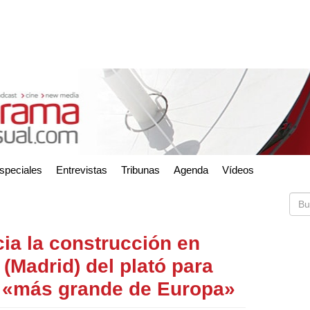
speciales
Entrevistas
Tribunas
Agenda
Vídeos
ia la construcción en
 (Madrid) del plató para
l «más grande de Europa»