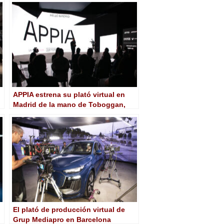
eventos
APPIA estrena su plató virtual en
Madrid de la mano de Toboggan,
Lavinia y Visualmax
El plató de producción virtual de
Grup Mediapro en Barcelona