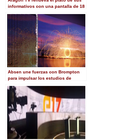
Aragón TV renueva el plató de sus
informativos con una pantalla de 18
metros
Absen une fuerzas con Brompton
para impulsar los estudios de
producción virtual