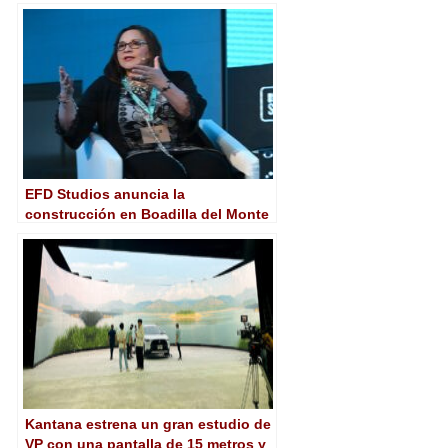
estrena pantalla LED de 210 m2
EFD Studios anuncia la
construcción en Boadilla del Monte
(Madrid) del plató para producción
virtual «más grande de Europa»
Kantana estrena un gran estudio de
VP con una pantalla de 15 metros y