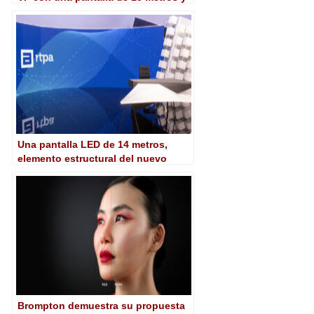
procesamiento Brompton
Una pantalla LED de 14 metros,
elemento estructural del nuevo
plató de informativos de RTPA
Brompton demuestra su propuesta