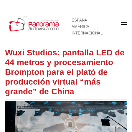
ESPAÑA
Por
AMÉRICA
INTERNACIONAL
Wuxi Studios: pantalla LED de
44 metros y procesamiento
Brompton para el plató de
producción virtual “más
grande” de China