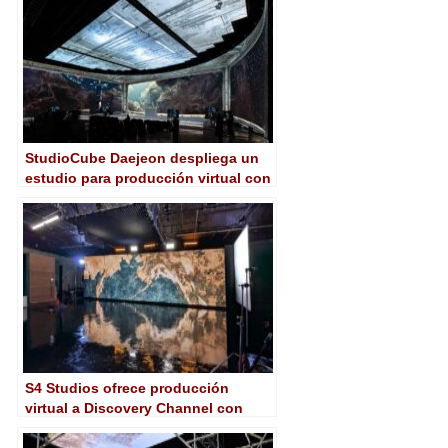
StudioCube Daejeon despliega un
estudio para producción virtual con
tecnología de LG y Brompton
S4 Studios ofrece producción
virtual a Discovery Channel con
Brompton Technology