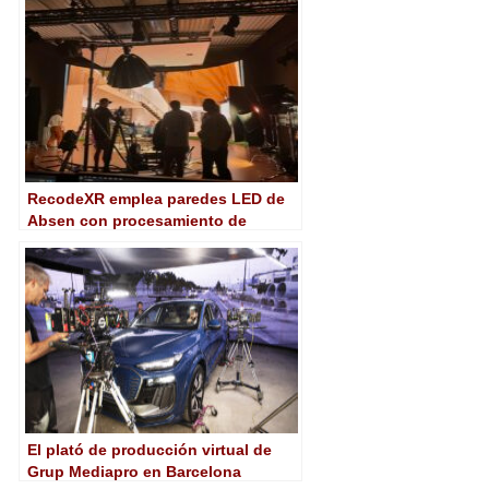
RecodeXR emplea paredes LED de
Absen con procesamiento de
Brompton para su estudio de
producción virtual de Manchester
El plató de producción virtual de
Grup Mediapro en Barcelona