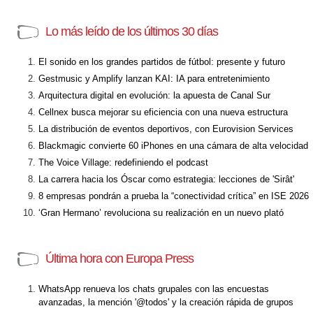
Lo más leído de los últimos 30 días
El sonido en los grandes partidos de fútbol: presente y futuro
Gestmusic y Amplify lanzan KAI: IA para entretenimiento
Arquitectura digital en evolución: la apuesta de Canal Sur
Cellnex busca mejorar su eficiencia con una nueva estructura
La distribución de eventos deportivos, con Eurovision Services
Blackmagic convierte 60 iPhones en una cámara de alta velocidad
The Voice Village: redefiniendo el podcast
La carrera hacia los Óscar como estrategia: lecciones de 'Sirât'
8 empresas pondrán a prueba la “conectividad crítica” en ISE 2026
‘Gran Hermano’ revoluciona su realización en un nuevo plató
Última hora con Europa Press
WhatsApp renueva los chats grupales con las encuestas
avanzadas, la mención '@todos' y la creación rápida de grupos