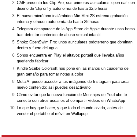
CMF presenta los Clip Pro, sus primeros auriculares 'open-ear' con
diseño de 'clip on' y autonomía de hasta 32,5 horas
El nuevo micrófono inalámbrico Mic Mini 2S estrena grabación
interna y ofrecen autonomía de hasta 28 horas
Telegram desaparece de la App Store de Apple durante unas horas
tras detectar contenido de abuso sexual infantil
Shokz OpenSwim Pro: unos auriculares todoterreno que dominan
dentro y fuera del agua
Sonos encuentra en Play el altavoz portátil que llevaba años
queriendo fabricar
Kindle Scribe Colorsoft nos pone en las manos un cuaderno de
gran tamaño para tomar notas a color
Meta AI puede acceder a tus imágenes de Instagram para crear
nuevo contenido: así puedes desactivarlo
Cómo evitar que la nueva función de Mensajes de YouTube te
conecte con otros usuarios al compartir vídeos en WhatsApp
Lo que hay que hacer, y que todo el mundo olvida, antes de
vender el portátil o el móvil en Wallapop