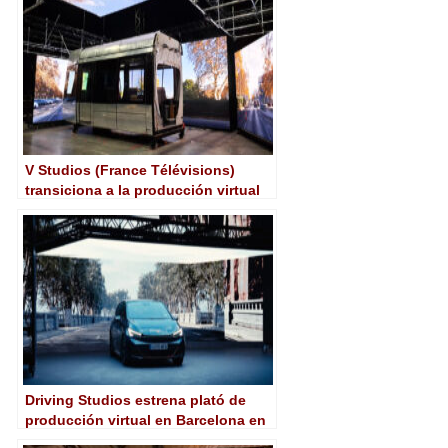
V Studios (France Télévisions)
transiciona a la producción virtual
con Brompton y Absen
Driving Studios estrena plató de
producción virtual en Barcelona en
colaboración con Kinolux