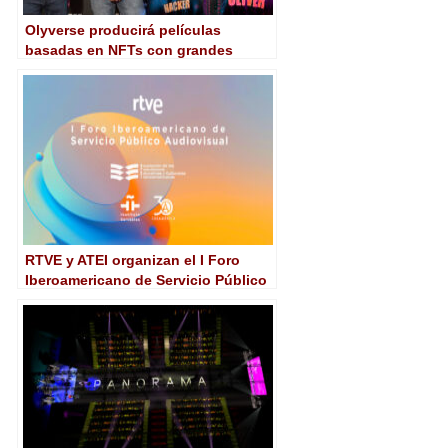
Olyverse producirá películas
basadas en NFTs con grandes
nombres del audiovisual
iberoamericano
RTVE y ATEI organizan el I Foro
Iberoamericano de Servicio Público
Audiovisual