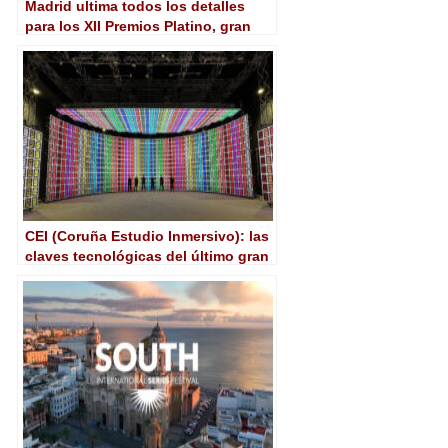
Madrid ultima todos los detalles
para los XII Premios Platino, gran
cita del audiovisual iberoamericano
CEI (Coruña Estudio Inmersivo): las
claves tecnológicas del último gran
plató de producción virtual