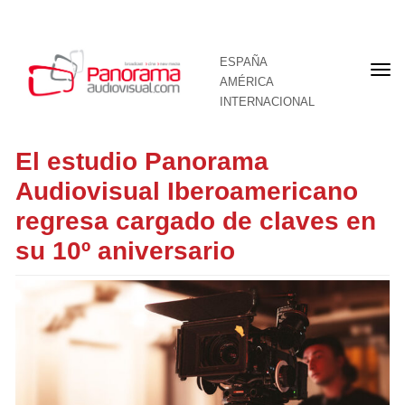
ESPAÑA
Por
AMÉRICA
INTERNACIONAL
El estudio Panorama
Audiovisual Iberoamericano
regresa cargado de claves en
su 10º aniversario