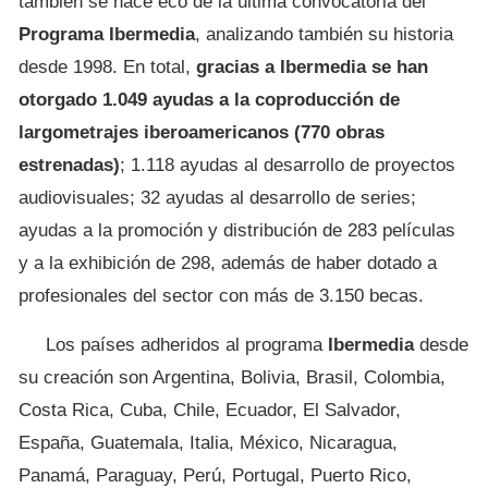
también se hace eco de la última convocatoria del
Programa Ibermedia
, analizando también su historia
desde 1998. En total,
gracias a Ibermedia se han
otorgado 1.049 ayudas a la coproducción de
largometrajes iberoamericanos (770 obras
estrenadas)
; 1.118 ayudas al desarrollo de proyectos
audiovisuales; 32 ayudas al desarrollo de series;
ayudas a la promoción y distribución de 283 películas
y a la exhibición de 298, además de haber dotado a
profesionales del sector con más de 3.150 becas.
Los países adheridos al programa
Ibermedia
desde
su creación son Argentina, Bolivia, Brasil, Colombia,
Costa Rica, Cuba, Chile, Ecuador, El Salvador,
España, Guatemala, Italia, México, Nicaragua,
Panamá, Paraguay, Perú, Portugal, Puerto Rico,