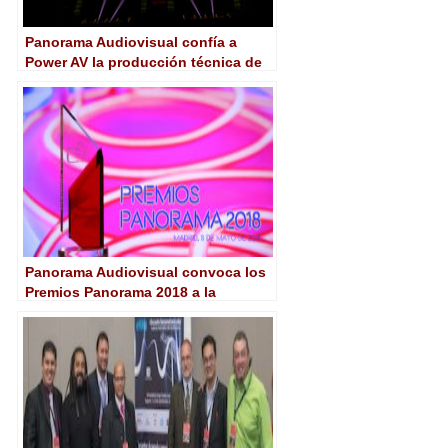
Panorama Audiovisual confía a
Power AV la producción técnica de
la ceremonia de entrega de los
Premios Panorama
Panorama Audiovisual convoca los
Premios Panorama 2018 a la
excelencia en la industria
audiovisual