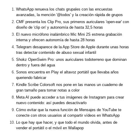
WhatsApp renueva los chats grupales con las encuestas
avanzadas, la mención '@todos' y la creación rápida de grupos
CMF presenta los Clip Pro, sus primeros auriculares 'open-ear' con
diseño de 'clip on' y autonomía de hasta 32,5 horas
El nuevo micrófono inalámbrico Mic Mini 2S estrena grabación
interna y ofrecen autonomía de hasta 28 horas
Telegram desaparece de la App Store de Apple durante unas horas
tras detectar contenido de abuso sexual infantil
Shokz OpenSwim Pro: unos auriculares todoterreno que dominan
dentro y fuera del agua
Sonos encuentra en Play el altavoz portátil que llevaba años
queriendo fabricar
Kindle Scribe Colorsoft nos pone en las manos un cuaderno de
gran tamaño para tomar notas a color
Meta AI puede acceder a tus imágenes de Instagram para crear
nuevo contenido: así puedes desactivarlo
Cómo evitar que la nueva función de Mensajes de YouTube te
conecte con otros usuarios al compartir vídeos en WhatsApp
Lo que hay que hacer, y que todo el mundo olvida, antes de
vender el portátil o el móvil en Wallapop