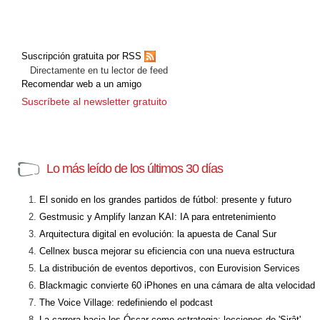
Suscripción gratuita por RSS
Directamente en tu lector de feed
Recomendar web a un amigo
Suscríbete al newsletter gratuito
Lo más leído de los últimos 30 días
El sonido en los grandes partidos de fútbol: presente y futuro
Gestmusic y Amplify lanzan KAI: IA para entretenimiento
Arquitectura digital en evolución: la apuesta de Canal Sur
Cellnex busca mejorar su eficiencia con una nueva estructura
La distribución de eventos deportivos, con Eurovision Services
Blackmagic convierte 60 iPhones en una cámara de alta velocidad
The Voice Village: redefiniendo el podcast
La carrera hacia los Óscar como estrategia: lecciones de 'Sirât'