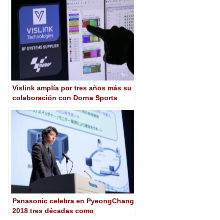
Vislink amplía por tres años más su
colaboración con Dorna Sports
como proveedor de sistemas de
radiofrecuencia para MotoGP
Panasonic celebra en PyeongChang
2018 tres décadas como