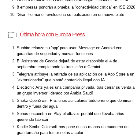
8 empresas pondrán a prueba la “conectividad crítica” en ISE 2026
‘Gran Hermano’ revoluciona su realización en un nuevo plató
Última hora con Europa Press
Sunbird relanza su 'app' para usar iMessage en Android con
garantías de seguridad y nuevas funciones
El Asistente de Google dejará de estar disponible el 4 de
septiembre completando la transición a Gemini
Telegram atribuye la retirada de su aplicación de la App Store a un
"extorsionador" que plantó contenido ilegal con IA
Electronic Arts ya es una compañía privada, tras cerrar su venta a
un grupo inversor liderado por Arabia Saudí
Shokz OpenSwim Pro: unos auriculares todoterreno que dominan
dentro y fuera del agua
Sonos encuentra en Play el altavoz portátil que llevaba años
queriendo fabricar
Kindle Scribe Colorsoft nos pone en las manos un cuaderno de
gran tamaño para tomar notas a color