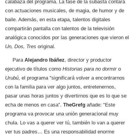
calabaza del programa. La fase de la subasta contará
con actuaciones musicales, de magia, de humor y de
baile. Además, en esta etapa, talentos digitales
compartirán pantalla con talentos de la televisión
analógica conocidos por las generaciones que vieron el
Un, Dos, Tres
original.
Para
Alejandro Ibáñez
, director y productor
ejecutivo de títulos como
Historias para no dormir
o
Urubú
, el programa “significará volver a encontrarnos
con la familia para ver algo juntos, entretenernos,
pasar unas horas juntos y divertirnos que es lo que se
echa de menos en casa”.
TheGrefg
añade: “Este
programa va provocar una unión generacional muy
chula. Lo vas a querer ver tú, también lo van a querer
ver tus padres… Es una responsabilidad enorme