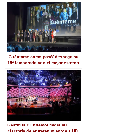
patrocinador TOP de los Juegos
Olímpicos
‘Cuéntame cómo pasó’ despega su
19ª temporada con el mejor estreno
de los tres últimos años
Gestmusic Endemol migra su
«factoría de entretenimiento» a HD