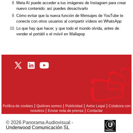
Meta AI puede acceder a tus imágenes de Instagram para crear
nuevo contenido: así puedes desactivarlo
Cómo evitar que la nueva función de Mensajes de YouTube te
conecte con otros usuarios al compartir vídeos en WhatsApp
Lo que hay que hacer, y que todo el mundo olvida, antes de
vender el portátil o el móvil en Wallapop
|
|
|
|
Política de cookies
Quiénes somos
Publicidad
Aviso Legal
Colabora con
|
|
nosotros
Enviar nota de prensa
Contactar
© 2026 Panorama Audiovisual -
Underwood Comunicación SL