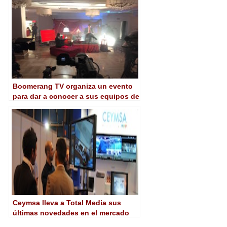
broadcasters y creadores
Boomerang TV organiza un evento
para dar a conocer a sus equipos de
producción las últimas novedades
tecnológicas
Ceymsa lleva a Total Media sus
últimas novedades en el mercado
audiovisual