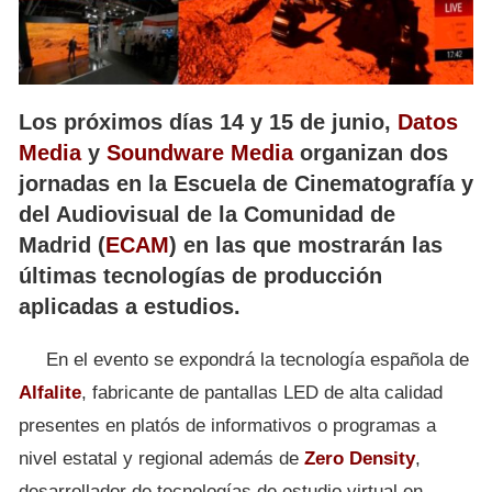
Los próximos días 14 y 15 de junio,
Datos
Media
y
Soundware Media
organizan dos
jornadas en la Escuela de Cinematografía y
del Audiovisual de la Comunidad de
Madrid (
ECAM
) en las que mostrarán las
últimas tecnologías de producción
aplicadas a estudios.
En el evento se expondrá la tecnología española de
Alfalite
, fabricante de pantallas LED de alta calidad
presentes en platós de informativos o programas a
nivel estatal y regional además de
Zero Density
,
desarrollador de tecnologías de estudio virtual en