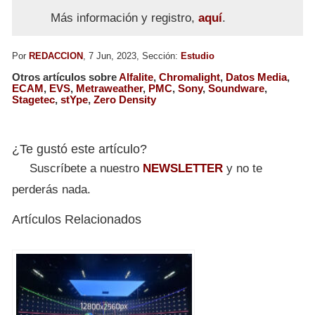
Más información y registro,
aquí
.
Por
REDACCION
, 7 Jun, 2023, Sección:
Estudio
Otros artículos sobre
Alfalite
,
Chromalight
,
Datos Media
,
ECAM
,
EVS
,
Metraweather
,
PMC
,
Sony
,
Soundware
,
Stagetec
,
stYpe
,
Zero Density
¿Te gustó este artículo?
Suscríbete a nuestro
NEWSLETTER
y no te
perderás nada.
Artículos Relacionados