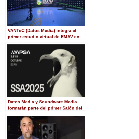
VANTeC (Datos Media) integra el
primer estudio virtual de EMAV en
colaboración con Alfalite y Tangram
Datos Media y Soundware Media
formarán parte del primer Salón del
Sonido APSA