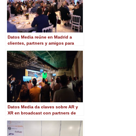
Datos Media reúne en Madrid a
clientes, partners y amigos para
celebrar diez años de éxitos
Datos Media da claves sobre AR y
XR en broadcast con partners de
primer nivel en la ECAM