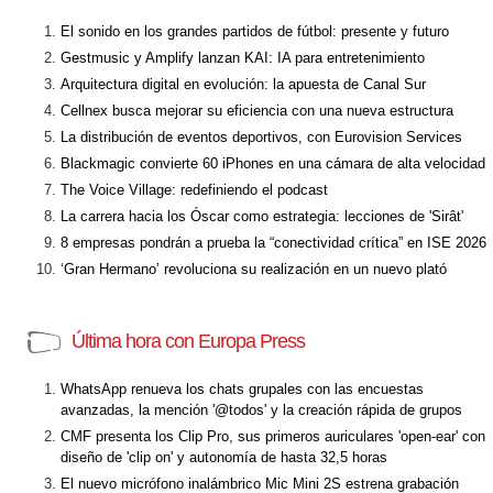
El sonido en los grandes partidos de fútbol: presente y futuro
Gestmusic y Amplify lanzan KAI: IA para entretenimiento
Arquitectura digital en evolución: la apuesta de Canal Sur
Cellnex busca mejorar su eficiencia con una nueva estructura
La distribución de eventos deportivos, con Eurovision Services
Blackmagic convierte 60 iPhones en una cámara de alta velocidad
The Voice Village: redefiniendo el podcast
La carrera hacia los Óscar como estrategia: lecciones de 'Sirât'
8 empresas pondrán a prueba la “conectividad crítica” en ISE 2026
‘Gran Hermano’ revoluciona su realización en un nuevo plató
Última hora con Europa Press
WhatsApp renueva los chats grupales con las encuestas
avanzadas, la mención '@todos' y la creación rápida de grupos
CMF presenta los Clip Pro, sus primeros auriculares 'open-ear' con
diseño de 'clip on' y autonomía de hasta 32,5 horas
El nuevo micrófono inalámbrico Mic Mini 2S estrena grabación