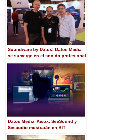
Soundware by Datos: Datos Media
se sumerge en el sonido profesional
Datos Media, Aicox, SeeSound y
Sesaudio mostrarán en BIT
Audiovisual las últimas
herramientas de Avid dirigidas a