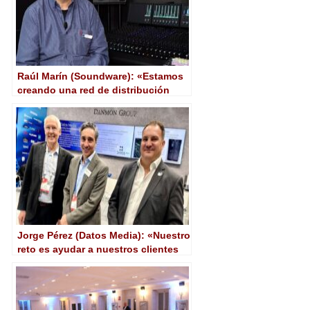
Raúl Marín (Soundware): «Estamos
creando una red de distribución
para ampliar la capilaridad hacia los
clientes finales»
Jorge Pérez (Datos Media): «Nuestro
reto es ayudar a nuestros clientes
en sus necesidades de transición
tecnológica»