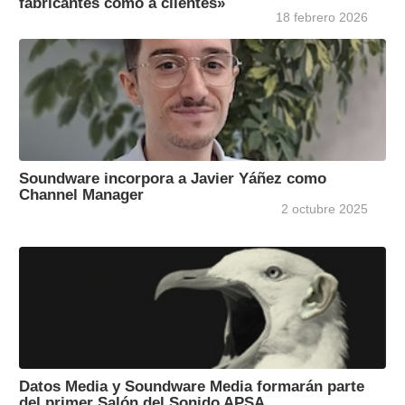
fabricantes como a clientes»
18 febrero 2026
Soundware incorpora a Javier Yáñez como
Channel Manager
2 octubre 2025
Datos Media y Soundware Media formarán parte
del primer Salón del Sonido APSA