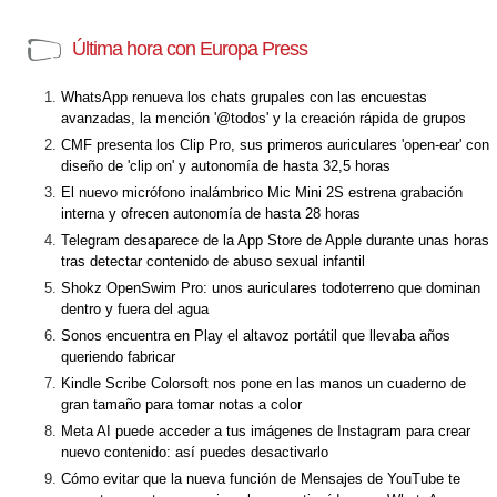
Última hora con Europa Press
WhatsApp renueva los chats grupales con las encuestas
avanzadas, la mención '@todos' y la creación rápida de grupos
CMF presenta los Clip Pro, sus primeros auriculares 'open-ear' con
diseño de 'clip on' y autonomía de hasta 32,5 horas
El nuevo micrófono inalámbrico Mic Mini 2S estrena grabación
interna y ofrecen autonomía de hasta 28 horas
Telegram desaparece de la App Store de Apple durante unas horas
tras detectar contenido de abuso sexual infantil
Shokz OpenSwim Pro: unos auriculares todoterreno que dominan
dentro y fuera del agua
Sonos encuentra en Play el altavoz portátil que llevaba años
queriendo fabricar
Kindle Scribe Colorsoft nos pone en las manos un cuaderno de
gran tamaño para tomar notas a color
Meta AI puede acceder a tus imágenes de Instagram para crear
nuevo contenido: así puedes desactivarlo
Cómo evitar que la nueva función de Mensajes de YouTube te