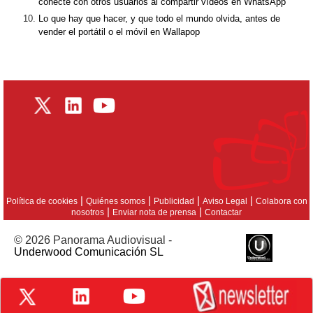
conecte con otros usuarios al compartir vídeos en WhatsApp
Lo que hay que hacer, y que todo el mundo olvida, antes de
vender el portátil o el móvil en Wallapop
|
|
|
|
Política de cookies
Quiénes somos
Publicidad
Aviso Legal
Colabora con
|
|
nosotros
Enviar nota de prensa
Contactar
© 2026 Panorama Audiovisual -
Underwood Comunicación SL