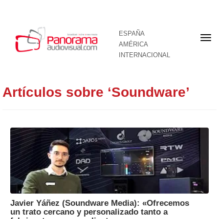
ESPAÑA
Por
AMÉRICA
INTERNACIONAL
Artículos sobre ‘Soundware’
Javier Yáñez (Soundware Media): «Ofrecemos
un trato cercano y personalizado tanto a