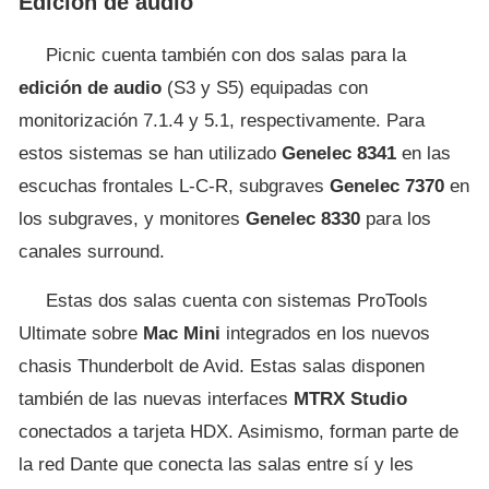
Edición de audio
Picnic cuenta también con dos salas para la
edición de audio
(S3 y S5) equipadas con
monitorización 7.1.4 y 5.1, respectivamente. Para
estos sistemas se han utilizado
Genelec 8341
en las
escuchas frontales L-C-R, subgraves
Genelec 7370
en
los subgraves, y monitores
Genelec 8330
para los
canales surround.
Estas dos salas cuenta con sistemas ProTools
Ultimate sobre
Mac Mini
integrados en los nuevos
chasis Thunderbolt de Avid. Estas salas disponen
también de las nuevas interfaces
MTRX Studio
conectados a tarjeta HDX. Asimismo, forman parte de
la red Dante que conecta las salas entre sí y les