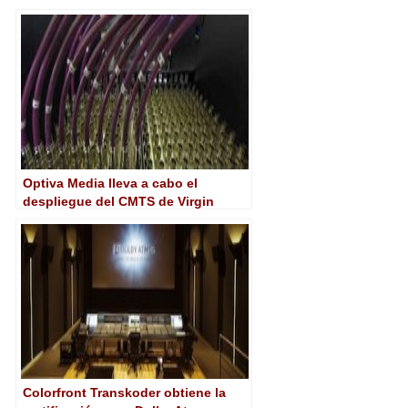
Atmos
Optiva Media lleva a cabo el
despliegue del CMTS de Virgin
Media en Reino Unido
Colorfront Transkoder obtiene la