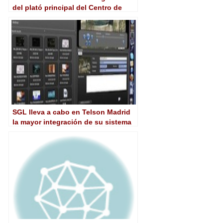
del plató principal del Centro de
Producción de Canal Sur en Sevilla
SGL lleva a cabo en Telson Madrid
la mayor integración de su sistema
de archivo junto a VSNExplorer