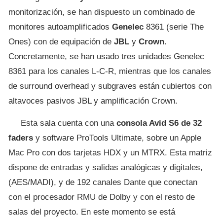
monitorización, se han dispuesto un combinado de
monitores autoamplificados
Genelec
8361 (serie The
Ones) con de equipación de
JBL
y
Crown
.
Concretamente, se han usado tres unidades Genelec
8361 para los canales L-C-R, mientras que los canales
de surround overhead y subgraves están cubiertos con
altavoces pasivos JBL y amplificación Crown.
Esta sala cuenta con una
consola Avid S6 de 32
faders
y software ProTools Ultimate, sobre un Apple
Mac Pro con dos tarjetas HDX y un MTRX. Esta matriz
dispone de entradas y salidas analógicas y digitales,
(AES/MADI), y de 192 canales Dante que conectan
con el procesador RMU de Dolby y con el resto de
salas del proyecto. En este momento se está