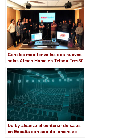
Genelec monitoriza las dos nuevas
salas Atmos Home en Telson.Tres60,
de las primeras certificadas por
Dolby en España
Dolby alcanza el centenar de salas
en España con sonido inmersivo
Atmos