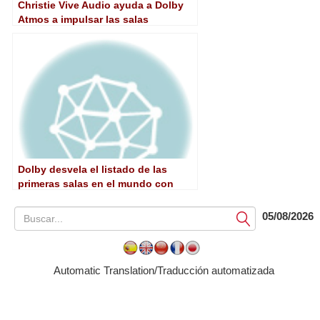
Christie Vive Audio ayuda a Dolby
Atmos a impulsar las salas
CinemExtremo del grupo Cinemex
en México
Dolby desvela el listado de las
primeras salas en el mundo con
Dolby Atmos
05/08/2026
Submit
Automatic Translation/Traducción automatizada