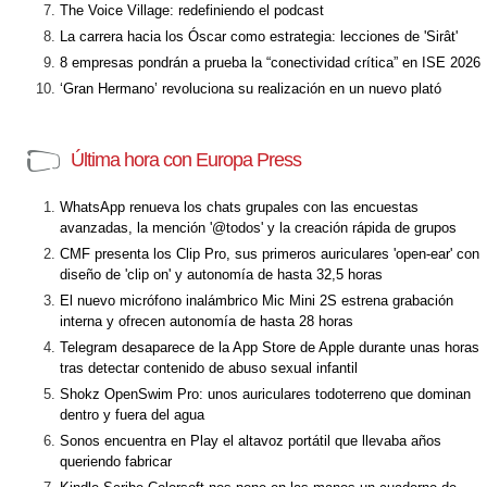
The Voice Village: redefiniendo el podcast
La carrera hacia los Óscar como estrategia: lecciones de 'Sirât'
8 empresas pondrán a prueba la “conectividad crítica” en ISE 2026
‘Gran Hermano’ revoluciona su realización en un nuevo plató
Última hora con Europa Press
WhatsApp renueva los chats grupales con las encuestas
avanzadas, la mención '@todos' y la creación rápida de grupos
CMF presenta los Clip Pro, sus primeros auriculares 'open-ear' con
diseño de 'clip on' y autonomía de hasta 32,5 horas
El nuevo micrófono inalámbrico Mic Mini 2S estrena grabación
interna y ofrecen autonomía de hasta 28 horas
Telegram desaparece de la App Store de Apple durante unas horas
tras detectar contenido de abuso sexual infantil
Shokz OpenSwim Pro: unos auriculares todoterreno que dominan
dentro y fuera del agua
Sonos encuentra en Play el altavoz portátil que llevaba años
queriendo fabricar