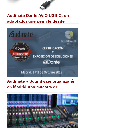
Audinate Dante AVIO USB-C: un
adaptador que permite desde
cualquier dispositivo vía USB
conectarse a una red Dante
Audinate y Soundware organizarán
en Madrid una muestra de
soluciones y cursos para
Certificación Dante