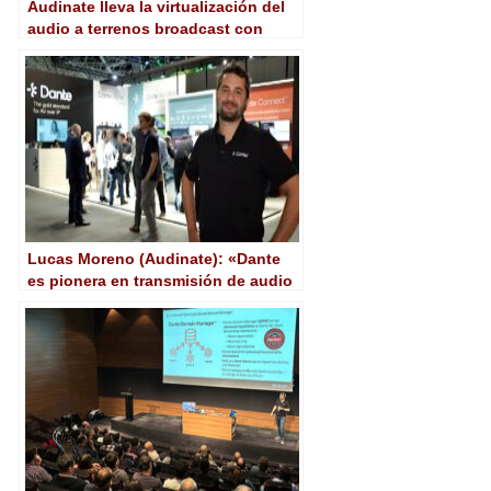
Audinate lleva la virtualización del
audio a terrenos broadcast con
Dante Virtual Soundcard Pro
Lucas Moreno (Audinate): «Dante
es pionera en transmisión de audio
sobre IP desde hace dos décadas,
ahora entramos de lleno en el
broadcast»