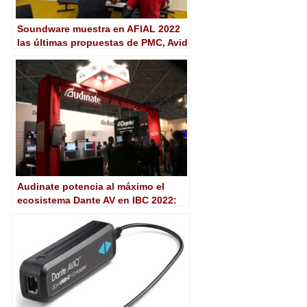
Soundware muestra en AFIAL 2022
las últimas propuestas de PMC, Avid
y Dante
Audinate potencia al máximo el
ecosistema Dante AV en IBC 2022:
Dante AV-Ultra, AV-H…