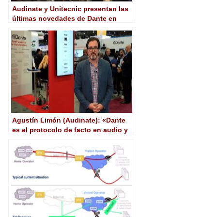
Audinate y Unitecnic presentan las
últimas novedades de Dante en
Madrid y Barcelona
Agustín Limón (Audinate): «Dante
es el protocolo de facto en audio y
desde 2018 implementamos vídeo
en el ecosistema»