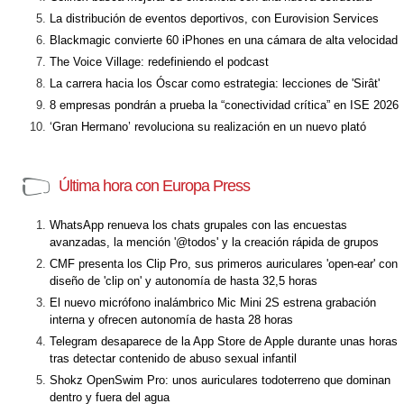
La distribución de eventos deportivos, con Eurovision Services
Blackmagic convierte 60 iPhones en una cámara de alta velocidad
The Voice Village: redefiniendo el podcast
La carrera hacia los Óscar como estrategia: lecciones de 'Sirât'
8 empresas pondrán a prueba la “conectividad crítica” en ISE 2026
‘Gran Hermano’ revoluciona su realización en un nuevo plató
Última hora con Europa Press
WhatsApp renueva los chats grupales con las encuestas
avanzadas, la mención '@todos' y la creación rápida de grupos
CMF presenta los Clip Pro, sus primeros auriculares 'open-ear' con
diseño de 'clip on' y autonomía de hasta 32,5 horas
El nuevo micrófono inalámbrico Mic Mini 2S estrena grabación
interna y ofrecen autonomía de hasta 28 horas
Telegram desaparece de la App Store de Apple durante unas horas
tras detectar contenido de abuso sexual infantil
Shokz OpenSwim Pro: unos auriculares todoterreno que dominan
dentro y fuera del agua