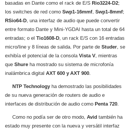
basadas en Dante como el rack de E/S
Rio3224-D2
;
los switches de red como
Swp1-16mmf
,
Swp1-8mmf
;
RSio64-D
, una interfaz de audio que puede convertir
entre formato Dante y Mini-YGDAI hasta un total de 64
entradas; o el
Tio1608-D
, un rack E/S con 16 entradas
micro/line y 8 líneas de salida. Por parte de
Studer
, se
exhibía el potencial de la consola
Vista V
, mientras
que
Shure
ha mostrado su sistema de microfonía
inalámbrica digital
AXT 600 y AXT 900
.
NTP Technology
ha demostrado las posibilidades
de su nueva generación de routers de audio e
interfaces de distribución de audio como
Penta 720
.
Como no podía ser de otro modo,
Avid
también ha
estado muy presente con la nueva y versátil interfaz