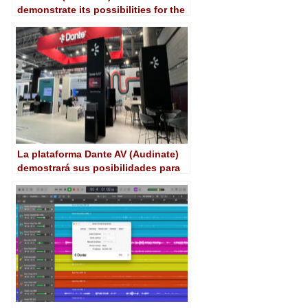
demonstrate its possibilities for the
broadcast industry at NAB 2025
La plataforma Dante AV (Audinate)
demostrará sus posibilidades para
el mundo broadcast en NAB 2025