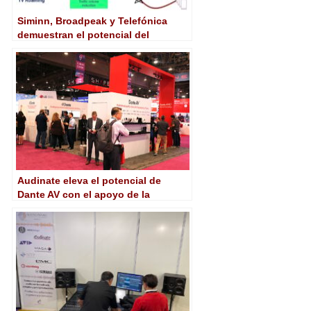
Siminn, Broadpeak y Telefónica
demuestran el potencial del
concepto de «Tv Roaming»
Audinate eleva el potencial de
Dante AV con el apoyo de la
industria y lanza Dante Connect en
NAB 2023