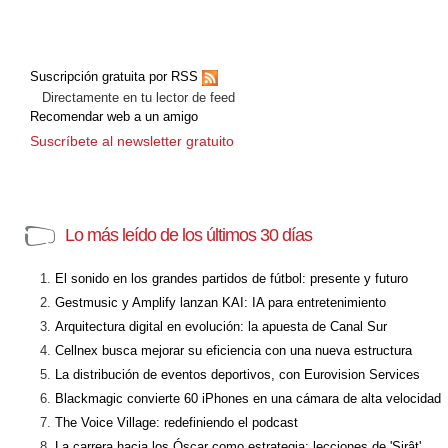
Suscripción gratuita por RSS
Directamente en tu lector de feed
Recomendar web a un amigo
Suscríbete al newsletter gratuito
Lo más leído de los últimos 30 días
El sonido en los grandes partidos de fútbol: presente y futuro
Gestmusic y Amplify lanzan KAI: IA para entretenimiento
Arquitectura digital en evolución: la apuesta de Canal Sur
Cellnex busca mejorar su eficiencia con una nueva estructura
La distribución de eventos deportivos, con Eurovision Services
Blackmagic convierte 60 iPhones en una cámara de alta velocidad
The Voice Village: redefiniendo el podcast
La carrera hacia los Óscar como estrategia: lecciones de 'Sirât'