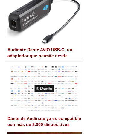
Audinate Dante AVIO USB-C: un
adaptador que permite desde
cualquier dispositivo vía USB
conectarse a una red Dante
Dante de Audinate ya es compatible
con más de 3.000 dispositivos