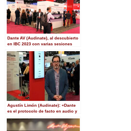
Dante AV (Audinate), al descubierto
en IBC 2023 con varias sesiones
formativas
Agustín Limón (Audinate): «Dante
es el protocolo de facto en audio y
desde 2018 implementamos vídeo
en el ecosistema»