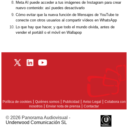
Meta AI puede acceder a tus imágenes de Instagram para crear
nuevo contenido: así puedes desactivarlo
Cómo evitar que la nueva función de Mensajes de YouTube te
conecte con otros usuarios al compartir vídeos en WhatsApp
Lo que hay que hacer, y que todo el mundo olvida, antes de
vender el portátil o el móvil en Wallapop
|
|
|
|
Política de cookies
Quiénes somos
Publicidad
Aviso Legal
Colabora con
|
|
nosotros
Enviar nota de prensa
Contactar
© 2026 Panorama Audiovisual -
Underwood Comunicación SL