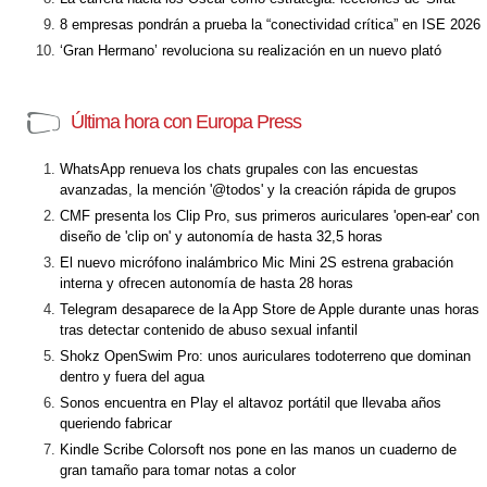
8 empresas pondrán a prueba la “conectividad crítica” en ISE 2026
‘Gran Hermano’ revoluciona su realización en un nuevo plató
Última hora con Europa Press
WhatsApp renueva los chats grupales con las encuestas
avanzadas, la mención '@todos' y la creación rápida de grupos
CMF presenta los Clip Pro, sus primeros auriculares 'open-ear' con
diseño de 'clip on' y autonomía de hasta 32,5 horas
El nuevo micrófono inalámbrico Mic Mini 2S estrena grabación
interna y ofrecen autonomía de hasta 28 horas
Telegram desaparece de la App Store de Apple durante unas horas
tras detectar contenido de abuso sexual infantil
Shokz OpenSwim Pro: unos auriculares todoterreno que dominan
dentro y fuera del agua
Sonos encuentra en Play el altavoz portátil que llevaba años
queriendo fabricar
Kindle Scribe Colorsoft nos pone en las manos un cuaderno de
gran tamaño para tomar notas a color