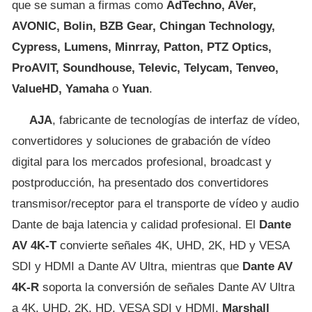
que se suman a firmas como
AdTechno, AVer,
AVONIC, Bolin, BZB Gear, Chingan Technology,
Cypress, Lumens, Minrray, Patton, PTZ Optics,
ProAVIT, Soundhouse, Televic, Telycam, Tenveo,
ValueHD, Yamaha
o
Yuan
.
AJA
, fabricante de tecnologías de interfaz de vídeo,
convertidores y soluciones de grabación de vídeo
digital para los mercados profesional, broadcast y
postproducción, ha presentado dos convertidores
transmisor/receptor para el transporte de vídeo y audio
Dante de baja latencia y calidad profesional. El
Dante
AV 4K-T
convierte señales 4K, UHD, 2K, HD y VESA
SDI y HDMI a Dante AV Ultra, mientras que
Dante AV
4K-R
soporta la conversión de señales Dante AV Ultra
a 4K, UHD, 2K, HD, VESA SDI y HDMI.
Marshall