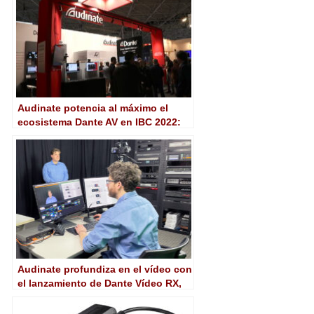
Audinate potencia al máximo el
ecosistema Dante AV en IBC 2022:
Dante AV-Ultra, AV-H…
Audinate profundiza en el vídeo con
el lanzamiento de Dante Vídeo RX,
primera herramienta de Dante Studio