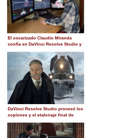
El oscarizado Claudio Miranda
confía en DaVinci Resolve Studio y
DaVinci Resolve Mini Panel de
Blackmagic
DaVinci Resolve Studio procesó los
copiones y el etalonaje final de
‘Asesinato en el Orient Express’