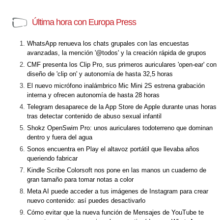
Última hora con Europa Press
WhatsApp renueva los chats grupales con las encuestas
avanzadas, la mención '@todos' y la creación rápida de grupos
CMF presenta los Clip Pro, sus primeros auriculares 'open-ear' con
diseño de 'clip on' y autonomía de hasta 32,5 horas
El nuevo micrófono inalámbrico Mic Mini 2S estrena grabación
interna y ofrecen autonomía de hasta 28 horas
Telegram desaparece de la App Store de Apple durante unas horas
tras detectar contenido de abuso sexual infantil
Shokz OpenSwim Pro: unos auriculares todoterreno que dominan
dentro y fuera del agua
Sonos encuentra en Play el altavoz portátil que llevaba años
queriendo fabricar
Kindle Scribe Colorsoft nos pone en las manos un cuaderno de
gran tamaño para tomar notas a color
Meta AI puede acceder a tus imágenes de Instagram para crear
nuevo contenido: así puedes desactivarlo
Cómo evitar que la nueva función de Mensajes de YouTube te