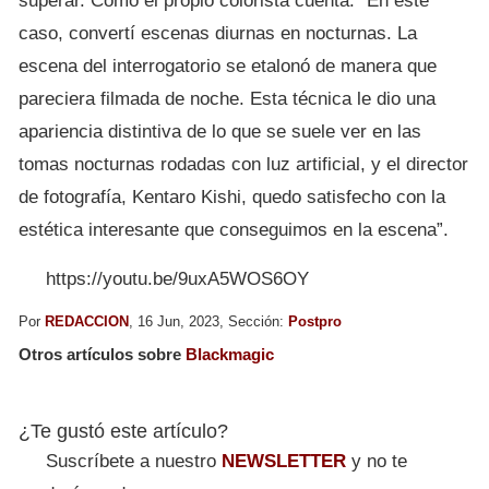
superar. Como el propio colorista cuenta: “En este
caso, convertí escenas diurnas en nocturnas. La
escena del interrogatorio se etalonó de manera que
pareciera filmada de noche. Esta técnica le dio una
apariencia distintiva de lo que se suele ver en las
tomas nocturnas rodadas con luz artificial, y el director
de fotografía, Kentaro Kishi, quedo satisfecho con la
estética interesante que conseguimos en la escena”.
https://youtu.be/9uxA5WOS6OY
Por
REDACCION
, 16 Jun, 2023, Sección:
Postpro
Otros artículos sobre
Blackmagic
¿Te gustó este artículo?
Suscríbete a nuestro
NEWSLETTER
y no te