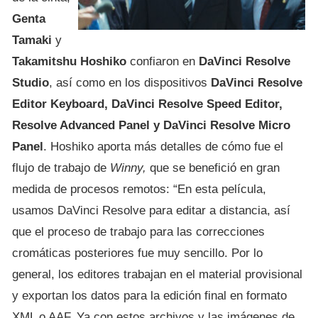
Genta
Tamaki
y
Takamitshu Hoshiko
confiaron en
DaVinci Resolve
Studio
, así como en los dispositivos
DaVinci Resolve
Editor Keyboard, DaVinci Resolve Speed Editor,
Resolve Advanced Panel y DaVinci Resolve Micro
Panel
. Hoshiko aporta más detalles de cómo fue el
flujo de trabajo de
Winny,
que se benefició en gran
medida de procesos remotos: “En esta película,
usamos DaVinci Resolve para editar a distancia, así
que el proceso de trabajo para las correcciones
cromáticas posteriores fue muy sencillo. Por lo
general, los editores trabajan en el material provisional
y exportan los datos para la edición final en formato
XML o AAF. Ya con estos archivos y las imágenes de