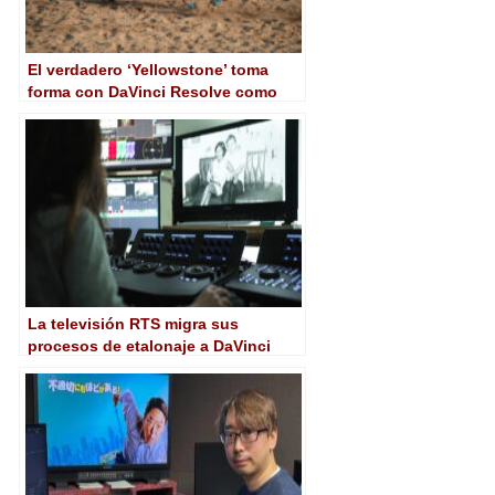
El verdadero ‘Yellowstone’ toma
forma con DaVinci Resolve como
plataforma de edición y etalonaje
La televisión RTS migra sus
procesos de etalonaje a DaVinci
Resolve