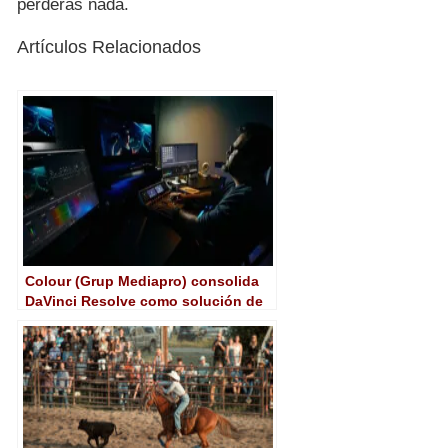
perderás nada.
Artículos Relacionados
Colour (Grup Mediapro) consolida
DaVinci Resolve como solución de
montaje y etalonaje