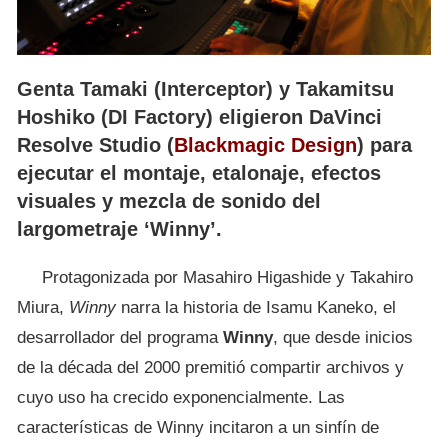
Genta Tamaki (Interceptor) y Takamitsu
Hoshiko (DI Factory) eligieron DaVinci
Resolve Studio (
Blackmagic Design
) para
ejecutar el montaje, etalonaje, efectos
visuales y mezcla de sonido del
largometraje ‘Winny’.
Protagonizada por Masahiro Higashide y Takahiro
Miura,
Winny
narra la historia de Isamu Kaneko, el
desarrollador del programa
Winny
, que desde inicios
de la década del 2000 premitió compartir archivos y
cuyo uso ha crecido exponencialmente. Las
características de Winny incitaron a un sinfín de