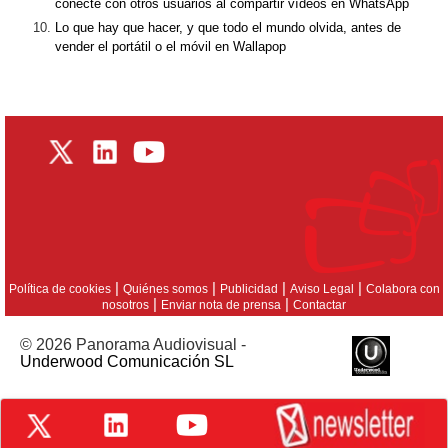
conecte con otros usuarios al compartir vídeos en WhatsApp
Lo que hay que hacer, y que todo el mundo olvida, antes de
vender el portátil o el móvil en Wallapop
|
|
|
|
Política de cookies
Quiénes somos
Publicidad
Aviso Legal
Colabora con
|
|
nosotros
Enviar nota de prensa
Contactar
© 2026 Panorama Audiovisual -
Underwood Comunicación SL