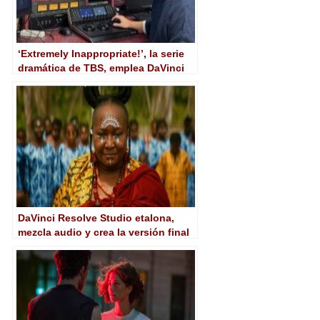
‘Extremely Inappropriate!’, la serie
dramática de TBS, emplea DaVinci
Resolve Studio en su etalonaje
DaVinci Resolve Studio etalona,
mezcla audio y crea la versión final
de ‘Adam Bol’