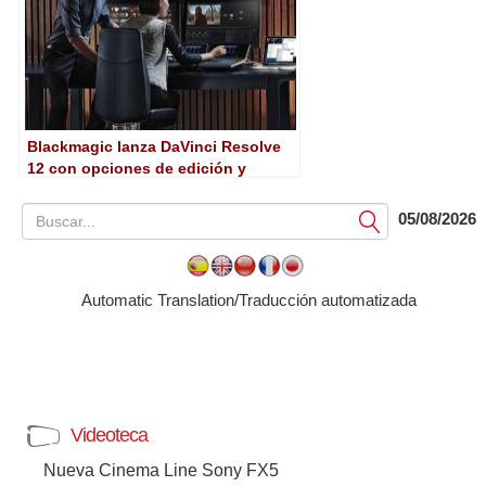
Blackmagic lanza DaVinci Resolve
12 con opciones de edición y
etalonaje en colaboración sin
precedentes
05/08/2026
Submit
Automatic Translation/Traducción automatizada
Videoteca
Nueva Cinema Line Sony FX5