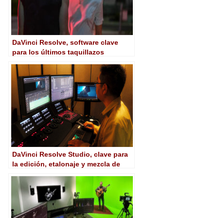
DaVinci Resolve, software clave
para los últimos taquillazos
veraniegos
DaVinci Resolve Studio, clave para
la edición, etalonaje y mezcla de
sonido de 'Winny'