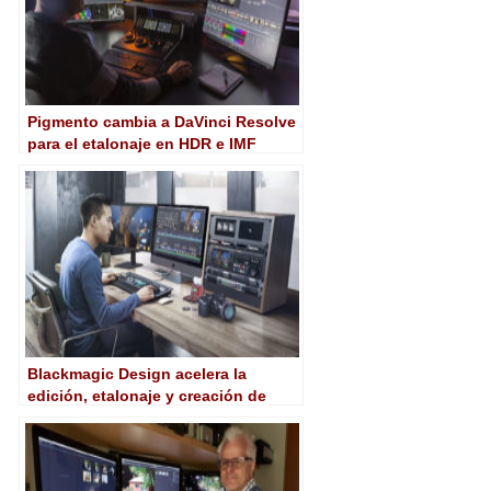
Pigmento cambia a DaVinci Resolve
para el etalonaje en HDR e IMF
Blackmagic Design acelera la
edición, etalonaje y creación de
efectos con la nueva versión de
DaVinci Resolve