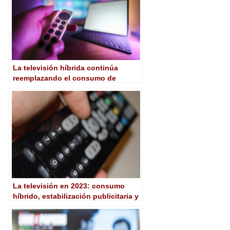
La televisión híbrida continúa
reemplazando el consumo de
televisión tradicional en España
La televisión en 2023: consumo
híbrido, estabilización publicitaria y
adiós al metaverso