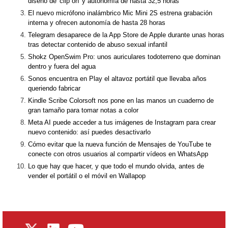
diseño de 'clip on' y autonomía de hasta 32,5 horas
El nuevo micrófono inalámbrico Mic Mini 2S estrena grabación
interna y ofrecen autonomía de hasta 28 horas
Telegram desaparece de la App Store de Apple durante unas horas
tras detectar contenido de abuso sexual infantil
Shokz OpenSwim Pro: unos auriculares todoterreno que dominan
dentro y fuera del agua
Sonos encuentra en Play el altavoz portátil que llevaba años
queriendo fabricar
Kindle Scribe Colorsoft nos pone en las manos un cuaderno de
gran tamaño para tomar notas a color
Meta AI puede acceder a tus imágenes de Instagram para crear
nuevo contenido: así puedes desactivarlo
Cómo evitar que la nueva función de Mensajes de YouTube te
conecte con otros usuarios al compartir vídeos en WhatsApp
Lo que hay que hacer, y que todo el mundo olvida, antes de
vender el portátil o el móvil en Wallapop