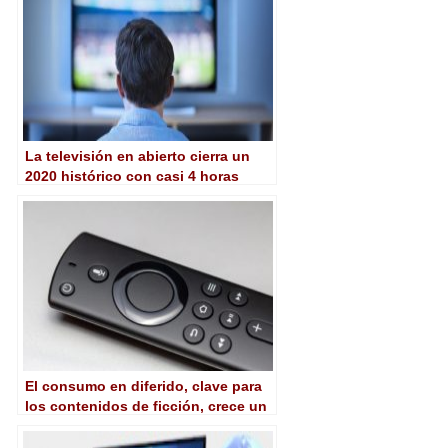
La televisión en abierto cierra un
2020 histórico con casi 4 horas
diarias de consumo pese al
desplome publicitario
El consumo en diferido, clave para
los contenidos de ficción, crece un
20% en tres años