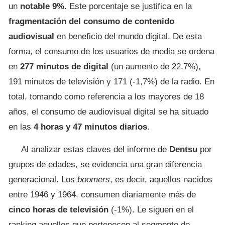
un
notable 9%
. Este porcentaje se justifica en la
fragmentación del consumo de contenido
audiovisual
en beneficio del mundo digital. De esta
forma, el consumo de los usuarios de media se ordena
en
277 minutos de digital
(un aumento de 22,7%),
191 minutos de televisión y 171 (-1,7%) de la radio. En
total, tomando como referencia a los mayores de 18
años, el consumo de audiovisual digital se ha situado
en las
4 horas y 47 minutos diarios.
Al analizar estas claves del informe de
Dentsu
por
grupos de edades, se evidencia una gran diferencia
generacional. Los
boomers
, es decir, aquellos nacidos
entre 1946 y 1964, consumen diariamente más de
cinco horas de televisión
(-1%). Le siguen en el
ranking aquellos que pertenecen al segmento de