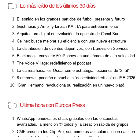
Lo más leído de los últimos 30 días
El sonido en los grandes partidos de fútbol: presente y futuro
Gestmusic y Amplify lanzan KAI: IA para entretenimiento
Arquitectura digital en evolución: la apuesta de Canal Sur
Cellnex busca mejorar su eficiencia con una nueva estructura
La distribución de eventos deportivos, con Eurovision Services
Blackmagic convierte 60 iPhones en una cámara de alta velocidad
The Voice Village: redefiniendo el podcast
La carrera hacia los Óscar como estrategia: lecciones de 'Sirât'
8 empresas pondrán a prueba la “conectividad crítica” en ISE 2026
‘Gran Hermano’ revoluciona su realización en un nuevo plató
Última hora con Europa Press
WhatsApp renueva los chats grupales con las encuestas
avanzadas, la mención '@todos' y la creación rápida de grupos
CMF presenta los Clip Pro, sus primeros auriculares 'open-ear' con