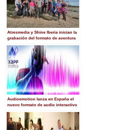
Atresmedia y Shine Iberia inician la
grabación del formato de aventura
extrema ‘La isla’
Audioemotion lanza en España el
nuevo formato de audio interactivo
de XAPPmedia