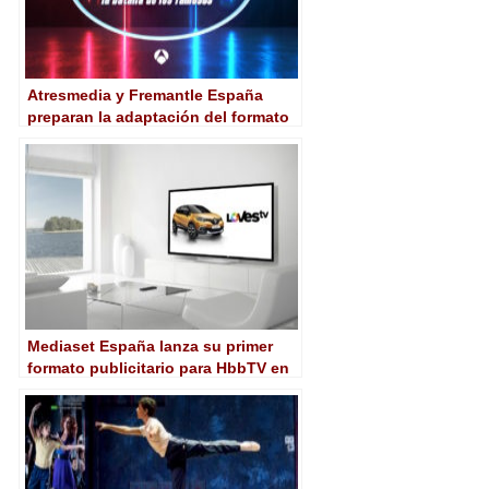
Atresmedia y Fremantle España
preparan la adaptación del formato
‘Celebrity Family Feud’
Mediaset España lanza su primer
formato publicitario para HbbTV en
LovesTv