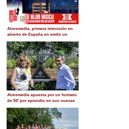
Atresmedia, primera televisión en
abierto de España en emitir un
formato de ‘Addressable TV’
Atresmedia apuesta por un formato
de 50′ por episodio en sus nuevas
series originales