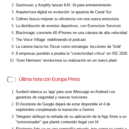
Gestmusic y Amplify lanzan KAI: IA para entretenimiento
Arquitectura digital en evolución: la apuesta de Canal Sur
Cellnex busca mejorar su eficiencia con una nueva estructura
La distribución de eventos deportivos, con Eurovision Services
Blackmagic convierte 60 iPhones en una cámara de alta velocidad
The Voice Village: redefiniendo el podcast
La carrera hacia los Óscar como estrategia: lecciones de 'Sirât'
8 empresas pondrán a prueba la “conectividad crítica” en ISE 2026
‘Gran Hermano’ revoluciona su realización en un nuevo plató
Última hora con Europa Press
Sunbird relanza su 'app' para usar iMessage en Android con
garantías de seguridad y nuevas funciones
El Asistente de Google dejará de estar disponible el 4 de
septiembre completando la transición a Gemini
Telegram atribuye la retirada de su aplicación de la App Store a un
"extorsionador" que plantó contenido ilegal con IA
Electronic Arts ya es una compañía privada, tras cerrar su venta a