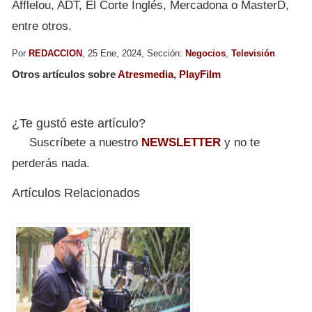
Afflelou, ADT, El Corte Inglés, Mercadona o MasterD,
entre otros.
Por
REDACCION
, 25 Ene, 2024, Sección:
Negocios
,
Televisión
Otros artículos sobre
Atresmedia
,
PlayFilm
¿Te gustó este artículo?
Suscríbete a nuestro
NEWSLETTER
y no te
perderás nada.
Artículos Relacionados