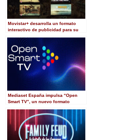
Movistar+ desarrolla un formato
interactivo de publicidad para su
plataforma de la mano de Ubisoft y
Wavemaker
Mediaset España impulsa “Open
Smart TV”, un nuevo formato
publicitario para televisiones
conectadas