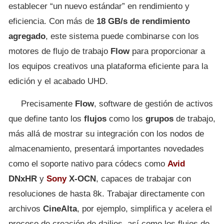
establecer “un nuevo estándar” en rendimiento y
eficiencia. Con más de
18 GB/s de rendimiento
agregado
, este sistema puede combinarse con los
motores de flujo de trabajo
Flow
para proporcionar a
los equipos creativos una plataforma eficiente para la
edición y el acabado UHD.
Precisamente
Flow
, software de gestión de activos
que define tanto los
flujos
como los
grupos
de trabajo,
más allá de mostrar su integración con los nodos de
almacenamiento, presentará importantes novedades
como el soporte nativo para códecs como
Avid
DNxHR
y
Sony
X-OCN
, capaces de trabajar con
resoluciones de hasta 8k. Trabajar directamente con
archivos
CineAlta
, por ejemplo, simplifica y acelera el
proceso de creación de dailies, así como los flujos de