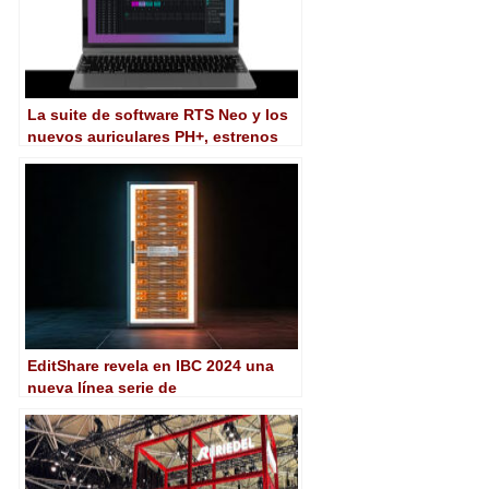
La suite de software RTS Neo y los
nuevos auriculares PH+, estrenos
mundiales de RTS en IBC 2024
EditShare revela en IBC 2024 una
nueva línea serie de
almacenamiento