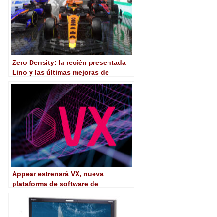
Zero Density: la recién presentada
Lino y las últimas mejoras de
Reality estarán en IBC 2024
Appear estrenará VX, nueva
plataforma de software de
procesamiento multimedia, en IBC
2024