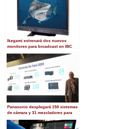
Ikegami estrenará dos nuevos
monitores para broadcast en IBC
2024
Panasonic desplegará 150 sistemas
de cámara y 31 mezcladores para
producir París 2024 con menos
hardware que nunca