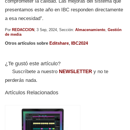
comprometer la calidad. Las mejoras del sistema que
presentamos este año en IBC responden directamente
a esa necesidad”.
Por
REDACCION
, 3 Sep, 2024, Sección:
Almacenamiento
,
Gestión
de media
Otros artículos sobre
Editshare
,
IBC2024
¿Te gustó este artículo?
Suscríbete a nuestro
NEWSLETTER
y no te
perderás nada.
Artículos Relacionados