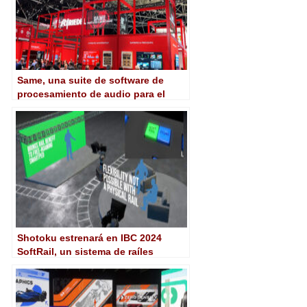
Same, una suite de software de
procesamiento de audio para el
ámbito broadcast, encabeza las
novedades de Riedel en IBC 2024
Shotoku estrenará en IBC 2024
SoftRail, un sistema de raíles
definido por software