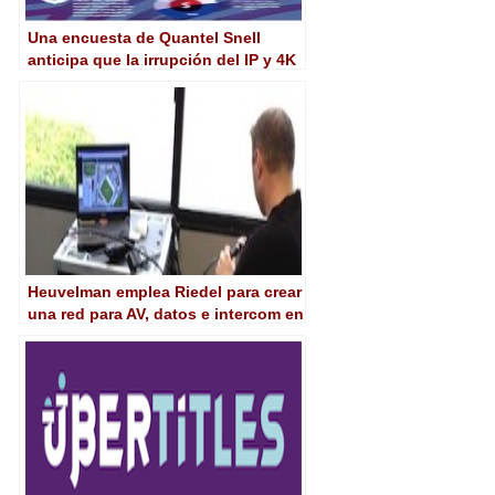
Una encuesta de Quantel Snell
anticipa que la irrupción del IP y 4K
no se producirá a corto plazo
Heuvelman emplea Riedel para crear
una red para AV, datos e intercom en
el Mundial de Hockey 2014