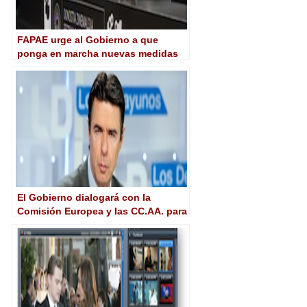
FAPAE urge al Gobierno a que
ponga en marcha nuevas medidas
de financiación para el cine y el
audiovisual
El Gobierno dialogará con la
Comisión Europea y las CC.AA. para
buscar soluciones a la extensión de
cobertura de la TDT