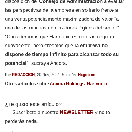
disposición del
Consejo de Administración
a evaluar
las perspectivas de la empresa en solitario frente a
una venta potencialmente maximizadora de valor “a
uno de los muchos compradores lógicos del sector”.
“Consideramos que Harmonic es un gran negocio
subyacente, pero creemos que
la empresa no
dispone de tiempo infinito para alcanzar todo su
potencial
”, subraya Ancora.
Por
REDACCION
, 20 Nov, 2024, Sección:
Negocios
Otros artículos sobre
Ancora Holdings
,
Harmonic
¿Te gustó este artículo?
Suscríbete a nuestro
NEWSLETTER
y no te
perderás nada.