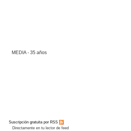
MEDIA - 35 años
Suscripción gratuita por RSS
Directamente en tu lector de feed