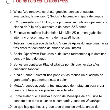
Última hora con Europa Press
WhatsApp renueva los chats grupales con las encuestas
avanzadas, la mención '@todos' y la creación rápida de grupos
CMF presenta los Clip Pro, sus primeros auriculares 'open-ear' con
diseño de 'clip on' y autonomía de hasta 32,5 horas
El nuevo micrófono inalámbrico Mic Mini 2S estrena grabación
interna y ofrecen autonomía de hasta 28 horas
Telegram desaparece de la App Store de Apple durante unas horas
tras detectar contenido de abuso sexual infantil
Shokz OpenSwim Pro: unos auriculares todoterreno que dominan
dentro y fuera del agua
Sonos encuentra en Play el altavoz portátil que llevaba años
queriendo fabricar
Kindle Scribe Colorsoft nos pone en las manos un cuaderno de
gran tamaño para tomar notas a color
Meta AI puede acceder a tus imágenes de Instagram para crear
nuevo contenido: así puedes desactivarlo
Cómo evitar que la nueva función de Mensajes de YouTube te
conecte con otros usuarios al compartir vídeos en WhatsApp
Lo que hay que hacer, y que todo el mundo olvida, antes de