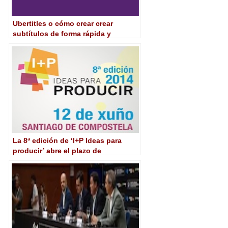
Ubertitles o cómo crear crear
subtítulos de forma rápida y
sencilla… en nube
La 8ª edición de ‘I+P Ideas para
producir’ abre el plazo de
inscripción