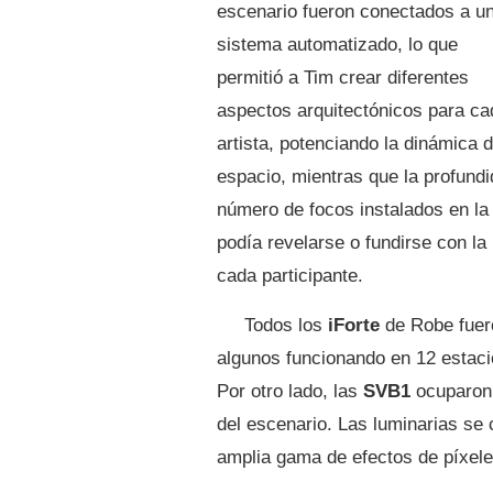
escenario fueron conectados a u
sistema automatizado, lo que
permitió a Tim crear diferentes
aspectos arquitectónicos para ca
artista, potenciando la dinámica d
espacio, mientras que la profund
número de focos instalados en la p
podía revelarse o fundirse con la
cada participante.
Todos los
iForte
de Robe fuer
algunos funcionando en 12 estac
Por otro lado, las
SVB1
ocuparon 
del escenario. Las luminarias se
amplia gama de efectos de píxele