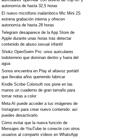
autonomía de hasta 32,5 horas
El nuevo micrófono inalámbrico Mic Mini 2S
estrena grabación interna y ofrecen
autonomía de hasta 28 horas
Telegram desaparece de la App Store de
Apple durante unas horas tras detectar
contenido de abuso sexual infantil
Shokz OpenSwim Pro: unos auriculares
todoterreno que dominan dentro y fuera del
agua
Sonos encuentra en Play el altavoz portátil
que llevaba años queriendo fabricar
Kindle Scribe Colorsoft nos pone en las
manos un cuaderno de gran tamaño para
tomar notas a color
Meta AI puede acceder a tus imágenes de
Instagram para crear nuevo contenido: así
puedes desactivarlo
Cómo evitar que la nueva función de
Mensajes de YouTube te conecte con otros
usuarios al compartir vídeos en WhatsApp