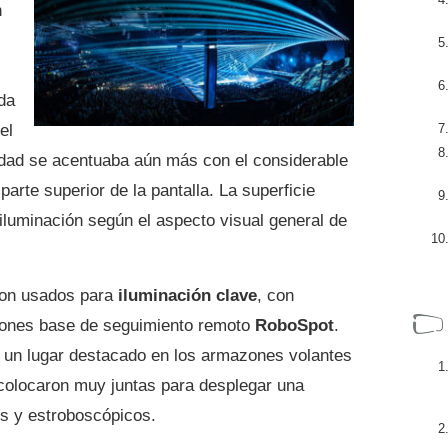
n
da
el
idad se acentuaba aún más con el considerable
arte superior de la pantalla. La superficie
 iluminación según el aspecto visual general de
on usados para
iluminación clave
, con
iones base de seguimiento remoto
RoboSpot
.
un lugar destacado en los armazones volantes
 colocaron muy juntas para desplegar una
s y estroboscópicos.