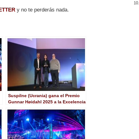
ETTER
y no te perderás nada.
Suspilne (Ucrania) gana el Premio
Gunnar Høidahl 2025 a la Excelencia
en el Eurovision News Exchange