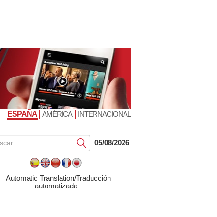
|
|
ESPAÑA
AMÉRICA
INTERNACIONAL
Submit
05/08/2026
Automatic Translation/Traducción
automatizada