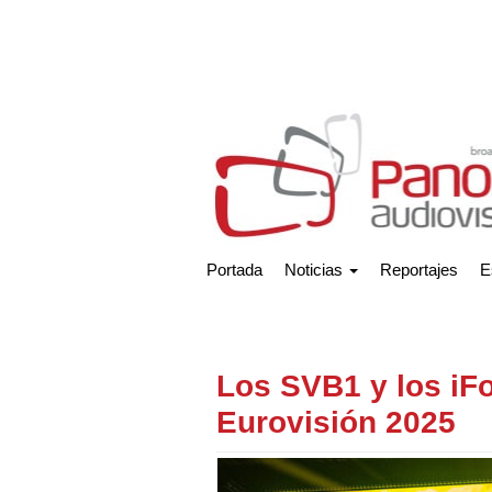
Portada
Noticias
Reportajes
E
Los SVB1 y los iF
Eurovisión 2025