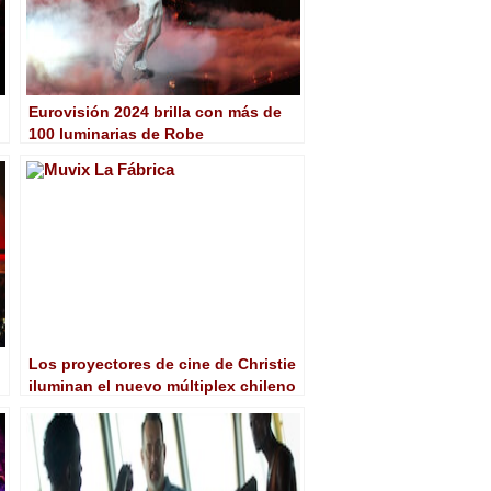
Eurovisión 2024 brilla con más de
100 luminarias de Robe
Los proyectores de cine de Christie
iluminan el nuevo múltiplex chileno
Muvix La Fábrica