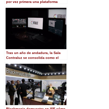
por vez primera una plataforma
acoge una sala de un festival de
clase A
Tras un año de andadura, la Sala
Contraluz se consolida como el
espacio pionero en HDR
Blackmagic demuestra en ISE cómo