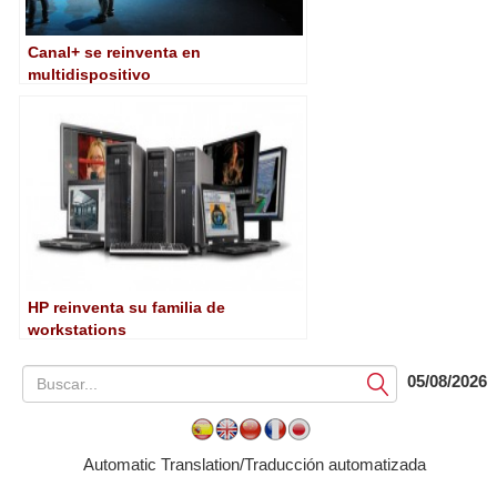
Canal+ se reinventa en
multidispositivo
HP reinventa su familia de
workstations
05/08/2026
Submit
Automatic Translation/Traducción automatizada