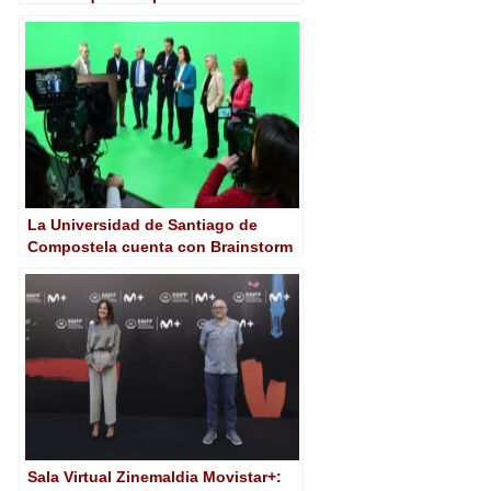
2025
La Universidad de Santiago de
Compostela cuenta con Brainstorm
como socio tecnológico en su
nuevo espacio Virtus
Sala Virtual Zinemaldia Movistar+: