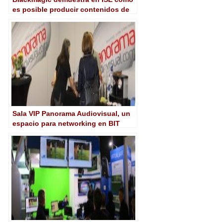
es posible producir contenidos de
la más alta calidad de forma ágil,
flexible y a bajo coste
Sala VIP Panorama Audiovisual, un
espacio para networking en BIT
Experience 2017