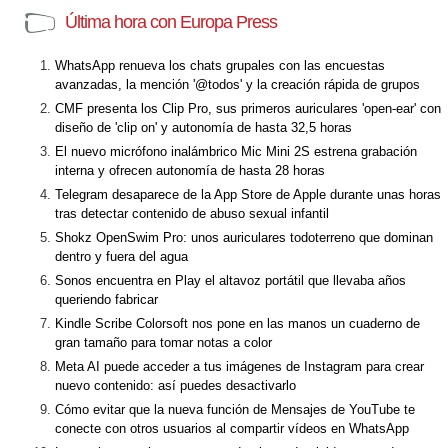
Última hora con Europa Press
WhatsApp renueva los chats grupales con las encuestas
avanzadas, la mención '@todos' y la creación rápida de grupos
CMF presenta los Clip Pro, sus primeros auriculares 'open-ear' con
diseño de 'clip on' y autonomía de hasta 32,5 horas
El nuevo micrófono inalámbrico Mic Mini 2S estrena grabación
interna y ofrecen autonomía de hasta 28 horas
Telegram desaparece de la App Store de Apple durante unas horas
tras detectar contenido de abuso sexual infantil
Shokz OpenSwim Pro: unos auriculares todoterreno que dominan
dentro y fuera del agua
Sonos encuentra en Play el altavoz portátil que llevaba años
queriendo fabricar
Kindle Scribe Colorsoft nos pone en las manos un cuaderno de
gran tamaño para tomar notas a color
Meta AI puede acceder a tus imágenes de Instagram para crear
nuevo contenido: así puedes desactivarlo
Cómo evitar que la nueva función de Mensajes de YouTube te
conecte con otros usuarios al compartir vídeos en WhatsApp