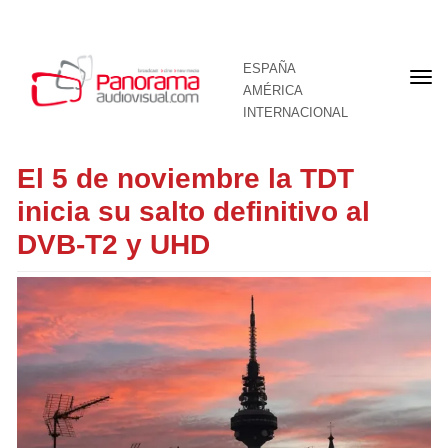
ESPAÑA
Por
AMÉRICA
INTERNACIONAL
El 5 de noviembre la TDT
inicia su salto definitivo al
DVB-T2 y UHD