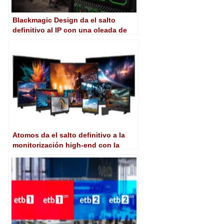
Blackmagic Design da el salto
definitivo al IP con una oleada de
soluciones 100G en NAB 2026
Atomos da el salto definitivo a la
monitorización high-end con la
compra de Flanders Scientific