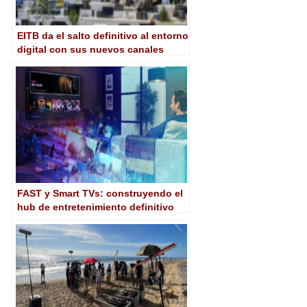
EITB da el salto definitivo al entorno
digital con sus nuevos canales
ETB1 ON y ETB2 ON
FAST y Smart TVs: construyendo el
hub de entretenimiento definitivo