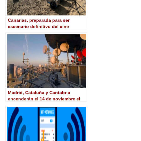
Canarias, preparada para ser
escenario definitivo del cine
español tras la supresión del límite
a los incentivos
Madrid, Cataluña y Cantabria
encenderán el 14 de noviembre el
Segundo Dividendo Digital