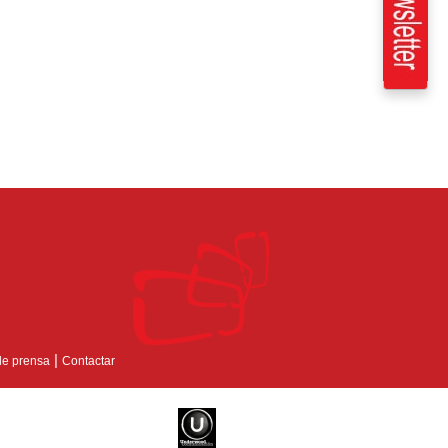
|
de prensa
Contactar