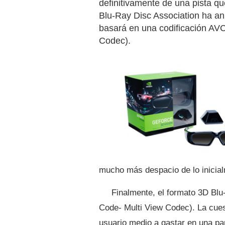
definitivamente de una pista q
Blu-Ray Disc Association ha an
basará en una codificación A
Codec).
mucho más despacio de lo inicial
Finalmente, el formato 3D Bl
Code- Multi View Codec). La cues
usuario medio a gastar en una pa