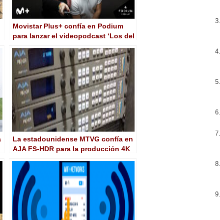
Movistar Plus+ confía en Podium
para lanzar el videopodcast ‘Los del
Plus’
a
La estadounidense MTVG confía en
AJA FS-HDR para la producción 4K
con HDR