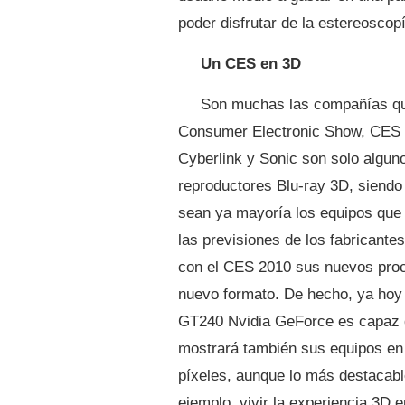
poder disfrutar de la estereoscop
Un CES en 3D
Son muchas las compañías qu
Consumer Electronic Show, CES 2
Cyberlink y Sonic son solo algun
reproductores Blu-ray 3D, siendo
sean ya mayoría los equipos que 
las previsiones de los fabricante
con el CES 2010 sus nuevos proce
nuevo formato. De hecho, ya hoy
GT240 Nvidia GeForce es capaz d
mostrará también sus equipos e
píxeles, aunque lo más destacable
ejemplo, vivir la experiencia 3D e