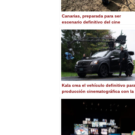
Canarias, preparada para ser
escenario definitivo del cine
español tras la supresión del límite
a los incentivos
Kala crea el vehículo definitivo par
producción cinematográfica con la
tecnología de Dejero