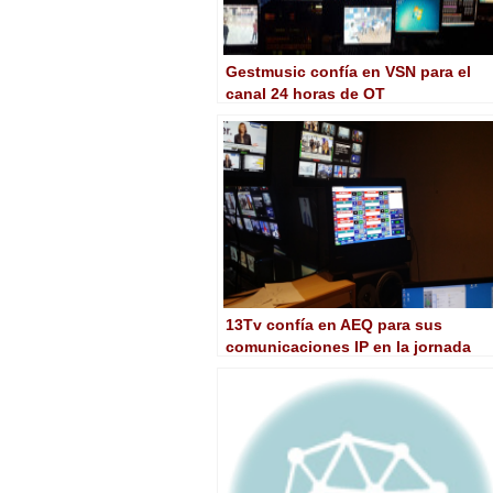
Gestmusic confía en VSN para el
canal 24 horas de OT
13Tv confía en AEQ para sus
comunicaciones IP en la jornada
electoral