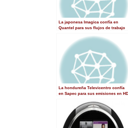
La japonesa Imagica confía en
Quantel para sus flujos de trabajo
en 4K y HFR
La hondureña Televicentro confía
en Sapec para sus emisiones en H