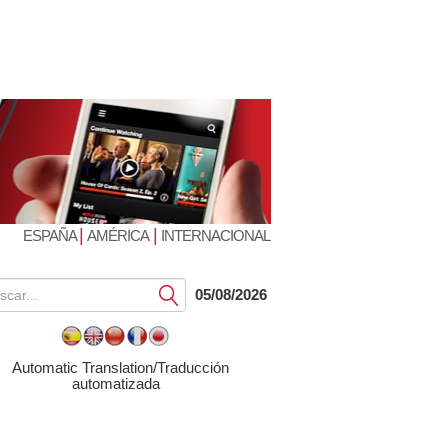
|
|
ESPAÑA
AMÉRICA
INTERNACIONAL
Submit
05/08/2026
Automatic Translation/Traducción
automatizada