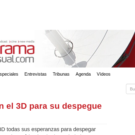
speciales
Entrevistas
Tribunas
Agenda
Vídeos
en el 3D para su despegue
l 3D todas sus esperanzas para despegar