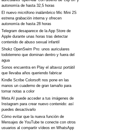
autonomía de hasta 32,5 horas
El nuevo micrófono inalámbrico Mic Mini 2S
estrena grabación interna y ofrecen
autonomía de hasta 28 horas
Telegram desaparece de la App Store de
Apple durante unas horas tras detectar
contenido de abuso sexual infantil
Shokz OpenSwim Pro: unos auriculares
todoterreno que dominan dentro y fuera del
agua
Sonos encuentra en Play el altavoz portátil
que llevaba años queriendo fabricar
Kindle Scribe Colorsoft nos pone en las
manos un cuaderno de gran tamaño para
tomar notas a color
Meta AI puede acceder a tus imágenes de
Instagram para crear nuevo contenido: así
puedes desactivarlo
Cómo evitar que la nueva función de
Mensajes de YouTube te conecte con otros
usuarios al compartir vídeos en WhatsApp