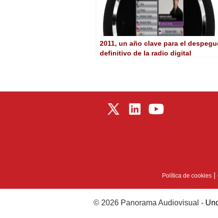
2011, un año clave para el despegu
definitivo de la radio digital
|
Política de cookies
© 2026 Panorama Audiovisual -
Und