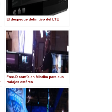
El despegue definitivo del LTE
Free-D confía en Mistika para sus
D
rodajes estéreo