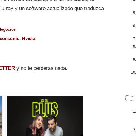
Blu-ray y un software actualizado que traduzca
Negocios
consumo
,
Nvidia
ETTER
y no te perderás nada.