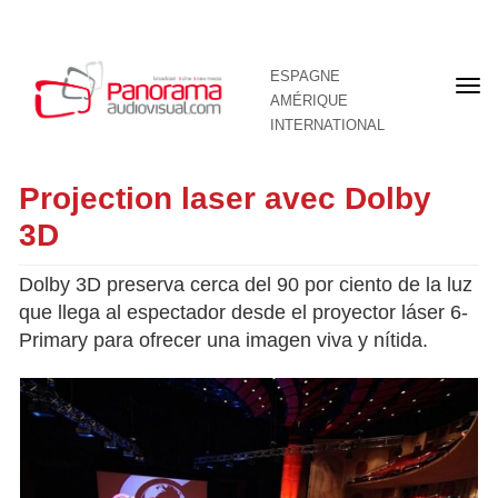
ESPAGNE
Pre
AMÉRIQUE
pag
INTERNATIONAL
Projection laser avec Dolby
3D
Dolby 3D preserva cerca del 90 por ciento de la luz
que llega al espectador desde el proyector láser 6-
Primary para ofrecer una imagen viva y nítida.