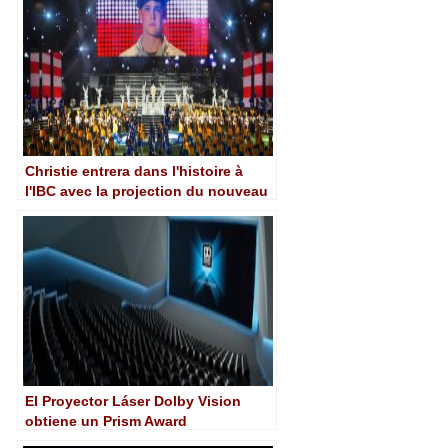
Christie entrera dans l'histoire à
l'IBC avec la projection du nouveau
film d'Ang Lee en 3D et laser 6P à
120 ips 4K
El Proyector Láser Dolby Vision
obtiene un Prism Award