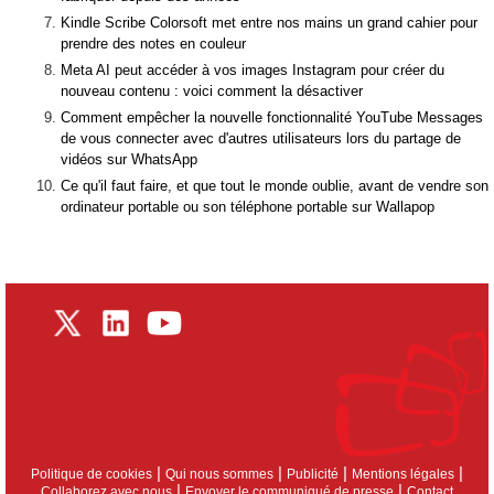
Kindle Scribe Colorsoft met entre nos mains un grand cahier pour
prendre des notes en couleur
Meta AI peut accéder à vos images Instagram pour créer du
nouveau contenu : voici comment la désactiver
Comment empêcher la nouvelle fonctionnalité YouTube Messages
de vous connecter avec d'autres utilisateurs lors du partage de
vidéos sur WhatsApp
Ce qu'il faut faire, et que tout le monde oublie, avant de vendre son
ordinateur portable ou son téléphone portable sur Wallapop
|
|
|
|
Politique de cookies
Qui nous sommes
Publicité
Mentions légales
|
|
Collaborez avec nous
Envoyer le communiqué de presse
Contact