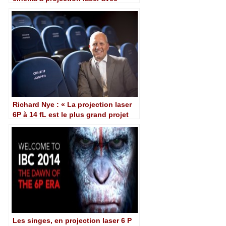
technologie Barco et Dolby
Richard Nye : « La projection laser
6P à 14 fL est le plus grand projet
R&D jamais entrepris par Christie »
Les singes, en projection laser 6 P