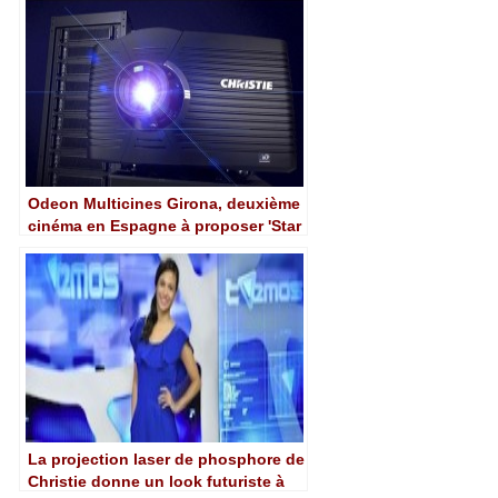
Odeon Multicines Girona, deuxième
cinéma en Espagne à proposer 'Star
Wars' avec la projection laser 6P de
Christie's
La projection laser de phosphore de
Christie donne un look futuriste à