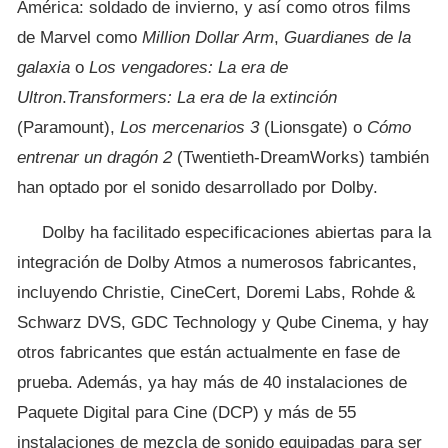
América: soldado de invierno, y así como otros films
de Marvel como
Million Dollar Arm
,
Guardianes de la
galaxia
o
Los vengadores: La era de
Ultron
.
Transformers: La era de la extinción
(Paramount),
Los mercenarios 3
(Lionsgate) o
Cómo
entrenar un dragón 2
(Twentieth-DreamWorks) también
han optado por el sonido desarrollado por Dolby.
Dolby ha facilitado especificaciones abiertas para la
integración de Dolby Atmos a numerosos fabricantes,
incluyendo Christie, CineCert, Doremi Labs, Rohde &
Schwarz DVS, GDC Technology y Qube Cinema, y hay
otros fabricantes que están actualmente en fase de
prueba. Además, ya hay más de 40 instalaciones de
Paquete Digital para Cine (DCP) y más de 55
instalaciones de mezcla de sonido equipadas para ser