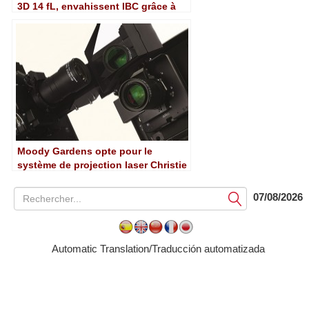
3D 14 fL, envahissent IBC grâce à
Christie et Dolby
Moody Gardens opte pour le
système de projection laser Christie
6P
07/08/2026
Soumettre
Automatic Translation/Traducción automatizada