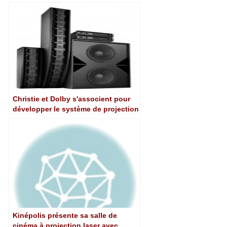
l'émission « Tvemos » de TVE
Christie et Dolby s'associent pour
développer le système de projection
Dolby Vision pour Dolby Cinema
Kinépolis présente sa salle de
cinéma à projection laser avec