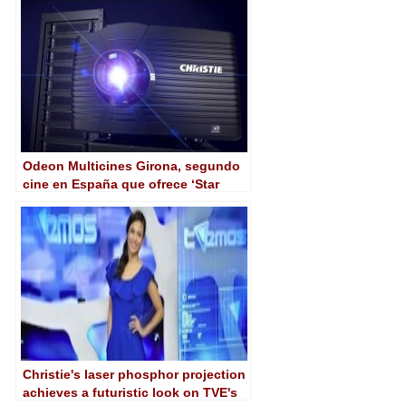
Odeon Multicines Girona, segundo
cine en España que ofrece ‘Star
Wars’ con proyección láser 6P de
Christie
Christie's laser phosphor projection
achieves a futuristic look on TVE's