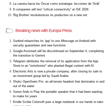
La carrera hacia los Óscar como estrategia: lecciones de 'Sirât'
8 companies will test “critical connectivity” at ISE 2026
'Big Brother' revolutionizes its production on a new set
Breaking news with Europa Press
Sunbird relaunches its 'app' to use iMessage on Android with
security guarantees and new functions
Google Assistant will be discontinued on September 4, completing
the transition to Gemini
Telegram attributes the removal of its application from the App
Store to an "extortionist" who planted illegal content with AI
Electronic Arts is now a private company, after closing its sale to
an investment group led by Saudi Arabia
Shokz OpenSwim Pro: an all-terrain headset that dominates in and
out of the water
Sonos finds in Play the portable speaker that it had been wanting
to make for years
Kindle Scribe Colorsoft puts a large notebook in our hands to take