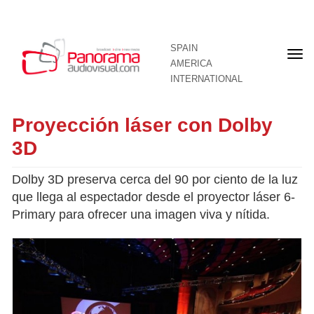
SPAIN
Fron
AMERICA
pag
INTERNATIONAL
Proyección láser con Dolby
3D
Dolby 3D preserva cerca del 90 por ciento de la luz
que llega al espectador desde el proyector láser 6-
Primary para ofrecer una imagen viva y nítida.