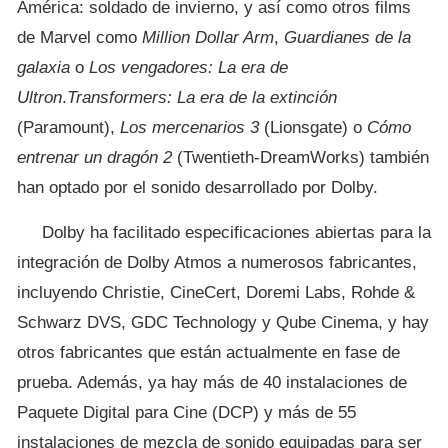
América: soldado de invierno, y así como otros films
de Marvel como
Million Dollar Arm
,
Guardianes de la
galaxia
o
Los vengadores: La era de
Ultron
.
Transformers: La era de la extinción
(Paramount),
Los mercenarios 3
(Lionsgate) o
Cómo
entrenar un dragón 2
(Twentieth-DreamWorks) también
han optado por el sonido desarrollado por Dolby.
Dolby ha facilitado especificaciones abiertas para la
integración de Dolby Atmos a numerosos fabricantes,
incluyendo Christie, CineCert, Doremi Labs, Rohde &
Schwarz DVS, GDC Technology y Qube Cinema, y hay
otros fabricantes que están actualmente en fase de
prueba. Además, ya hay más de 40 instalaciones de
Paquete Digital para Cine (DCP) y más de 55
instalaciones de mezcla de sonido equipadas para ser