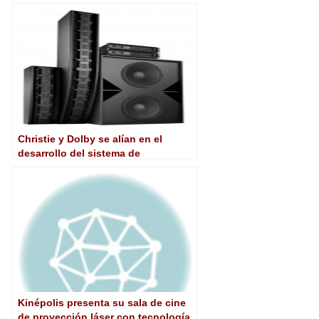
'Tvemos'
Christie y Dolby se alían en el
desarrollo del sistema de
proyección Dolby Vision para Dolby
Cinema
Kinépolis presenta su sala de cine
de proyección láser con tecnología