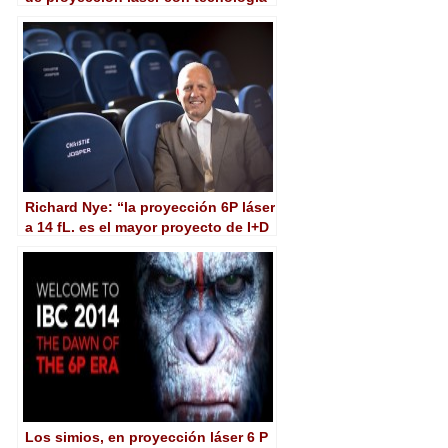
de Barco y Dolby
Richard Nye: “la proyección 6P láser
a 14 fL. es el mayor proyecto de I+D
emprendido jamás por Christie”
Los simios, en proyección láser 6 P