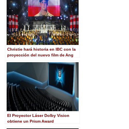
Christie hará historia en IBC con la
proyección del nuevo film de Ang
Lee en 3D y láser 6P a 120 fps 4K
El Proyector Láser Dolby Vision
obtiene un Prism Award