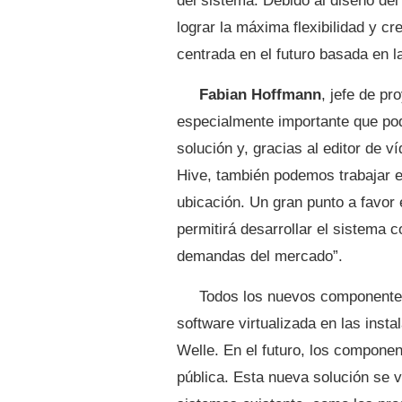
del sistema. Debido al diseño del
lograr la máxima flexibilidad y cr
centrada en el futuro basada en l
Fabian Hoffmann
, jefe de p
especialmente importante que po
solución y, gracias al editor d
Hive, también podemos trabajar 
ubicación. Un gran punto a favor 
permitirá desarrollar el sistema 
demandas del mercado”.
Todos los nuevos componente
software virtualizada en las inst
Welle. En el futuro, los compone
pública. Esta nueva solución se v