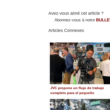
Avez-vous aimé cet article ?
Abonnez-vous à notre
BULLE
Articles Connexes
JVC propone un flujo de trabajo
completo para el pequeño
broadcaster en NAB 2023