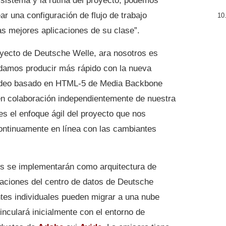
 sistema y la rutina del proyecto, podemos
ear una configuración de flujo de trabajo
as mejores aplicaciones de su clase”.
royecto de Deutsche Welle, ara nosotros es
damos producir más rápido con la nueva
e vídeo basado en HTML-5 de Media Backbone
en colaboración independientemente de nuestra
es el enfoque ágil del proyecto que nos
continuamente en línea con las cambiantes
s se implementarán como arquitectura de
alaciones del centro de datos de Deutsche
ntes individuales pueden migrar a una nube
inculará inicialmente con el entorno de