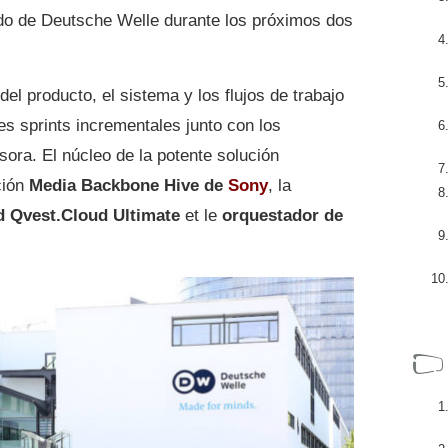
do de Deutsche Welle ​​durante los próximos dos
del producto, el sistema y los flujos de trabajo
es sprints incrementales junto con los
sora. El núcleo de la potente solución
ión
Media Backbone Hive de
Sony
, la
d
Qvest.Cloud Ultimate
et le
orquestador de