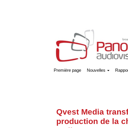
Première page
Nouvelles
Rappor
Qvest Media transf
production de la 