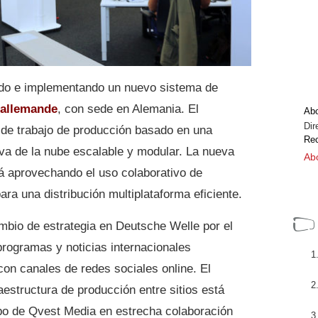
ndo e implementando un nuevo sistema de
 allemande
, con sede en Alemania. El
Ab
Dir
o de trabajo de producción basado en una
Rec
tiva de la nube escalable y modular. La nueva
Abo
tá aprovechando el uso colaborativo de
ra una distribución multiplataforma eficiente.
mbio de estrategia en Deutsche Welle por el
 programas y noticias internacionales
on canales de redes sociales online. El
aestructura de producción entre sitios está
ipo de Qvest Media en estrecha colaboración