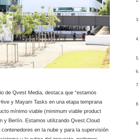
seño de Qvest Media, destaca que “estamos
Hive y Mayam Tasks en una etapa temprana
ucto mínimo viable (minimum viable product
 y Berlín. Estamos utilizando Qvest.Cloud
contenedores en la nube y para la supervisión