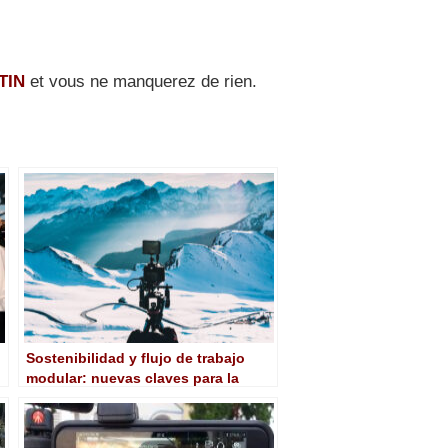
TIN
et vous ne manquerez de rien.
Sostenibilidad y flujo de trabajo
modular: nuevas claves para la
producción en directo