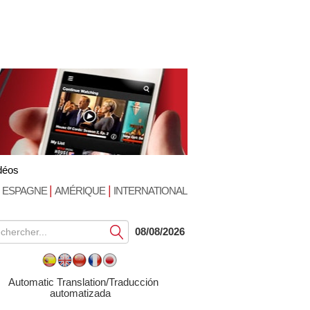
déos
|
|
ESPAGNE
AMÉRIQUE
INTERNATIONAL
Soumettre
08/08/2026
Automatic Translation/Traducción
automatizada