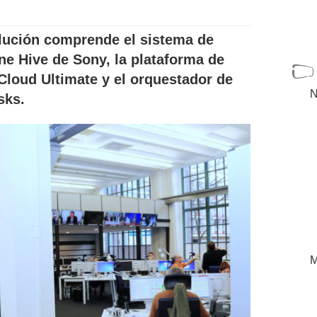
olución comprende el sistema de
e Hive de Sony, la plataforma de
Cloud Ultimate y el orquestador de
N
sks.
M