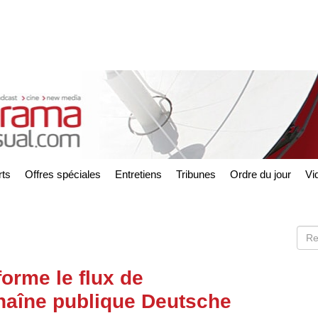
ts
Offres spéciales
Entretiens
Tribunes
Ordre du jour
Vi
orme le flux de
chaîne publique Deutsche