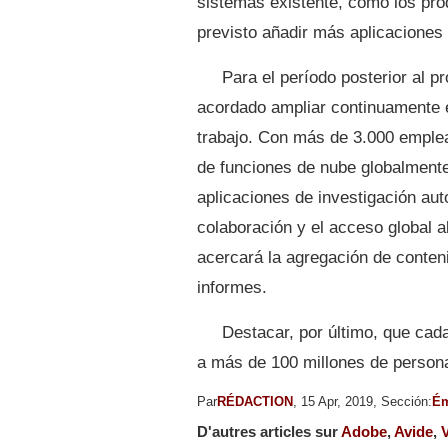
sistemas existente, como los pro
previsto añadir más aplicaciones
Para el período posterior al 
acordado ampliar continuamente e
trabajo. Con más de 3.000 emple
de funciones de nube globalmente 
aplicaciones de investigación aut
colaboración y el acceso global 
acercará la agregación de conteni
informes.
Destacar, por último, que cad
a más de 100 millones de persona
Par
RÉDACTION
, 15 Apr, 2019, Sección:
Ém
D'autres articles sur
Adobe
,
Avide
,