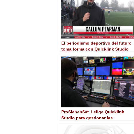
El periodismo deportivo del futuro
toma forma con Quicklink Studio
ProSiebenSat.1 elige Quicklink
Studio para gestionar las
videollamadas de su programación