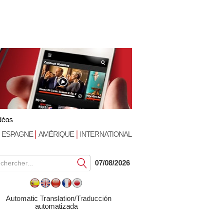
déos
|
|
ESPAGNE
AMÉRIQUE
INTERNATIONAL
Soumettre
07/08/2026
Automatic Translation/Traducción
automatizada