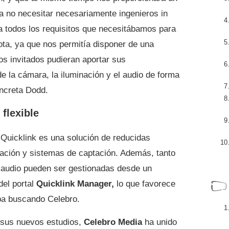
ra no necesitar necesariamente ingenieros in
ía todos los requisitos que necesitábamos para
ota, ya que nos permitía disponer de una
os invitados pudieran aportar sus
de la cámara, la iluminación y el audio de forma
ncreta Dodd.
flexible
 Quicklink es una solución de reducidas
ación y sistemas de captación. Además, tanto
 audio pueden ser gestionadas desde un
el portal
Quicklink Manager,
lo que favorece
ba buscando Celebro.
e sus nuevos estudios,
Celebro Media
ha unido