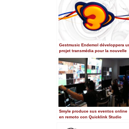
Gestmusic Endemol développera u
projet transmédia pour la nouvelle
scène de Super3 (CCMA)
Smyle produce sus eventos online
en remoto con Quicklink Studio