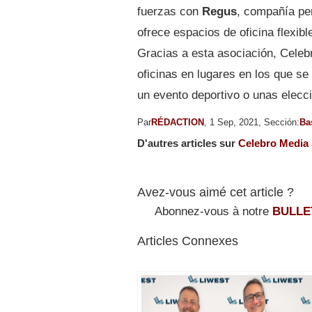
fuerzas con
Regus
, compañía per
ofrece espacios de oficina flexi
Gracias a esta asociación, Celebr
oficinas en lugares en los que s
un evento deportivo o unas elecc
Par
RÉDACTION
, 1 Sep, 2021, Sección:
Ba
D'autres articles sur
Celebro Media 
Avez-vous aimé cet article ?
Abonnez-vous à notre
BULLE
Articles Connexes