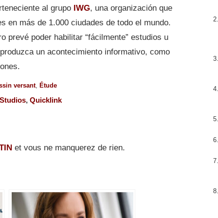
teneciente al grupo
IWG
, una organización que
bles en más de 1.000 ciudades de todo el mundo.
o prevé poder habilitar “fácilmente” estudios u
e produzca un acontecimiento informativo, como
iones.
ssin versant
,
Étude
Studios
,
Quicklink
TIN
et vous ne manquerez de rien.