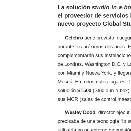
La solución
studio-in-a-b
el proveedor de servicios
nuevo proyecto Global Stu
Celebro
tiene previsto inaugu
durante los próximos dos años. E
complementarán sus instalacione
de Londres, Washington D.C. y L
con Miami y Nueva York, y llegar
Moscú. En todos estos lugares, C
solución
ST500
(Studio-in-a-box)
sus MCR (salas de control maest
Wesley Dodd
, director ejecu
precisaba de una tecnología “lo s
utilizarla en un entorno de emisi