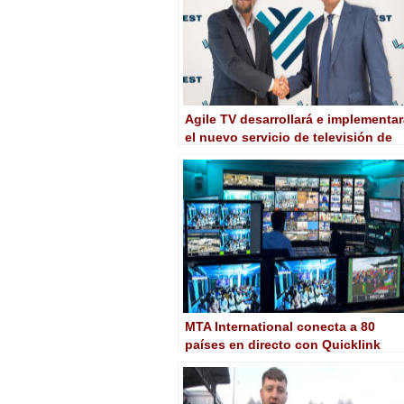
Agile TV desarrollará e implementa
el nuevo servicio de televisión de
Liwest
MTA International conecta a 80
países en directo con Quicklink
Studio