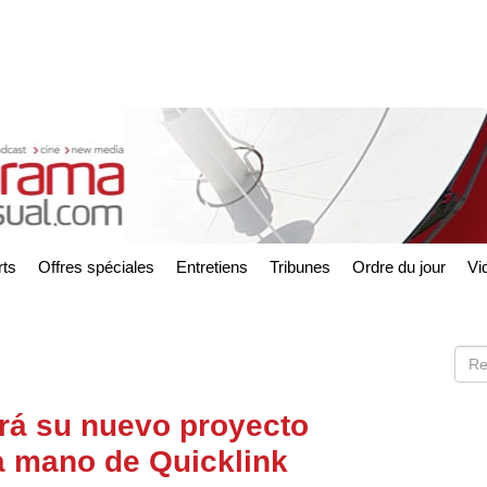
ts
Offres spéciales
Entretiens
Tribunes
Ordre du jour
Vi
ará su nuevo proyecto
la mano de Quicklink