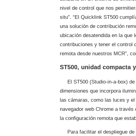
nivel de control que nos permitie
situ”. “El Quicklink ST500 cumpl
una solución de contribución rem
ubicación desatendida en la que l
contribuciones y tener el control 
remota desde nuestros MCR”, co
ST500, unidad compacta y 
El ST500 (Studio-in-a-box) de
dimensiones que incorpora ilumin
las cámaras, como las luces y el
navegador web Chrome a través d
la configuración remota que esta
Para facilitar el despliegue d