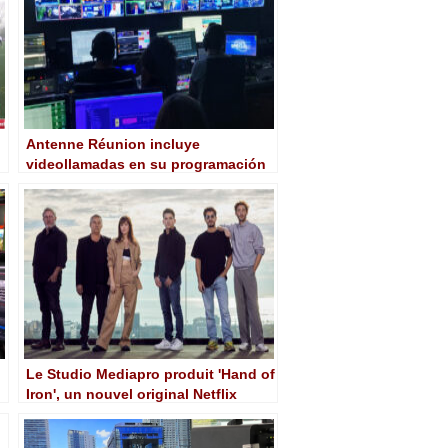
Antenne Réunion incluye
videollamadas en su programación
con Quicklink Studio
Le Studio Mediapro produit 'Hand of
Iron', un nouvel original Netflix