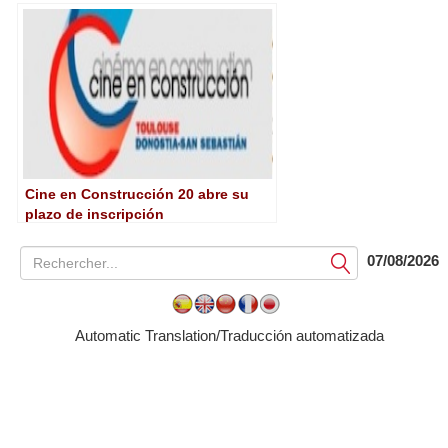
de inscripción
Cine en Construcción 20 abre su
plazo de inscripción
07/08/2026
Soumettre
Automatic Translation/Traducción automatizada