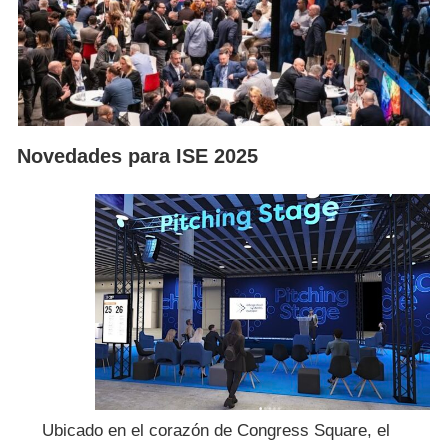
Novedades para ISE 2025
Ubicado en el corazón de Congress Square, el