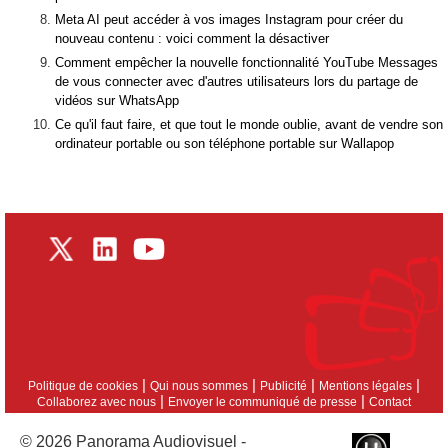
Meta AI peut accéder à vos images Instagram pour créer du
nouveau contenu : voici comment la désactiver
Comment empêcher la nouvelle fonctionnalité YouTube Messages
de vous connecter avec d'autres utilisateurs lors du partage de
vidéos sur WhatsApp
Ce qu'il faut faire, et que tout le monde oublie, avant de vendre son
ordinateur portable ou son téléphone portable sur Wallapop
|
|
|
|
Politique de cookies
Qui nous sommes
Publicité
Mentions légales
|
|
Collaborez avec nous
Envoyer le communiqué de presse
Contact
© 2026 Panorama Audiovisuel -