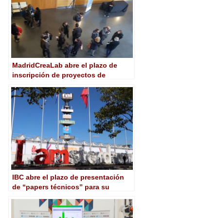
MadridCreaLab abre el plazo de
inscripción de proyectos de
largometraje en su 8ª edición
IBC abre el plazo de presentación
de “papers técnicos” para su
presentación en la próxima edición
de la feria