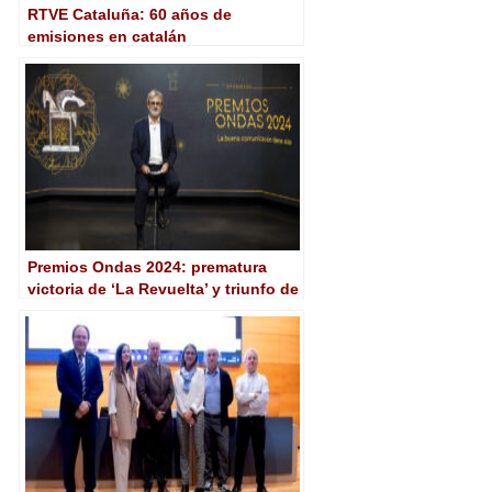
RTVE Cataluña: 60 años de
emisiones en catalán
Premios Ondas 2024: prematura
victoria de ‘La Revuelta’ y triunfo de
RTVE y 3Cat