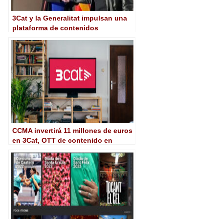
3Cat y la Generalitat impulsan una
plataforma de contenidos
educativos en catalán
CCMA invertirá 11 millones de euros
en 3Cat, OTT de contenido en
catalán que será desarrollada por
Mediapro e Inetum