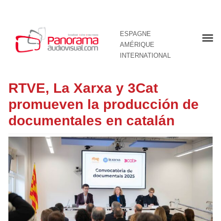
ESPAGNE
Pre
AMÉRIQUE
pag
INTERNATIONAL
RTVE, La Xarxa y 3Cat
promueven la producción de
documentales en catalán