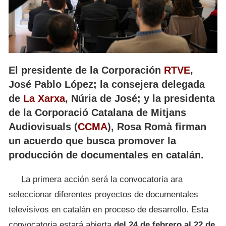
El presidente de la Corporación
RTVE
,
José Pablo López; la consejera delegada
de
La Xarxa
, Núria de José; y la presidenta
de la Corporació Catalana de Mitjans
Audiovisuals (
CCMA
), Rosa Romà firman
un acuerdo que busca promover la
producción de documentales en catalán.
La primera acción será la convocatoria ara
seleccionar diferentes proyectos de documentales
televisivos en catalán en proceso de desarrollo. Esta
convocatoria estará abierta
del 24 de febrero al 22 de