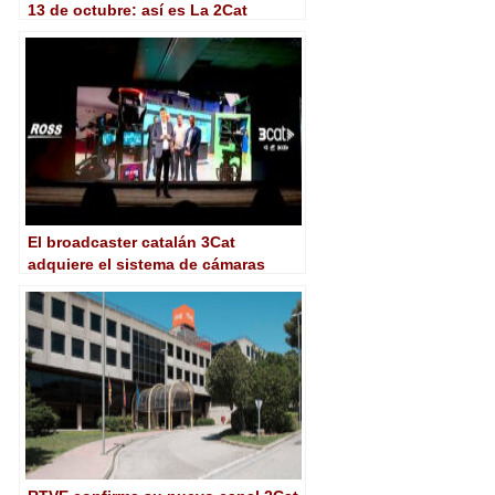
13 de octubre: así es La 2Cat
El broadcaster catalán 3Cat
adquiere el sistema de cámaras
robotizadas Artimo de Ross Video