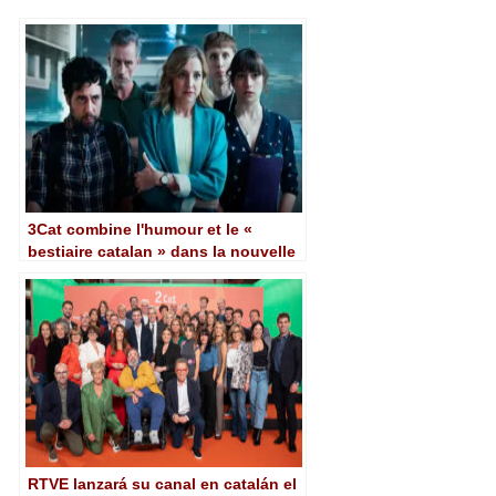
3Cat combine l'humour et le «
bestiaire catalan » dans la nouvelle
série « Departament Amades »,
produite par El Terrat
RTVE lanzará su canal en catalán el