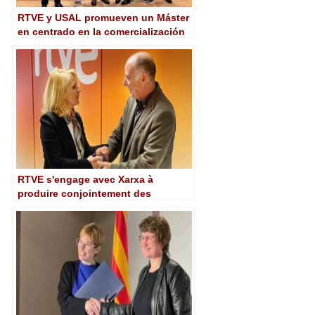
RTVE y USAL promueven un Máster
en centrado en la comercialización
de contenidos infantiles y juveniles
RTVE s'engage avec Xarxa à
produire conjointement des
documentaires en catalan