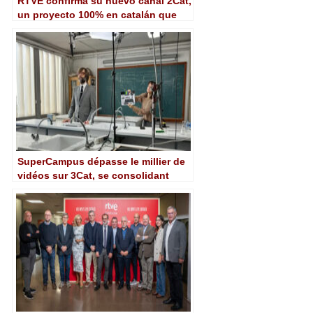
RTVE confirma su nuevo canal 2Cat,
un proyecto 100% en catalán que
arrancará en otoño
SuperCampus dépasse le millier de
vidéos sur 3Cat, se consolidant
comme une plateforme de contenus
éducatifs en catalan