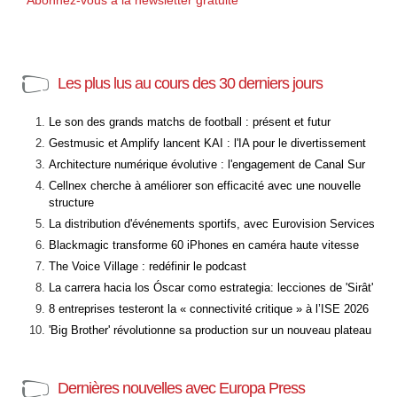
Abonnez-vous à la newsletter gratuite
Les plus lus au cours des 30 derniers jours
Le son des grands matchs de football : présent et futur
Gestmusic et Amplify lancent KAI : l'IA pour le divertissement
Architecture numérique évolutive : l'engagement de Canal Sur
Cellnex cherche à améliorer son efficacité avec une nouvelle
structure
La distribution d'événements sportifs, avec Eurovision Services
Blackmagic transforme 60 iPhones en caméra haute vitesse
The Voice Village : redéfinir le podcast
La carrera hacia los Óscar como estrategia: lecciones de 'Sirât'
8 entreprises testeront la « connectivité critique » à l’ISE 2026
'Big Brother' révolutionne sa production sur un nouveau plateau
Dernières nouvelles avec Europa Press