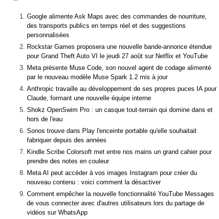
Google alimente Ask Maps avec des commandes de nourriture,
des transports publics en temps réel et des suggestions
personnalisées
Rockstar Games proposera une nouvelle bande-annonce étendue
pour Grand Theft Auto VI le jeudi 27 août sur Netflix et YouTube
Meta présente Muse Code, son nouvel agent de codage alimenté
par le nouveau modèle Muse Spark 1.2 mis à jour
Anthropic travaille au développement de ses propres puces IA pour
Claude, formant une nouvelle équipe interne
Shokz OpenSwim Pro : un casque tout-terrain qui domine dans et
hors de l'eau
Sonos trouve dans Play l'enceinte portable qu'elle souhaitait
fabriquer depuis des années
Kindle Scribe Colorsoft met entre nos mains un grand cahier pour
prendre des notes en couleur
Meta AI peut accéder à vos images Instagram pour créer du
nouveau contenu : voici comment la désactiver
Comment empêcher la nouvelle fonctionnalité YouTube Messages
de vous connecter avec d'autres utilisateurs lors du partage de
vidéos sur WhatsApp