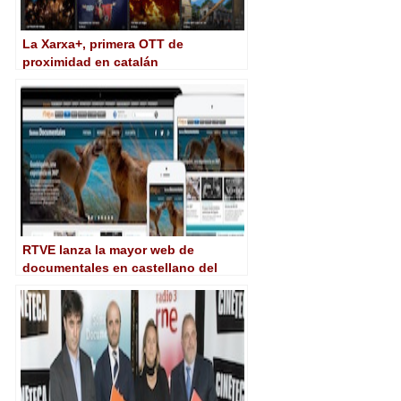
La Xarxa+, primera OTT de
proximidad en catalán
RTVE lanza la mayor web de
documentales en castellano del
mundo, con más de 5.000 títulos
digitalizados