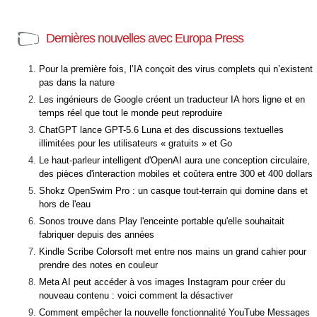
Dernières nouvelles avec Europa Press
Pour la première fois, l’IA conçoit des virus complets qui n’existent
pas dans la nature
Les ingénieurs de Google créent un traducteur IA hors ligne et en
temps réel que tout le monde peut reproduire
ChatGPT lance GPT-5.6 Luna et des discussions textuelles
illimitées pour les utilisateurs « gratuits » et Go
Le haut-parleur intelligent d'OpenAI aura une conception circulaire,
des pièces d'interaction mobiles et coûtera entre 300 et 400 dollars
Shokz OpenSwim Pro : un casque tout-terrain qui domine dans et
hors de l'eau
Sonos trouve dans Play l'enceinte portable qu'elle souhaitait
fabriquer depuis des années
Kindle Scribe Colorsoft met entre nos mains un grand cahier pour
prendre des notes en couleur
Meta AI peut accéder à vos images Instagram pour créer du
nouveau contenu : voici comment la désactiver
Comment empêcher la nouvelle fonctionnalité YouTube Messages