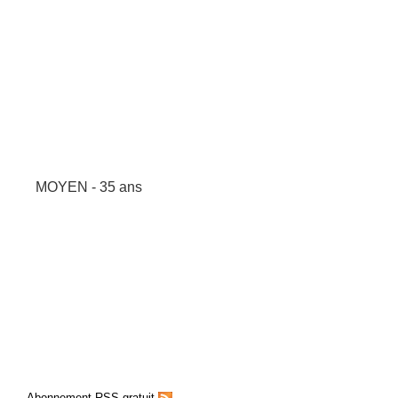
MOYEN - 35 ans
Abonnement RSS gratuit