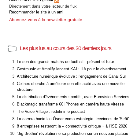
Directement dans votre lecteur de flux
Recommander le site à un ami
Abonnez-vous à la newsletter gratuite
Les plus lus au cours des 30 derniers jours
Le son des grands matchs de football : présent et futur
Gestmusic et Amplify lancent KAI : l'IA pour le divertissement
Architecture numérique évolutive : l'engagement de Canal Sur
Cellnex cherche à améliorer son efficacité avec une nouvelle
structure
La distribution d'événements sportifs, avec Eurovision Services
Blackmagic transforme 60 iPhones en caméra haute vitesse
The Voice Village : redéfinir le podcast
La carrera hacia los Óscar como estrategia: lecciones de 'Sirât'
8 entreprises testeront la « connectivité critique » à l’ISE 2026
'Big Brother' révolutionne sa production sur un nouveau plateau