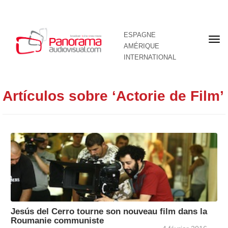
ESPAGNE
Pre
AMÉRIQUE
pag
INTERNATIONAL
Artículos sobre ‘Actorie de Film’
Jesús del Cerro tourne son nouveau film dans la
Roumanie communiste