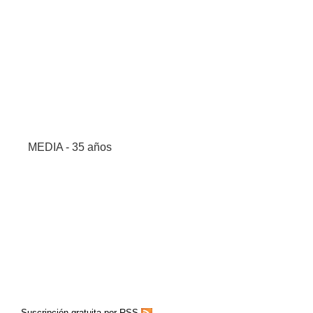
MEDIA - 35 años
Suscripción gratuita por RSS