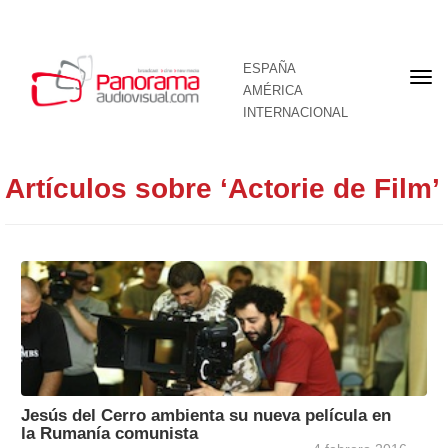
ESPAÑA
Por
AMÉRICA
INTERNACIONAL
Artículos sobre ‘Actorie de Film’
Jesús del Cerro ambienta su nueva película en
la Rumanía comunista