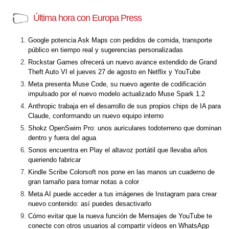
Última hora con Europa Press
Google potencia Ask Maps con pedidos de comida, transporte
público en tiempo real y sugerencias personalizadas
Rockstar Games ofrecerá un nuevo avance extendido de Grand
Theft Auto VI el jueves 27 de agosto en Netflix y YouTube
Meta presenta Muse Code, su nuevo agente de codificación
impulsado por el nuevo modelo actualizado Muse Spark 1.2
Anthropic trabaja en el desarrollo de sus propios chips de IA para
Claude, conformando un nuevo equipo interno
Shokz OpenSwim Pro: unos auriculares todoterreno que dominan
dentro y fuera del agua
Sonos encuentra en Play el altavoz portátil que llevaba años
queriendo fabricar
Kindle Scribe Colorsoft nos pone en las manos un cuaderno de
gran tamaño para tomar notas a color
Meta AI puede acceder a tus imágenes de Instagram para crear
nuevo contenido: así puedes desactivarlo
Cómo evitar que la nueva función de Mensajes de YouTube te
conecte con otros usuarios al compartir vídeos en WhatsApp