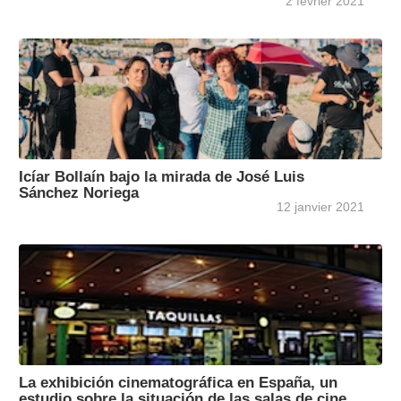
2 février 2021
Icíar Bollaín bajo la mirada de José Luis
Sánchez Noriega
12 janvier 2021
La exhibición cinematográfica en España, un
estudio sobre la situación de las salas de cine