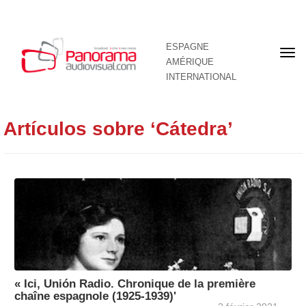
ESPAGNE
Pre
AMÉRIQUE
pag
INTERNATIONAL
Artículos sobre ‘Cátedra’
« Ici, Unión Radio. Chronique de la première
chaîne espagnole (1925-1939)'