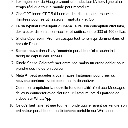
Les ingénieurs de Google créent un traducteur IA hors ligne et en
temps réel que tout le monde peut reproduire
ChatGPT lance GPT-5.6 Luna et des discussions textuelles
illimitées pour les utilisateurs « gratuits » et Go
Le haut-parleur intelligent d'OpenAI aura une conception circulaire,
des pièces d'interaction mobiles et coûtera entre 300 et 400 dollars
Shokz OpenSwim Pro : un casque tout-terrain qui domine dans et
hors de l'eau
Sonos trouve dans Play l'enceinte portable qu'elle souhaitait
fabriquer depuis des années
Kindle Scribe Colorsoft met entre nos mains un grand cahier pour
prendre des notes en couleur
Meta AI peut accéder à vos images Instagram pour créer du
nouveau contenu : voici comment la désactiver
Comment empêcher la nouvelle fonctionnalité YouTube Messages
de vous connecter avec d'autres utilisateurs lors du partage de
vidéos sur WhatsApp
Ce qu'il faut faire, et que tout le monde oublie, avant de vendre son
ordinateur portable ou son téléphone portable sur Wallapop