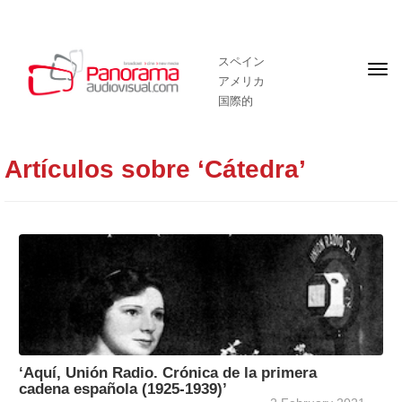
スペイン
フ
アメリカ
ロ
ン
国際的
ト
ペ
ー
ジ
Artículos sobre ‘Cátedra’
‘Aquí, Unión Radio. Crónica de la primera
cadena española (1925-1939)’