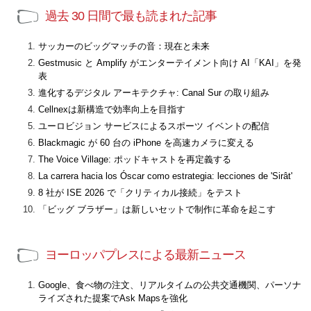
過去 30 日間で最も読まれた記事
サッカーのビッグマッチの音：現在と未来
Gestmusic と Amplify がエンターテイメント向け AI「KAI」を発
表
進化するデジタル アーキテクチャ: Canal Sur の取り組み
Cellnexは新構造で効率向上を目指す
ユーロビジョン サービスによるスポーツ イベントの配信
Blackmagic が 60 台の iPhone を高速カメラに変える
The Voice Village: ポッドキャストを再定義する
La carrera hacia los Óscar como estrategia: lecciones de 'Sirât'
8 社が ISE 2026 で「クリティカル接続」をテスト
「ビッグ ブラザー」は新しいセットで制作に革命を起こす
ヨーロッパプレスによる最新ニュース
Google、食べ物の注文、リアルタイムの公共交通機関、パーソナ
ライズされた提案でAsk Mapsを強化