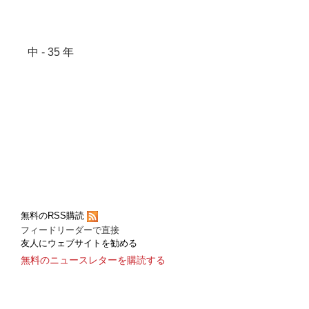
中 - 35 年
無料のRSS購読
フィードリーダーで直接
友人にウェブサイトを勧める
無料のニュースレターを購読する