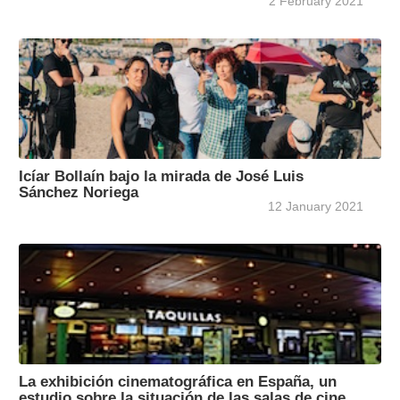
2 February 2021
Icíar Bollaín bajo la mirada de José Luis
Sánchez Noriega
12 January 2021
La exhibición cinematográfica en España, un
estudio sobre la situación de las salas de cine