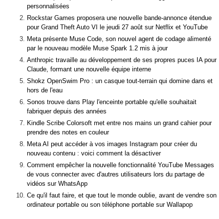
personnalisées
Rockstar Games proposera une nouvelle bande-annonce étendue
pour Grand Theft Auto VI le jeudi 27 août sur Netflix et YouTube
Meta présente Muse Code, son nouvel agent de codage alimenté
par le nouveau modèle Muse Spark 1.2 mis à jour
Anthropic travaille au développement de ses propres puces IA pour
Claude, formant une nouvelle équipe interne
Shokz OpenSwim Pro : un casque tout-terrain qui domine dans et
hors de l'eau
Sonos trouve dans Play l'enceinte portable qu'elle souhaitait
fabriquer depuis des années
Kindle Scribe Colorsoft met entre nos mains un grand cahier pour
prendre des notes en couleur
Meta AI peut accéder à vos images Instagram pour créer du
nouveau contenu : voici comment la désactiver
Comment empêcher la nouvelle fonctionnalité YouTube Messages
de vous connecter avec d'autres utilisateurs lors du partage de
vidéos sur WhatsApp
Ce qu'il faut faire, et que tout le monde oublie, avant de vendre son
ordinateur portable ou son téléphone portable sur Wallapop