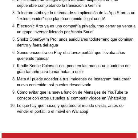
septiembre completando la transición a Gemini
Telegram atribuye la retirada de su aplicación de la App Store a un
"extorsionador" que plantó contenido ilegal con IA
Electronic Arts ya es una compañía privada, tras cerrar su venta a
un grupo inversor liderado por Arabia Saudí
Shokz OpenSwim Pro: unos auriculares todoterreno que dominan
dentro y fuera del agua
Sonos encuentra en Play el altavoz portátil que llevaba años
queriendo fabricar
Kindle Scribe Colorsoft nos pone en las manos un cuaderno de
gran tamaño para tomar notas a color
Meta AI puede acceder a tus imágenes de Instagram para crear
nuevo contenido: así puedes desactivarlo
Cómo evitar que la nueva función de Mensajes de YouTube te
conecte con otros usuarios al compartir vídeos en WhatsApp
Lo que hay que hacer, y que todo el mundo olvida, antes de
vender el portátil o el móvil en Wallapop