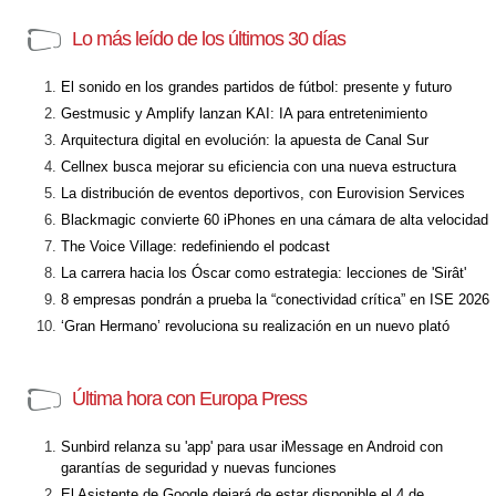
Lo más leído de los últimos 30 días
El sonido en los grandes partidos de fútbol: presente y futuro
Gestmusic y Amplify lanzan KAI: IA para entretenimiento
Arquitectura digital en evolución: la apuesta de Canal Sur
Cellnex busca mejorar su eficiencia con una nueva estructura
La distribución de eventos deportivos, con Eurovision Services
Blackmagic convierte 60 iPhones en una cámara de alta velocidad
The Voice Village: redefiniendo el podcast
La carrera hacia los Óscar como estrategia: lecciones de 'Sirât'
8 empresas pondrán a prueba la “conectividad crítica” en ISE 2026
‘Gran Hermano’ revoluciona su realización en un nuevo plató
Última hora con Europa Press
Sunbird relanza su 'app' para usar iMessage en Android con
garantías de seguridad y nuevas funciones
El Asistente de Google dejará de estar disponible el 4 de