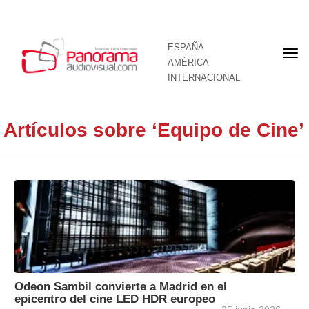
ESPAÑA
Por
AMÉRICA
INTERNACIONAL
Artículos sobre ‘Equipo de Cine’
Odeon Sambil convierte a Madrid en el
epicentro del cine LED HDR europeo