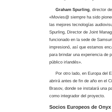
Graham Spurling
, director 
«Movies@ siempre ha sido pioner
las mejores tecnologías audiovis
Spurling, Director de Joint Mana
funcionado en la sede de Samsung
impresionó, así que estamos en
para brindar una experiencia de 
público irlandés».
Por otro lado, en Europa del 
abrirá antes de fin de año en el
Brasov, donde se instalará una 
como integrador del proyecto.
Socios Europeos de Onyx