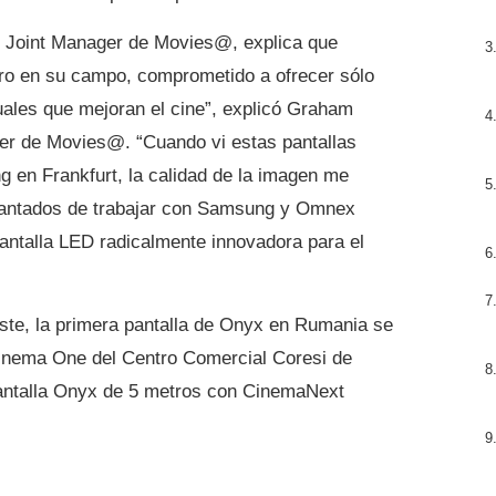
de Joint Manager de Movies@, explica que
o en su campo, comprometido a ofrecer sólo
uales que mejoran el cine”, explicó Graham
ger de Movies@. “Cuando vi estas pantallas
 en Frankfurt, la calidad de la imagen me
cantados de trabajar con Samsung y Omnex
pantalla LED radicalmente innovadora para el
Este, la primera pantalla de Onyx en Rumania se
 Cinema One del Centro Comercial Coresi de
pantalla Onyx de 5 metros con CinemaNext