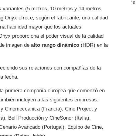
s variantes (5 metros, 10 metros y 14 metros
g Onyx ofrece, según el fabricante, una calidad
una fiabilidad mayor que los actuales
nyx proporciona el poder visual de la calidad
 de imagen de
alto rango dinámico
(HDR) en la
eciendo sus relaciones con compañías de la
la fecha.
la primera compañía europea que comenzó en
ambién incluyen a las siguientes empresas:
 y Cinemeccanica (Francia), Cine Project y
a), Bell Producción y CineSonor (Italia),
 Cenario Avançado (Portugal), Equipo de Cine,