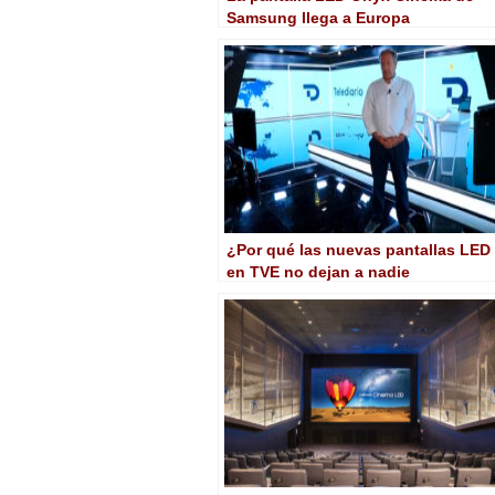
Samsung llega a Europa
¿Por qué las nuevas pantallas LED
en TVE no dejan a nadie
indiferente?