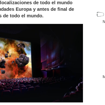
 localizaciones de todo el mundo
iudades Europa y antes de final de
s de todo el mundo.
N
M