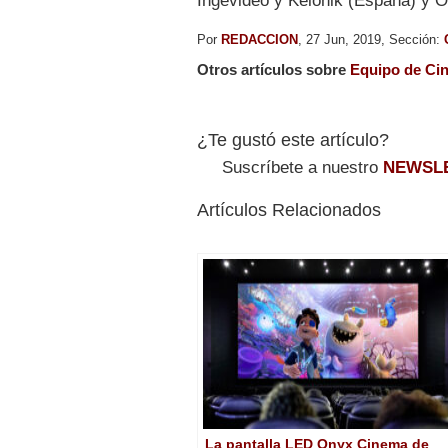
Ingevideo y Kelonik (España) y 
Por
REDACCION
, 27 Jun, 2019, Sección:
Otros artículos sobre
Equipo de Ci
¿Te gustó este artículo?
Suscríbete a nuestro
NEWSL
Artículos Relacionados
La pantalla LED Onyx Cinema de