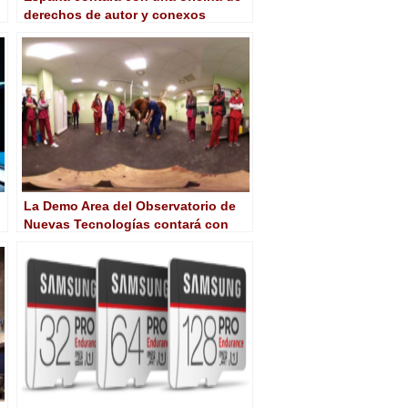
derechos de autor y conexos
La Demo Area del Observatorio de
Nuevas Tecnologías contará con
más de treintena de experiencias