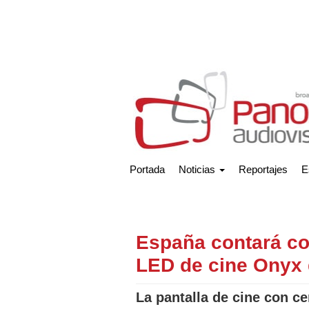
Portada
Noticias
Reportajes
E
España contará co
LED de cine Onyx
La pantalla de cine con c