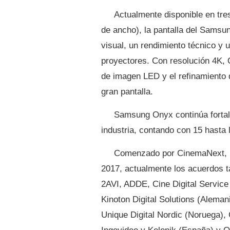
Actualmente disponible en tre
de ancho), la pantalla del Samsun
visual, un rendimiento técnico y 
proyectores. Con resolución 4K, O
de imagen LED y el refinamiento
gran pantalla.
Samsung Onyx continúa fortal
industria, contando con 15 hasta 
Comenzado por CinemaNext, 
2017, actualmente los acuerdos t
2AVI, ADDE, Cine Digital Service
Kinoton Digital Solutions (Alemani
Unique Digital Nordic (Noruega),