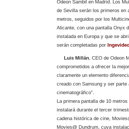
Odeon Sambil en Madrid. Los Mul
de Sevilla serán los primeros en 
metros, seguidos por los Multici
Alicante, con una pantalla Onyx d
instalada en Europa y que se abri
serán completadas por
Ingevide
Luis Millán
, CEO de Odeon M
comprometidos a ofrecer la mejor
claramente un elemento diferenc
creado con Samsung y ser parte a
cinematográfico”.
La primera pantalla de 10 metros 
instalará durante el tercer trime
cadena histórica de cine, Movies@
Movies@ Dundrum, cuya instalac