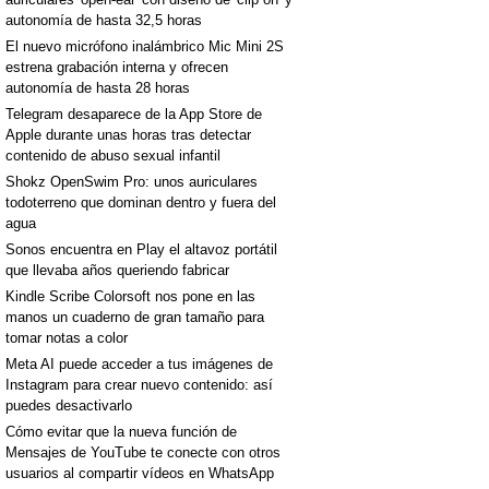
autonomía de hasta 32,5 horas
El nuevo micrófono inalámbrico Mic Mini 2S
estrena grabación interna y ofrecen
autonomía de hasta 28 horas
Telegram desaparece de la App Store de
Apple durante unas horas tras detectar
contenido de abuso sexual infantil
Shokz OpenSwim Pro: unos auriculares
todoterreno que dominan dentro y fuera del
agua
Sonos encuentra en Play el altavoz portátil
que llevaba años queriendo fabricar
Kindle Scribe Colorsoft nos pone en las
manos un cuaderno de gran tamaño para
tomar notas a color
Meta AI puede acceder a tus imágenes de
Instagram para crear nuevo contenido: así
puedes desactivarlo
Cómo evitar que la nueva función de
Mensajes de YouTube te conecte con otros
usuarios al compartir vídeos en WhatsApp