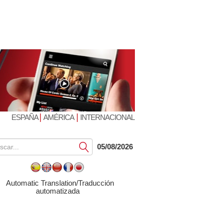
|
|
ESPAÑA
AMÉRICA
INTERNACIONAL
Submit
05/08/2026
Automatic Translation/Traducción
automatizada