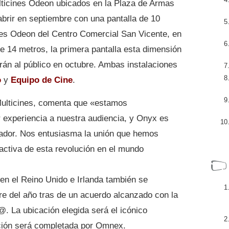
ticines Odeon ubicados en la Plaza de Armas
abrir en septiembre con una pantalla de 10
nes Odeon del Centro Comercial San Vicente, en
e 14 metros, la primera pantalla esta dimensión
rán al público en octubre. Ambas instalaciones
o
y
Equipo de Cine
.
ulticines, comenta que «estamos
 experiencia a nuestra audiencia, y Onyx es
iador. Nos entusiasma la unión que hemos
ctiva de esta revolución en el mundo
en el Reino Unido e Irlanda también se
stre del año tras de un acuerdo alcanzado con la
. La ubicación elegida será el icónico
ión será completada por Omnex.